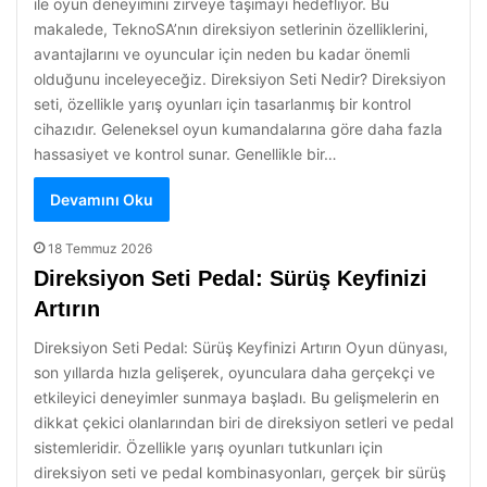
ile oyun deneyimini zirveye taşımayı hedefliyor. Bu
makalede, TeknoSA’nın direksiyon setlerinin özelliklerini,
avantajlarını ve oyuncular için neden bu kadar önemli
olduğunu inceleyeceğiz. Direksiyon Seti Nedir? Direksiyon
seti, özellikle yarış oyunları için tasarlanmış bir kontrol
cihazıdır. Geleneksel oyun kumandalarına göre daha fazla
hassasiyet ve kontrol sunar. Genellikle bir…
Devamını Oku
18 Temmuz 2026
Direksiyon Seti Pedal: Sürüş Keyfinizi
Artırın
Direksiyon Seti Pedal: Sürüş Keyfinizi Artırın Oyun dünyası,
son yıllarda hızla gelişerek, oyunculara daha gerçekçi ve
etkileyici deneyimler sunmaya başladı. Bu gelişmelerin en
dikkat çekici olanlarından biri de direksiyon setleri ve pedal
sistemleridir. Özellikle yarış oyunları tutkunları için
direksiyon seti ve pedal kombinasyonları, gerçek bir sürüş