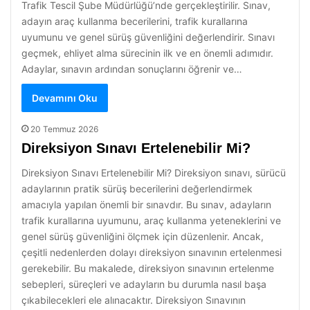
Trafik Tescil Şube Müdürlüğü’nde gerçekleştirilir. Sınav,
adayın araç kullanma becerilerini, trafik kurallarına
uyumunu ve genel sürüş güvenliğini değerlendirir. Sınavı
geçmek, ehliyet alma sürecinin ilk ve en önemli adımıdır.
Adaylar, sınavın ardından sonuçlarını öğrenir ve…
Devamını Oku
20 Temmuz 2026
Direksiyon Sınavı Ertelenebilir Mi?
Direksiyon Sınavı Ertelenebilir Mi? Direksiyon sınavı, sürücü
adaylarının pratik sürüş becerilerini değerlendirmek
amacıyla yapılan önemli bir sınavdır. Bu sınav, adayların
trafik kurallarına uyumunu, araç kullanma yeteneklerini ve
genel sürüş güvenliğini ölçmek için düzenlenir. Ancak,
çeşitli nedenlerden dolayı direksiyon sınavının ertelenmesi
gerekebilir. Bu makalede, direksiyon sınavının ertelenme
sebepleri, süreçleri ve adayların bu durumla nasıl başa
çıkabilecekleri ele alınacaktır. Direksiyon Sınavının