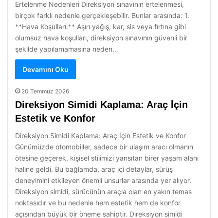
Ertelenme Nedenleri Direksiyon sınavının ertelenmesi,
birçok farklı nedenle gerçekleşebilir. Bunlar arasında: 1.
**Hava Koşulları:** Aşırı yağış, kar, sis veya fırtına gibi
olumsuz hava koşulları, direksiyon sınavının güvenli bir
şekilde yapılamamasına neden…
Devamını Oku
20 Temmuz 2026
Direksiyon Simidi Kaplama: Araç İçin
Estetik ve Konfor
Direksiyon Simidi Kaplama: Araç İçin Estetik ve Konfor
Günümüzde otomobiller, sadece bir ulaşım aracı olmanın
ötesine geçerek, kişisel stilimizi yansıtan birer yaşam alanı
haline geldi. Bu bağlamda, araç içi detaylar, sürüş
deneyimini etkileyen önemli unsurlar arasında yer alıyor.
Direksiyon simidi, sürücünün araçla olan en yakın temas
noktasıdır ve bu nedenle hem estetik hem de konfor
açısından büyük bir öneme sahiptir. Direksiyon simidi