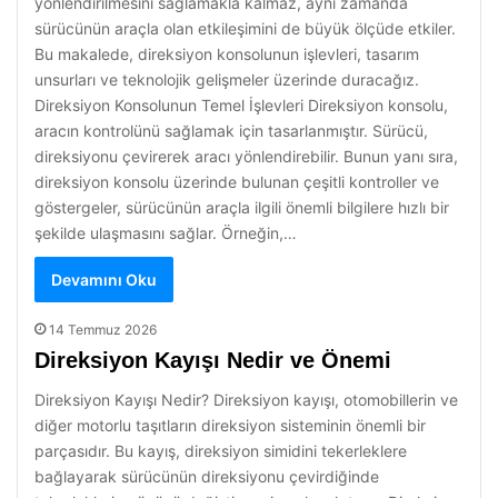
yönlendirilmesini sağlamakla kalmaz, aynı zamanda
sürücünün araçla olan etkileşimini de büyük ölçüde etkiler.
Bu makalede, direksiyon konsolunun işlevleri, tasarım
unsurları ve teknolojik gelişmeler üzerinde duracağız.
Direksiyon Konsolunun Temel İşlevleri Direksiyon konsolu,
aracın kontrolünü sağlamak için tasarlanmıştır. Sürücü,
direksiyonu çevirerek aracı yönlendirebilir. Bunun yanı sıra,
direksiyon konsolu üzerinde bulunan çeşitli kontroller ve
göstergeler, sürücünün araçla ilgili önemli bilgilere hızlı bir
şekilde ulaşmasını sağlar. Örneğin,…
Devamını Oku
14 Temmuz 2026
Direksiyon Kayışı Nedir ve Önemi
Direksiyon Kayışı Nedir? Direksiyon kayışı, otomobillerin ve
diğer motorlu taşıtların direksiyon sisteminin önemli bir
parçasıdır. Bu kayış, direksiyon simidini tekerleklere
bağlayarak sürücünün direksiyonu çevirdiğinde