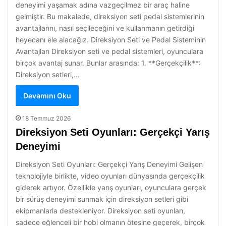
deneyimi yaşamak adına vazgeçilmez bir araç haline
gelmiştir. Bu makalede, direksiyon seti pedal sistemlerinin
avantajlarını, nasıl seçileceğini ve kullanmanın getirdiği
heyecanı ele alacağız. Direksiyon Seti ve Pedal Sisteminin
Avantajları Direksiyon seti ve pedal sistemleri, oyunculara
birçok avantaj sunar. Bunlar arasında: 1. **Gerçekçilik**:
Direksiyon setleri,…
Devamını Oku
18 Temmuz 2026
Direksiyon Seti Oyunları: Gerçekçi Yarış
Deneyimi
Direksiyon Seti Oyunları: Gerçekçi Yarış Deneyimi Gelişen
teknolojiyle birlikte, video oyunları dünyasında gerçekçilik
giderek artıyor. Özellikle yarış oyunları, oyunculara gerçek
bir sürüş deneyimi sunmak için direksiyon setleri gibi
ekipmanlarla destekleniyor. Direksiyon seti oyunları,
sadece eğlenceli bir hobi olmanın ötesine geçerek, birçok