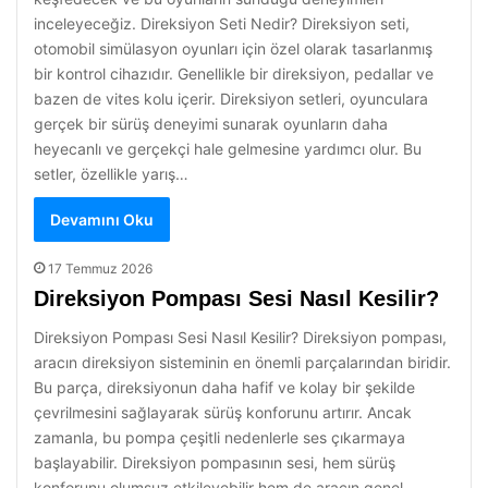
inceleyeceğiz. Direksiyon Seti Nedir? Direksiyon seti,
otomobil simülasyon oyunları için özel olarak tasarlanmış
bir kontrol cihazıdır. Genellikle bir direksiyon, pedallar ve
bazen de vites kolu içerir. Direksiyon setleri, oyunculara
gerçek bir sürüş deneyimi sunarak oyunların daha
heyecanlı ve gerçekçi hale gelmesine yardımcı olur. Bu
setler, özellikle yarış…
Devamını Oku
17 Temmuz 2026
Direksiyon Pompası Sesi Nasıl Kesilir?
Direksiyon Pompası Sesi Nasıl Kesilir? Direksiyon pompası,
aracın direksiyon sisteminin en önemli parçalarından biridir.
Bu parça, direksiyonun daha hafif ve kolay bir şekilde
çevrilmesini sağlayarak sürüş konforunu artırır. Ancak
zamanla, bu pompa çeşitli nedenlerle ses çıkarmaya
başlayabilir. Direksiyon pompasının sesi, hem sürüş
konforunu olumsuz etkileyebilir hem de aracın genel