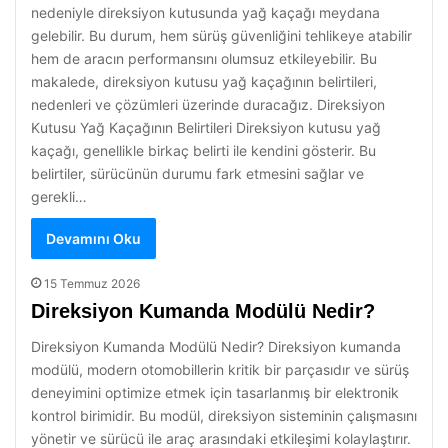
nedeniyle direksiyon kutusunda yağ kaçağı meydana
gelebilir. Bu durum, hem sürüş güvenliğini tehlikeye atabilir
hem de aracın performansını olumsuz etkileyebilir. Bu
makalede, direksiyon kutusu yağ kaçağının belirtileri,
nedenleri ve çözümleri üzerinde duracağız. Direksiyon
Kutusu Yağ Kaçağının Belirtileri Direksiyon kutusu yağ
kaçağı, genellikle birkaç belirti ile kendini gösterir. Bu
belirtiler, sürücünün durumu fark etmesini sağlar ve
gerekli…
Devamını Oku
15 Temmuz 2026
Direksiyon Kumanda Modülü Nedir?
Direksiyon Kumanda Modülü Nedir? Direksiyon kumanda
modülü, modern otomobillerin kritik bir parçasıdır ve sürüş
deneyimini optimize etmek için tasarlanmış bir elektronik
kontrol birimidir. Bu modül, direksiyon sisteminin çalışmasını
yönetir ve sürücü ile araç arasındaki etkileşimi kolaylaştırır.