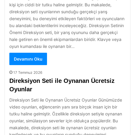
kişi için ciddi bir tutku haline gelmiştir. Bu makalede,
direksiyon seti oyunlarının sunduğu gerçekçi yarış
deneyimini, bu deneyimi etkileyen faktörleri ve oyuncuların
bu alandaki beklentilerini inceleyeceğiz. Direksiyon Setinin
Önemi Direksiyon seti, bir yarış oyununu daha gerçekçi
hale getiren en önemli ekipmanlardan biridir. Klavye veya
oyun kumandası ile oynanan bir…
Devamını Oku
17 Temmuz 2026
Direksiyon Seti ile Oynanan Ücretsiz
Oyunlar
Direksiyon Seti ile Oynanan Ücretsiz Oyunlar Günümüzde
video oyunları, eğlencenin yanı sıra birçok insan için bir
tutku haline gelmiştir. Özellikle direksiyon setiyle oynanan
oyunlar, simülasyon severler için oldukça popülerdir. Bu
makalede, direksiyon seti ile oynanan ücretsiz oyunları
keşfedecek ve bu oyunların sunduğu deneyimleri