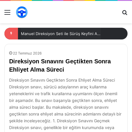
Menü
Ar
Manuel Direksiyon Seti ile Sürüş Keyfini Artırın
22 Temmuz 2026
Direksiyon Sınavını Geçtikten Sonra
Ehliyet Alma Süreci
Direksiyon Sınavını Geçtikten Sonra Ehliyet Alma Süreci
Direksiyon sınavı, sürücü adaylarının araç kullanma
yeteneklerini ve trafik kurallarına uyumlarını ölçen önemli
bir aşamadır. Bu sınavı başarıyla geçtikten sonra, ehliyet
alma süreci başlar. Bu makalede, direksiyon sınavını
geçtikten sonra ehliyet alma sürecinin adımlarını detaylı bir
şekilde inceleyeceğiz. 1. Direksiyon Sınavını Geçmek
Direksiyon sınavı, genellikle bir eğitim kurumunda veya