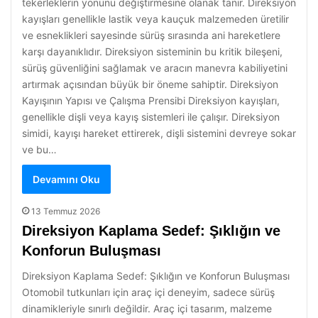
tekerleklerin yönünü değiştirmesine olanak tanır. Direksiyon
kayışları genellikle lastik veya kauçuk malzemeden üretilir
ve esneklikleri sayesinde sürüş sırasında ani hareketlere
karşı dayanıklıdır. Direksiyon sisteminin bu kritik bileşeni,
sürüş güvenliğini sağlamak ve aracın manevra kabiliyetini
artırmak açısından büyük bir öneme sahiptir. Direksiyon
Kayışının Yapısı ve Çalışma Prensibi Direksiyon kayışları,
genellikle dişli veya kayış sistemleri ile çalışır. Direksiyon
simidi, kayışı hareket ettirerek, dişli sistemini devreye sokar
ve bu…
Devamını Oku
13 Temmuz 2026
Direksiyon Kaplama Sedef: Şıklığın ve
Konforun Buluşması
Direksiyon Kaplama Sedef: Şıklığın ve Konforun Buluşması
Otomobil tutkunları için araç içi deneyim, sadece sürüş
dinamikleriyle sınırlı değildir. Araç içi tasarım, malzeme