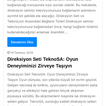
bağlanacağı konusunda bazı sorular olabilir. Bu makalede,
direksiyon setinizi televizyonunuza bağlamanın adımlarını
ayrıntılı bir şekilde ele alacağız. Direksiyon Seti ve
Televizyon Arasındaki Bağlantı Türleri Direksiyon setinizi
televizyonunuza bağlamadan önce, hangi bağlantı türlerini
kullanabileceğinizi anlamak önemlidir.…
Devamını Oku
19 Temmuz 2026
Direksiyon Seti TeknoSA: Oyun
Deneyiminizi Zirveye Taşıyın
Direksiyon Seti TeknoSA: Oyun Deneyiminizi Zirveye
Taşıyın Oyun dünyası, son yıllarda büyük bir evrim geçirdi.
Gelişen teknoloji ile birlikte, oyuncuların deneyimlerini daha
gerçekçi ve etkileyici hale getiren birçok ekipman
piyasaya sürüldü. Bu ekipmanların başında ise direksiyon
setleri geliyor. TeknoSA, sunduğu kaliteli direksiyon setleri