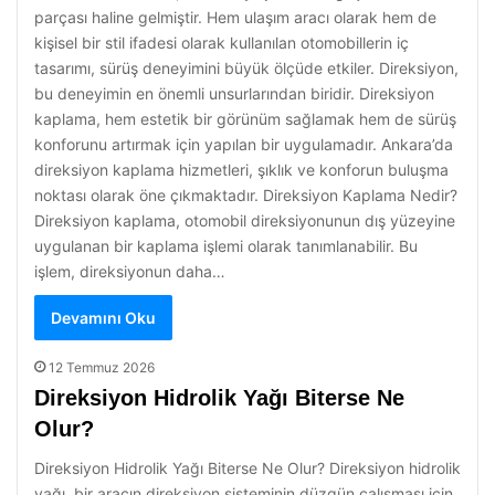
parçası haline gelmiştir. Hem ulaşım aracı olarak hem de
kişisel bir stil ifadesi olarak kullanılan otomobillerin iç
tasarımı, sürüş deneyimini büyük ölçüde etkiler. Direksiyon,
bu deneyimin en önemli unsurlarından biridir. Direksiyon
kaplama, hem estetik bir görünüm sağlamak hem de sürüş
konforunu artırmak için yapılan bir uygulamadır. Ankara’da
direksiyon kaplama hizmetleri, şıklık ve konforun buluşma
noktası olarak öne çıkmaktadır. Direksiyon Kaplama Nedir?
Direksiyon kaplama, otomobil direksiyonunun dış yüzeyine
uygulanan bir kaplama işlemi olarak tanımlanabilir. Bu
işlem, direksiyonun daha…
Devamını Oku
12 Temmuz 2026
Direksiyon Hidrolik Yağı Biterse Ne
Olur?
Direksiyon Hidrolik Yağı Biterse Ne Olur? Direksiyon hidrolik
yağı, bir aracın direksiyon sisteminin düzgün çalışması için