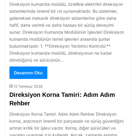
Direksiyon kumanda modülü, özellikle elektrikli direksiyon
sistemlerinde önemli bir rol oynamaktadır. Bu sistemler,
geleneksel mekanik direksiyon sistemlerine göre daha
hafif, daha verimli ve daha hassas bir sürüş deneyimi
sunar. Direksiyon Kumanda Modülünün İşlevleri Direksiyon
kumanda modülünün temel işlevleri arasında şunlar
bulunmaktadır: 1. **Direksiyon Yardımcı Kontrolü:**
Direksiyon kumanda modülü, direksiyonun ne kadar
döndüğünü ve sürücünün…
Devamını Oku
15 Temmuz 2026
Direksiyon Korna Tamiri: Adım Adım
Rehber
Direksiyon Korna Tamiri: Adım Adım Rehber Direksiyon
korna, aracınızın önemli bir parçasıdır ve sürüş güvenliğini
artıran kritik bir işlevi vardır. Korna, diğer sürücüleri ve
yayaları uyarmak için kullanılır. Ancak, zamanla aşınma,