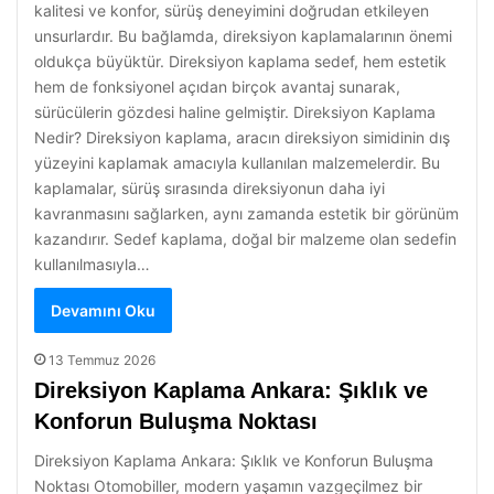
kalitesi ve konfor, sürüş deneyimini doğrudan etkileyen
unsurlardır. Bu bağlamda, direksiyon kaplamalarının önemi
oldukça büyüktür. Direksiyon kaplama sedef, hem estetik
hem de fonksiyonel açıdan birçok avantaj sunarak,
sürücülerin gözdesi haline gelmiştir. Direksiyon Kaplama
Nedir? Direksiyon kaplama, aracın direksiyon simidinin dış
yüzeyini kaplamak amacıyla kullanılan malzemelerdir. Bu
kaplamalar, sürüş sırasında direksiyonun daha iyi
kavranmasını sağlarken, aynı zamanda estetik bir görünüm
kazandırır. Sedef kaplama, doğal bir malzeme olan sedefin
kullanılmasıyla…
Devamını Oku
13 Temmuz 2026
Direksiyon Kaplama Ankara: Şıklık ve
Konforun Buluşma Noktası
Direksiyon Kaplama Ankara: Şıklık ve Konforun Buluşma
Noktası Otomobiller, modern yaşamın vazgeçilmez bir