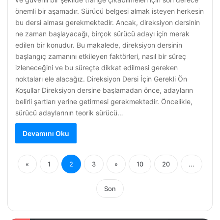
önemli bir aşamadır. Sürücü belgesi almak isteyen herkesin
bu dersi alması gerekmektedir. Ancak, direksiyon dersinin
ne zaman başlayacağı, birçok sürücü adayı için merak
edilen bir konudur. Bu makalede, direksiyon dersinin
başlangıç zamanını etkileyen faktörleri, nasıl bir süreç
izleneceğini ve bu süreçte dikkat edilmesi gereken
noktaları ele alacağız. Direksiyon Dersi İçin Gerekli Ön
Koşullar Direksiyon dersine başlamadan önce, adayların
belirli şartları yerine getirmesi gerekmektedir. Öncelikle,
sürücü adaylarının teorik sürücü…
Devamını Oku
«
1
2
3
»
10
20
...
Son