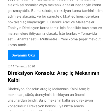
elektriksel sorunlar veya mekanik arızalar nedeniyle korna
çalışmayabilir. Bu makalede, direksiyon korna tamirini adım
adım ele alacağız ve bu süreçte dikkat edilmesi gereken
noktaları açıklayacağız. 1. Gerekli Araç ve Malzemeleri
Toplayın Direksiyon korna tamiri için öncelikle bazı araç ve
malzemelere ihtiyacınız olacak. İşte bunlar: – Tornavida
seti – Anahtar seti – Multimetre – Yeni korna (eğer mevcut
korna tamir…
Devamını Oku
14 Temmuz 2026
Direksiyon Konsolu: Araç İç Mekanının
Kalbi
Direksiyon Konsolu: Araç İç Mekanının Kalbi Araç iç
mekanları, sürüş deneyimini belirleyen en önemli
unsurlardan biridir. Bu iç mekanın kalbi ise direksiyon
konsoludur. Direksiyon konsolu, yalnızca aracın