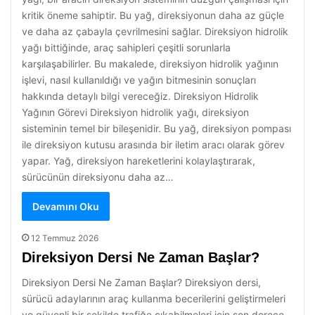
kritik öneme sahiptir. Bu yağ, direksiyonun daha az güçle
ve daha az çabayla çevrilmesini sağlar. Direksiyon hidrolik
yağı bittiğinde, araç sahipleri çeşitli sorunlarla
karşılaşabilirler. Bu makalede, direksiyon hidrolik yağının
işlevi, nasıl kullanıldığı ve yağın bitmesinin sonuçları
hakkında detaylı bilgi vereceğiz. Direksiyon Hidrolik
Yağının Görevi Direksiyon hidrolik yağı, direksiyon
sisteminin temel bir bileşenidir. Bu yağ, direksiyon pompası
ile direksiyon kutusu arasında bir iletim aracı olarak görev
yapar. Yağ, direksiyon hareketlerini kolaylaştırarak,
sürücünün direksiyonu daha az…
Devamını Oku
12 Temmuz 2026
Direksiyon Dersi Ne Zaman Başlar?
Direksiyon Dersi Ne Zaman Başlar? Direksiyon dersi,
sürücü adaylarının araç kullanma becerilerini geliştirmeleri
ve güvenli bir şekilde trafiğe çıkabilmeleri için son derece