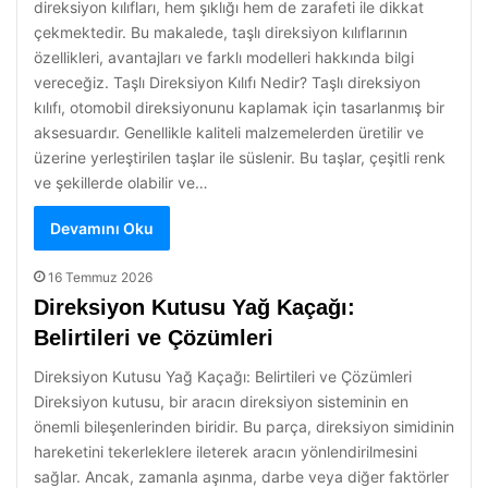
direksiyon kılıfları, hem şıklığı hem de zarafeti ile dikkat
çekmektedir. Bu makalede, taşlı direksiyon kılıflarının
özellikleri, avantajları ve farklı modelleri hakkında bilgi
vereceğiz. Taşlı Direksiyon Kılıfı Nedir? Taşlı direksiyon
kılıfı, otomobil direksiyonunu kaplamak için tasarlanmış bir
aksesuardır. Genellikle kaliteli malzemelerden üretilir ve
üzerine yerleştirilen taşlar ile süslenir. Bu taşlar, çeşitli renk
ve şekillerde olabilir ve…
Devamını Oku
16 Temmuz 2026
Direksiyon Kutusu Yağ Kaçağı:
Belirtileri ve Çözümleri
Direksiyon Kutusu Yağ Kaçağı: Belirtileri ve Çözümleri
Direksiyon kutusu, bir aracın direksiyon sisteminin en
önemli bileşenlerinden biridir. Bu parça, direksiyon simidinin
hareketini tekerleklere ileterek aracın yönlendirilmesini
sağlar. Ancak, zamanla aşınma, darbe veya diğer faktörler