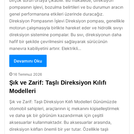
birçok sorun ortaya çıkabilir. Bu makalede, direksiyon
pompasının işlevi, bozulma belirtileri ve bu durumun aracın
genel performansına etkileri üzerinde duracağız.
Direksiyon Pompasının İşlevi Direksiyon pompası, genellikle
motorun çalışmasıyla birlikte hareket eder ve hidrolik sıvıyı
direksiyon sistemine pompalar. Bu sıvı, direksiyonun daha
hafif bir şekilde çevrilmesini sağlayarak sürücünün
manevra kabiliyetini artırır. Elektrikli…
Devamını Oku
16 Temmuz 2026
Şık ve Zarif: Taşlı Direksiyon Kılıfı
Modelleri
Şık ve Zarif: Taşlı Direksiyon Kılıfı Modelleri Günümüzde
otomobil sahipleri, araçlarının iç mekanını kişiselleştirmek
ve daha şık bir görünüm kazandırmak için çeşitli
aksesuarlar kullanmaktadır. Bu aksesuarlar arasında,
direksiyon kılıfları önemli bir yer tutar. Özellikle taşlı