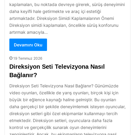
kaplamaları, bu noktada devreye girerek, sürüş deneyimini
daha keyifli hale getirmekte ve araç içi estetiği
artırmaktadır. Direksiyon Simidi Kaplamalarının Önemi
Direksiyon simidi kaplamaları, öncelikle sürüş konforunu
artırmak amacıyla…
Devamını Oku
19 Temmuz 2026
Direksiyon Seti Televizyona Nasıl
Bağlanır?
Direksiyon Seti Televizyona Nasıl Bağlanır? Günümüzde
video oyunları, özellikle de yarış oyunları, birçok kişi için
büyük bir eğlence kaynağı haline gelmiştir. Bu oyunları
daha gerçekçi bir şekilde deneyimlemek isteyen oyuncular,
direksiyon setleri gibi özel ekipmanlar kullanmayı tercih
etmektedir. Direksiyon setleri, oyunculara daha fazla
kontrol ve gerçekçilik sunarak oyun deneyimlerini
zenginleştirir. Ancak, bu ekipmanların televizyona nasıl