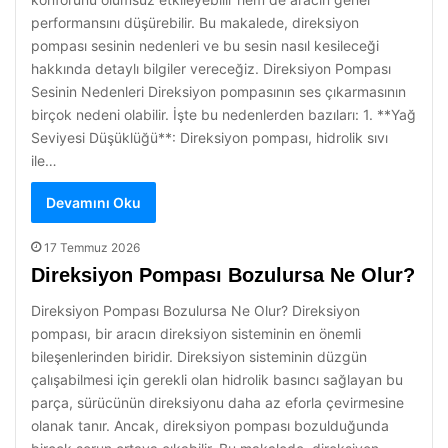
performansını düşürebilir. Bu makalede, direksiyon
pompası sesinin nedenleri ve bu sesin nasıl kesileceği
hakkında detaylı bilgiler vereceğiz. Direksiyon Pompası
Sesinin Nedenleri Direksiyon pompasının ses çıkarmasının
birçok nedeni olabilir. İşte bu nedenlerden bazıları: 1. **Yağ
Seviyesi Düşüklüğü**: Direksiyon pompası, hidrolik sıvı
ile…
Devamını Oku
17 Temmuz 2026
Direksiyon Pompası Bozulursa Ne Olur?
Direksiyon Pompası Bozulursa Ne Olur? Direksiyon
pompası, bir aracın direksiyon sisteminin en önemli
bileşenlerinden biridir. Direksiyon sisteminin düzgün
çalışabilmesi için gerekli olan hidrolik basıncı sağlayan bu
parça, sürücünün direksiyonu daha az eforla çevirmesine
olanak tanır. Ancak, direksiyon pompası bozulduğunda