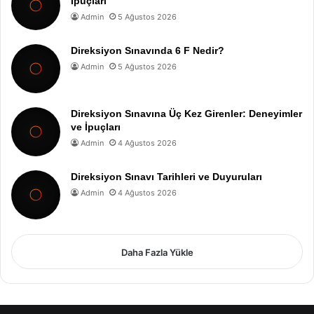
İpuçları
Admin
5 Ağustos 2026
Direksiyon Sınavında 6 F Nedir?
Admin
5 Ağustos 2026
Direksiyon Sınavına Üç Kez Girenler: Deneyimler
ve İpuçları
Admin
4 Ağustos 2026
Direksiyon Sınavı Tarihleri ve Duyuruları
Admin
4 Ağustos 2026
Daha Fazla Yükle