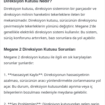
Direksiyon Kutusu Nedir?
Direksiyon kutusu, direksiyon sisteminin bir parçasıdır ve
direksiyon milinin hareketini tekerleklere ileten bir
mekanizmadır. Direksiyon kutusu, sürücünün direksiyonu
çevirmesiyle tekerleklerin yönünü değiştirir. Megane 2’de
genellikle elektrikli direksiyon sistemi kullanılır. Bu sistem,
sürüş konforunu artırırken, bazı sorunlara da yol açabilir.
Megane 2 Direksiyon Kutusu Sorunları
Megane 2 direksiyon kutusu ile ilgili en sık karşılaşılan
sorunlar şunlardır:
1. **Hassasiyet Kaybı**: Direksiyonun hassasiyetinin
azalması, sürücünün aracı yönlendirmekte zorlanmasına yol
açar. Bu durum, direksiyon kutusundaki aşınma veya iç
bileşenlerin bozulması nedeniyle meydana gelebilir.
2. **Ses Problemleri**: Direksiyon kutusundan gelen garip