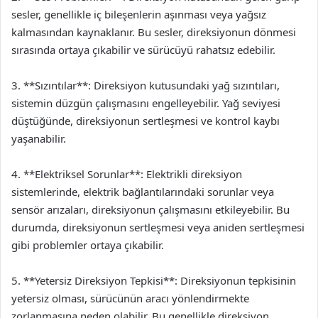
sesler, genellikle iç bileşenlerin aşınması veya yağsız
kalmasından kaynaklanır. Bu sesler, direksiyonun dönmesi
sırasında ortaya çıkabilir ve sürücüyü rahatsız edebilir.
3. **Sızıntılar**: Direksiyon kutusundaki yağ sızıntıları,
sistemin düzgün çalışmasını engelleyebilir. Yağ seviyesi
düştüğünde, direksiyonun sertleşmesi ve kontrol kaybı
yaşanabilir.
4. **Elektriksel Sorunlar**: Elektrikli direksiyon
sistemlerinde, elektrik bağlantılarındaki sorunlar veya
sensör arızaları, direksiyonun çalışmasını etkileyebilir. Bu
durumda, direksiyonun sertleşmesi veya aniden sertleşmesi
gibi problemler ortaya çıkabilir.
5. **Yetersiz Direksiyon Tepkisi**: Direksiyonun tepkisinin
yetersiz olması, sürücünün aracı yönlendirmekte
zorlanmasına neden olabilir. Bu genellikle direksiyon