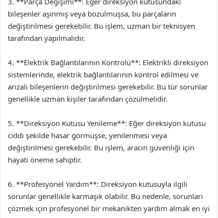
3. **Parça Değişimi**: Eğer direksiyon kutusundaki
bileşenler aşınmış veya bozulmuşsa, bu parçaların
değiştirilmesi gerekebilir. Bu işlem, uzman bir teknisyen
tarafından yapılmalıdır.
4. **Elektrik Bağlantılarının Kontrolü**: Elektrikli direksiyon
sistemlerinde, elektrik bağlantılarının kontrol edilmesi ve
arızalı bileşenlerin değiştirilmesi gerekebilir. Bu tür sorunlar
genellikle uzman kişiler tarafından çözülmelidir.
5. **Direksiyon Kutusu Yenileme**: Eğer direksiyon kutusu
ciddi şekilde hasar görmüşse, yenilenmesi veya
değiştirilmesi gerekebilir. Bu işlem, aracın güvenliği için
hayati öneme sahiptir.
6. **Profesyonel Yardım**: Direksiyon kutusuyla ilgili
sorunlar genellikle karmaşık olabilir. Bu nedenle, sorunları
çözmek için profesyonel bir mekanikten yardım almak en iyi