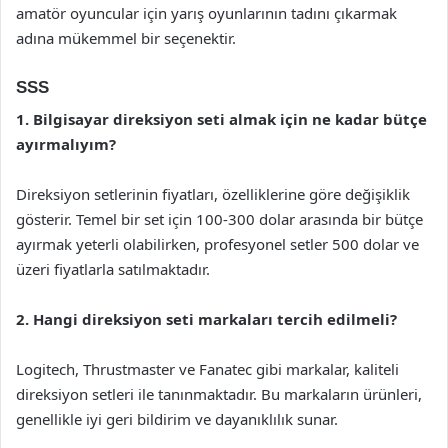
amatör oyuncular için yarış oyunlarının tadını çıkarmak
adına mükemmel bir seçenektir.
SSS
1. Bilgisayar direksiyon seti almak için ne kadar bütçe
ayırmalıyım?
Direksiyon setlerinin fiyatları, özelliklerine göre değişiklik
gösterir. Temel bir set için 100-300 dolar arasında bir bütçe
ayırmak yeterli olabilirken, profesyonel setler 500 dolar ve
üzeri fiyatlarla satılmaktadır.
2. Hangi direksiyon seti markaları tercih edilmeli?
Logitech, Thrustmaster ve Fanatec gibi markalar, kaliteli
direksiyon setleri ile tanınmaktadır. Bu markaların ürünleri,
genellikle iyi geri bildirim ve dayanıklılık sunar.