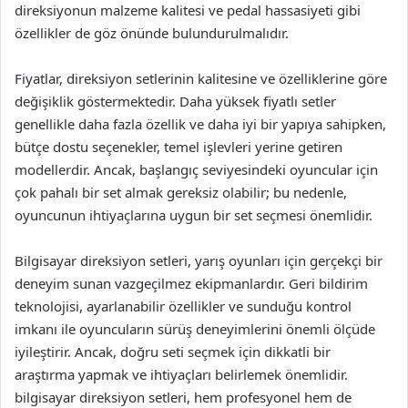
direksiyonun malzeme kalitesi ve pedal hassasiyeti gibi
özellikler de göz önünde bulundurulmalıdır.
Fiyatlar, direksiyon setlerinin kalitesine ve özelliklerine göre
değişiklik göstermektedir. Daha yüksek fiyatlı setler
genellikle daha fazla özellik ve daha iyi bir yapıya sahipken,
bütçe dostu seçenekler, temel işlevleri yerine getiren
modellerdir. Ancak, başlangıç seviyesindeki oyuncular için
çok pahalı bir set almak gereksiz olabilir; bu nedenle,
oyuncunun ihtiyaçlarına uygun bir set seçmesi önemlidir.
Bilgisayar direksiyon setleri, yarış oyunları için gerçekçi bir
deneyim sunan vazgeçilmez ekipmanlardır. Geri bildirim
teknolojisi, ayarlanabilir özellikler ve sunduğu kontrol
imkanı ile oyuncuların sürüş deneyimlerini önemli ölçüde
iyileştirir. Ancak, doğru seti seçmek için dikkatli bir
araştırma yapmak ve ihtiyaçları belirlemek önemlidir.
bilgisayar direksiyon setleri, hem profesyonel hem de