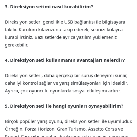
3. Direksiyon setimi nasıl kurabilirim?
Direksiyon setleri genellikle USB bağlantısı ile bilgisayara
takılır. Kurulum kılavuzunu takip ederek, setinizi kolayca
kurabilirsiniz. Bazı setlerde ayrıca yazılım yüklemeniz
gerekebilir.
4. Direksiyon seti kullanmanın avantajları nelerdir?
Direksiyon setleri, daha gerçekçi bir sürüş deneyimi sunar,
daha iyi kontrol sağlar ve yarış simülasyonları için idealdir.
Ayrıca, çok oyunculu oyunlarda sosyal etkileşimi artırır.
5. Direksiyon seti ile hangi oyunları oynayabilirim?
Birçok popüler yarış oyunu, direksiyon setleri ile uyumludur.
Örneğin, Forza Horizon, Gran Turismo, Assetto Corsa ve
Project Cars gibi oyunlar, direksiyon seti ile en iyi deneyimi