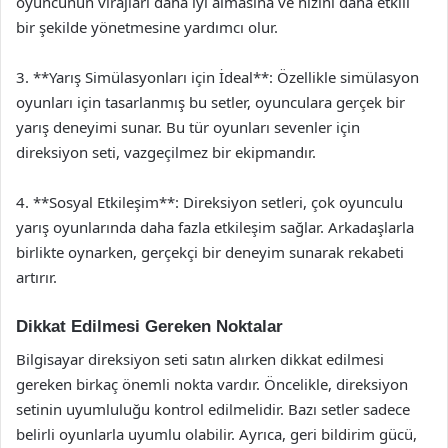
oyuncunun virajları daha iyi almasına ve hızını daha etkili
bir şekilde yönetmesine yardımcı olur.
3. **Yarış Simülasyonları için İdeal**: Özellikle simülasyon
oyunları için tasarlanmış bu setler, oyunculara gerçek bir
yarış deneyimi sunar. Bu tür oyunları sevenler için
direksiyon seti, vazgeçilmez bir ekipmandır.
4. **Sosyal Etkileşim**: Direksiyon setleri, çok oyunculu
yarış oyunlarında daha fazla etkileşim sağlar. Arkadaşlarla
birlikte oynarken, gerçekçi bir deneyim sunarak rekabeti
artırır.
Dikkat Edilmesi Gereken Noktalar
Bilgisayar direksiyon seti satın alırken dikkat edilmesi
gereken birkaç önemli nokta vardır. Öncelikle, direksiyon
setinin uyumluluğu kontrol edilmelidir. Bazı setler sadece
belirli oyunlarla uyumlu olabilir. Ayrıca, geri bildirim gücü,