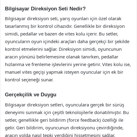
Bilgisayar Direksiyon Seti Nedir?
Bilgisayar direksiyon seti, yarış oyunları için özel olarak
tasarlanmış bir kontrol cihazıdır. Genellikle bir direksiyon
simidi, pedallar ve bazen de vites kolu içerir. Bu setler,
oyuncuların oyun içindeki araçları daha gerçekçi bir şekilde
kontrol etmelerini sağlar. Direksiyon simidi, oyuncunun
aracın yönünü belirlemesine olanak tanırken, pedallar
hızlanma ve frenleme işlevlerini yerine getirir. Vites kolu ise,
manuel vites geçişi yapmak isteyen oyuncular için ek bir
kontrol seçeneği sunar.
Gerçekçilik ve Duygu
Bilgisayar direksiyon setleri, oyunculara gerçek bir sürüş
deneyimi sunmak için çeşitli teknolojilerle donatılmıştır. Bu
setler, genellikle geri bildirim (force feedback) özelliği ile
gelir. Geri bildirim, oyuncunun direksiyonu çevirdiğinde,
aracın yolda nasıl tepki verdiğini hissetmesini sağlar.