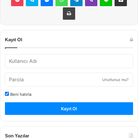
Yazdır
Kayıt Ol
Unuttunuz mu?
Beni hatırla
Kayıt Ol
Son Yazılar