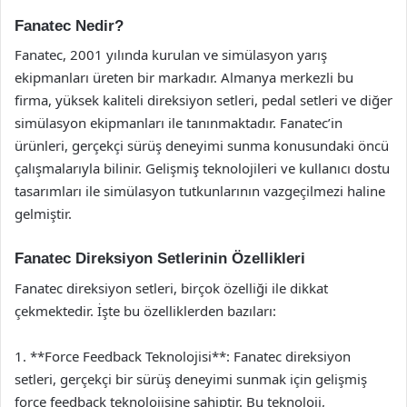
Fanatec Nedir?
Fanatec, 2001 yılında kurulan ve simülasyon yarış
ekipmanları üreten bir markadır. Almanya merkezli bu
firma, yüksek kaliteli direksiyon setleri, pedal setleri ve diğer
simülasyon ekipmanları ile tanınmaktadır. Fanatec’in
ürünleri, gerçekçi sürüş deneyimi sunma konusundaki öncü
çalışmalarıyla bilinir. Gelişmiş teknolojileri ve kullanıcı dostu
tasarımları ile simülasyon tutkunlarının vazgeçilmezi haline
gelmiştir.
Fanatec Direksiyon Setlerinin Özellikleri
Fanatec direksiyon setleri, birçok özelliği ile dikkat
çekmektedir. İşte bu özelliklerden bazıları:
1. **Force Feedback Teknolojisi**: Fanatec direksiyon
setleri, gerçekçi bir sürüş deneyimi sunmak için gelişmiş
force feedback teknolojisine sahiptir. Bu teknoloji,