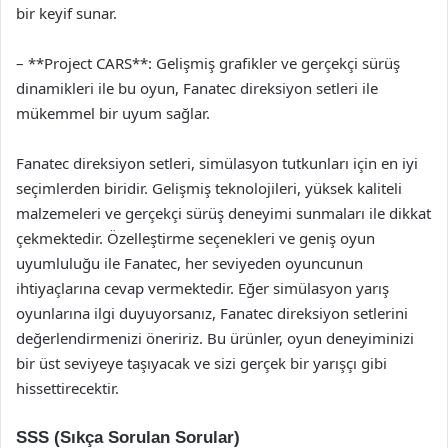
bir keyif sunar.
– **Project CARS**: Gelişmiş grafikler ve gerçekçi sürüş
dinamikleri ile bu oyun, Fanatec direksiyon setleri ile
mükemmel bir uyum sağlar.
Fanatec direksiyon setleri, simülasyon tutkunları için en iyi
seçimlerden biridir. Gelişmiş teknolojileri, yüksek kaliteli
malzemeleri ve gerçekçi sürüş deneyimi sunmaları ile dikkat
çekmektedir. Özelleştirme seçenekleri ve geniş oyun
uyumluluğu ile Fanatec, her seviyeden oyuncunun
ihtiyaçlarına cevap vermektedir. Eğer simülasyon yarış
oyunlarına ilgi duyuyorsanız, Fanatec direksiyon setlerini
değerlendirmenizi öneririz. Bu ürünler, oyun deneyiminizi
bir üst seviyeye taşıyacak ve sizi gerçek bir yarışçı gibi
hissettirecektir.
SSS (Sıkça Sorulan Sorular)