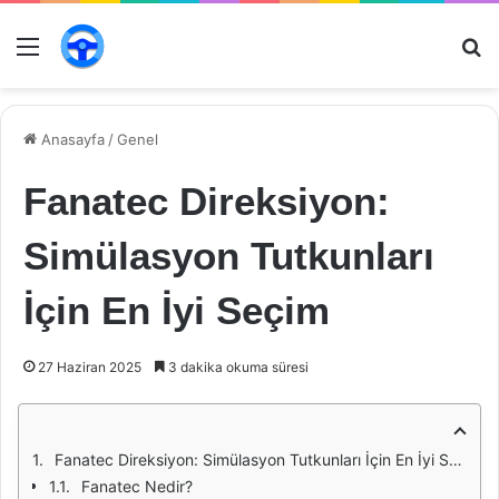
Menü
Ar
Anasayfa
/
Genel
Fanatec Direksiyon:
Simülasyon Tutkunları
İçin En İyi Seçim
27 Haziran 2025
3 dakika okuma süresi
Fanatec Direksiyon: Simülasyon Tutkunları İçin En İyi Seçim
Fanatec Nedir?