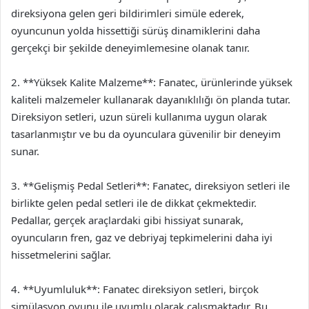
direksiyona gelen geri bildirimleri simüle ederek,
oyuncunun yolda hissettiği sürüş dinamiklerini daha
gerçekçi bir şekilde deneyimlemesine olanak tanır.
2. **Yüksek Kalite Malzeme**: Fanatec, ürünlerinde yüksek
kaliteli malzemeler kullanarak dayanıklılığı ön planda tutar.
Direksiyon setleri, uzun süreli kullanıma uygun olarak
tasarlanmıştır ve bu da oyunculara güvenilir bir deneyim
sunar.
3. **Gelişmiş Pedal Setleri**: Fanatec, direksiyon setleri ile
birlikte gelen pedal setleri ile de dikkat çekmektedir.
Pedallar, gerçek araçlardaki gibi hissiyat sunarak,
oyuncuların fren, gaz ve debriyaj tepkimelerini daha iyi
hissetmelerini sağlar.
4. **Uyumluluk**: Fanatec direksiyon setleri, birçok
simülasyon oyunu ile uyumlu olarak çalışmaktadır. Bu,