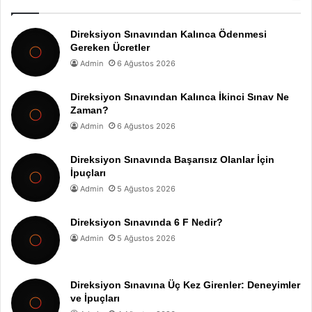
Direksiyon Sınavından Kalınca Ödenmesi
Gereken Ücretler
Admin
6 Ağustos 2026
Direksiyon Sınavından Kalınca İkinci Sınav Ne
Zaman?
Admin
6 Ağustos 2026
Direksiyon Sınavında Başarısız Olanlar İçin
İpuçları
Admin
5 Ağustos 2026
Direksiyon Sınavında 6 F Nedir?
Admin
5 Ağustos 2026
Direksiyon Sınavına Üç Kez Girenler: Deneyimler
ve İpuçları