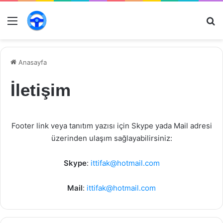
Menü
Ar
Anasayfa
İletişim
Footer link veya tanıtım yazısı için Skype yada Mail adresi
üzerinden ulaşım sağlayabilirsiniz:
Skype
:
ittifak@hotmail.com
Mail
:
ittifak@hotmail.com