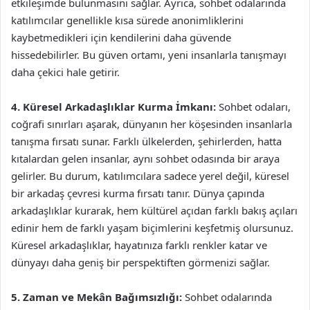
etkileşimde bulunmasını sağlar. Ayrıca, sohbet odalarında
katılımcılar genellikle kısa sürede anonimliklerini
kaybetmedikleri için kendilerini daha güvende
hissedebilirler. Bu güven ortamı, yeni insanlarla tanışmayı
daha çekici hale getirir.
4. Küresel Arkadaşlıklar Kurma İmkanı:
Sohbet odaları,
coğrafi sınırları aşarak, dünyanın her köşesinden insanlarla
tanışma fırsatı sunar. Farklı ülkelerden, şehirlerden, hatta
kıtalardan gelen insanlar, aynı sohbet odasında bir araya
gelirler. Bu durum, katılımcılara sadece yerel değil, küresel
bir arkadaş çevresi kurma fırsatı tanır. Dünya çapında
arkadaşlıklar kurarak, hem kültürel açıdan farklı bakış açıları
edinir hem de farklı yaşam biçimlerini keşfetmiş olursunuz.
Küresel arkadaşlıklar, hayatınıza farklı renkler katar ve
dünyayı daha geniş bir perspektiften görmenizi sağlar.
5. Zaman ve Mekân Bağımsızlığı:
Sohbet odalarında