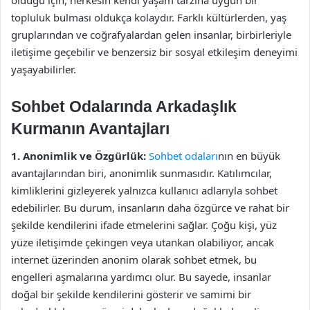
topluluk bulması oldukça kolaydır. Farklı kültürlerden, yaş
gruplarından ve coğrafyalardan gelen insanlar, birbirleriyle
iletişime geçebilir ve benzersiz bir sosyal etkileşim deneyimi
yaşayabilirler.
Sohbet Odalarında Arkadaşlık
Kurmanın Avantajları
1. Anonimlik ve Özgürlük:
Sohbet odaları
nın en büyük
avantajlarından biri, anonimlik sunmasıdır. Katılımcılar,
kimliklerini gizleyerek yalnızca kullanıcı adlarıyla sohbet
edebilirler. Bu durum, insanların daha özgürce ve rahat bir
şekilde kendilerini ifade etmelerini sağlar. Çoğu kişi, yüz
yüze iletişimde çekingen veya utankan olabiliyor, ancak
internet üzerinden anonim olarak sohbet etmek, bu
engelleri aşmalarına yardımcı olur. Bu sayede, insanlar
doğal bir şekilde kendilerini gösterir ve samimi bir