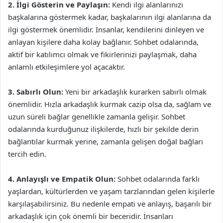
2. İlgi Gösterin ve Paylaşın:
Kendi ilgi alanlarınızı
başkalarına göstermek kadar, başkalarının ilgi alanlarına da
ilgi göstermek önemlidir. İnsanlar, kendilerini dinleyen ve
anlayan kişilere daha kolay bağlanır. Sohbet odalarında,
aktif bir katılımcı olmak ve fikirlerinizi paylaşmak, daha
anlamlı etkileşimlere yol açacaktır.
3. Sabırlı Olun:
Yeni bir arkadaşlık kurarken sabırlı olmak
önemlidir. Hızla arkadaşlık kurmak cazip olsa da, sağlam ve
uzun süreli bağlar genellikle zamanla gelişir. Sohbet
odalarında kurduğunuz ilişkilerde, hızlı bir şekilde derin
bağlantılar kurmak yerine, zamanla gelişen doğal bağları
tercih edin.
4. Anlayışlı ve Empatik Olun:
Sohbet odalarında farklı
yaşlardan, kültürlerden ve yaşam tarzlarından gelen kişilerle
karşılaşabilirsiniz. Bu nedenle empati ve anlayış, başarılı bir
arkadaşlık için çok önemli bir beceridir. İnsanları