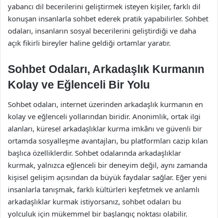
yabancı dil becerilerini geliştirmek isteyen kişiler, farklı dil
konuşan insanlarla sohbet ederek pratik yapabilirler. Sohbet
odaları, insanların sosyal becerilerini geliştirdiği ve daha
açık fikirli bireyler haline geldiği ortamlar yaratır.
Sohbet Odaları, Arkadaşlık Kurmanın
Kolay ve Eğlenceli Bir Yolu
Sohbet odaları, internet üzerinden arkadaşlık kurmanın en
kolay ve eğlenceli yollarından biridir. Anonimlik, ortak ilgi
alanları, küresel arkadaşlıklar kurma imkânı ve güvenli bir
ortamda sosyalleşme avantajları, bu platformları cazip kılan
başlıca özelliklerdir. Sohbet odalarında arkadaşlıklar
kurmak, yalnızca eğlenceli bir deneyim değil, aynı zamanda
kişisel gelişim açısından da büyük faydalar sağlar. Eğer yeni
insanlarla tanışmak, farklı kültürleri keşfetmek ve anlamlı
arkadaşlıklar kurmak istiyorsanız, sohbet odaları bu
yolculuk için mükemmel bir başlangıç noktası olabilir.