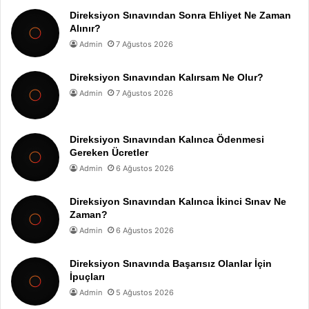
Direksiyon Sınavından Sonra Ehliyet Ne Zaman
Alınır?
Admin
7 Ağustos 2026
Direksiyon Sınavından Kalırsam Ne Olur?
Admin
7 Ağustos 2026
Direksiyon Sınavından Kalınca Ödenmesi
Gereken Ücretler
Admin
6 Ağustos 2026
Direksiyon Sınavından Kalınca İkinci Sınav Ne
Zaman?
Admin
6 Ağustos 2026
Direksiyon Sınavında Başarısız Olanlar İçin
İpuçları
Admin
5 Ağustos 2026