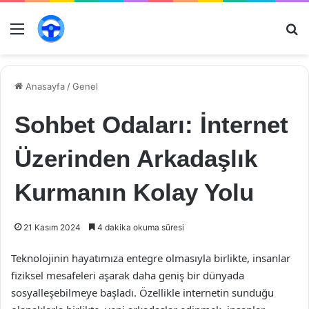
Menü
Ar
Anasayfa
/
Genel
Sohbet Odaları: İnternet
Üzerinden Arkadaşlık
Kurmanın Kolay Yolu
21 Kasım 2024
4 dakika okuma süresi
Teknolojinin hayatımıza entegre olmasıyla birlikte, insanlar
fiziksel mesafeleri aşarak daha geniş bir dünyada
sosyalleşebilmeye başladı. Özellikle internetin sunduğu