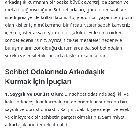
arkadaşlık kurmanın bir başka büyük avantajı da zaman ve
mekân bağımsızlığıdır. Sohbet odaları, günün her saati ve
istediğiniz yerde kullanılabilir. Bu, yoğun bir yaşam temposu
olan kişiler için mükemmel bir fırsattır. İster sabah kahvenizi
içerken, ister akşam yorgun bir şekilde evde dinlenirken
sohbet edebilirsiniz. Ayrıca, fiziksel mesafeler nedeniyle
buluşmaların zor olduğu durumlarda da, sohbet odaları
sürekli ve erişilebilir bir arkadaşlık imkânı sunar.
Sohbet Odalarında Arkadaşlık
Kurmak İçin İpuçları
1. Saygılı ve Dürüst Olun:
Bir sohbet odasında sağlıklı ve
kalıcı arkadaşlıklar kurmak için en önemli unsurlardan biri,
saygılı ve dürüst olmaktır. Karşınızdaki kişiye değer vererek
ve dinleyerek bir sohbetin parçası olmalısınız. Samimiyet,
arkadaşlıkların temeli olmalıdır.