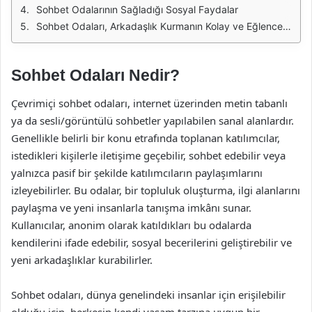
Sohbet Odalarının Sağladığı Sosyal Faydalar
Sohbet Odaları, Arkadaşlık Kurmanın Kolay ve Eğlenceli Bir Yolu
Sohbet Odaları Nedir?
Çevrimiçi sohbet odaları, internet üzerinden metin tabanlı
ya da sesli/görüntülü sohbetler yapılabilen sanal alanlardır.
Genellikle belirli bir konu etrafında toplanan katılımcılar,
istedikleri kişilerle iletişime geçebilir, sohbet edebilir veya
yalnızca pasif bir şekilde katılımcıların paylaşımlarını
izleyebilirler. Bu odalar, bir topluluk oluşturma, ilgi alanlarını
paylaşma ve yeni insanlarla tanışma imkânı sunar.
Kullanıcılar, anonim olarak katıldıkları bu odalarda
kendilerini ifade edebilir, sosyal becerilerini geliştirebilir ve
yeni arkadaşlıklar kurabilirler.
Sohbet odaları, dünya genelindeki insanlar için erişilebilir
olduğu için, herkesin kendi yaşam tarzına uygun bir