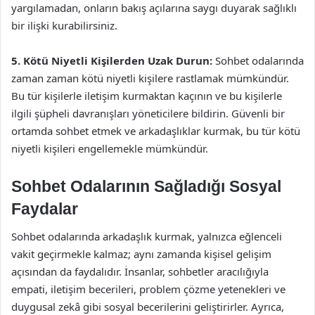
yargılamadan, onların bakış açılarına saygı duyarak sağlıklı
bir ilişki kurabilirsiniz.
5. Kötü Niyetli Kişilerden Uzak Durun:
Sohbet odalarında
zaman zaman kötü niyetli kişilere rastlamak mümkündür.
Bu tür kişilerle iletişim kurmaktan kaçının ve bu kişilerle
ilgili şüpheli davranışları yöneticilere bildirin. Güvenli bir
ortamda sohbet etmek ve arkadaşlıklar kurmak, bu tür kötü
niyetli kişileri engellemekle mümkündür.
Sohbet Odalarının Sağladığı Sosyal
Faydalar
Sohbet odalarında arkadaşlık kurmak, yalnızca eğlenceli
vakit geçirmekle kalmaz; aynı zamanda kişisel gelişim
açısından da faydalıdır. İnsanlar, sohbetler aracılığıyla
empati, iletişim becerileri, problem çözme yetenekleri ve
duygusal zekâ gibi sosyal becerilerini geliştirirler. Ayrıca,