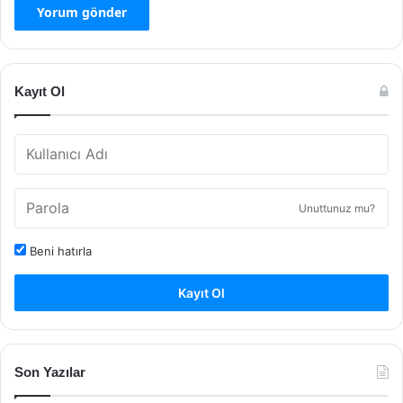
Kayıt Ol
Unuttunuz mu?
Beni hatırla
Kayıt Ol
Son Yazılar