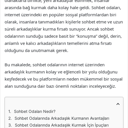
olanaklarla birlikte, yeni arkadaşlar edinmek, insanlar
arasında bağ kurmak daha kolay hale geldi. Sohbet odaları,
internet üzerindeki en popüler sosyal platformlardan biri
olarak, insanlara tanımadıkları kişilerle sohbet etme ve uzun
süreli arkadaşlıklar kurma fırsatı sunuyor. Ancak sohbet
odalarının sunduğu sadece basit bir “konuşma” değil, derin,
anlamlı ve kalıcı arkadaşlıkların temellerini atma fırsatı
olduğunu da unutmamak gerek.
Bu makalede, sohbet odalarının internet üzerinden
arkadaşlık kurmanın kolay ve eğlenceli bir yolu olduğunu
keşfedecek ve bu platformların neden mükemmel bir sosyal
alan sunduğuna dair bazı önemli noktaları inceleyeceğiz.
Sohbet Odaları Nedir?
Sohbet Odalarında Arkadaşlık Kurmanın Avantajları
Sohbet Odalarında Arkadaşlık Kurmak İçin İpuçları