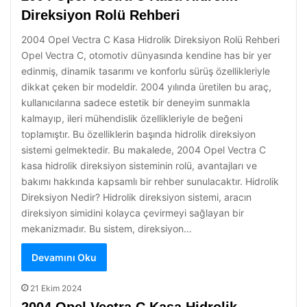
Direksiyon Rolü Rehberi
2004 Opel Vectra C Kasa Hidrolik Direksiyon Rolü Rehberi
Opel Vectra C, otomotiv dünyasında kendine has bir yer
edinmiş, dinamik tasarımı ve konforlu sürüş özellikleriyle
dikkat çeken bir modeldir. 2004 yılında üretilen bu araç,
kullanıcılarına sadece estetik bir deneyim sunmakla
kalmayıp, ileri mühendislik özellikleriyle de beğeni
toplamıştır. Bu özelliklerin başında hidrolik direksiyon
sistemi gelmektedir. Bu makalede, 2004 Opel Vectra C
kasa hidrolik direksiyon sisteminin rolü, avantajları ve
bakımı hakkında kapsamlı bir rehber sunulacaktır. Hidrolik
Direksiyon Nedir? Hidrolik direksiyon sistemi, aracın
direksiyon simidini kolayca çevirmeyi sağlayan bir
mekanizmadır. Bu sistem, direksiyon…
Devamını Oku
21 Ekim 2024