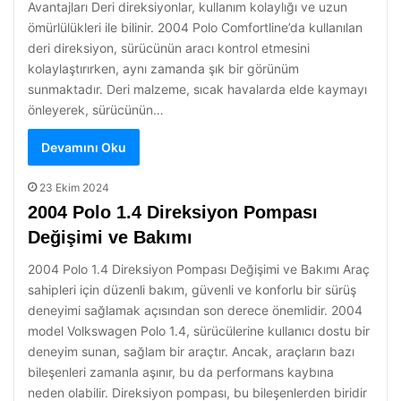
Avantajları Deri direksiyonlar, kullanım kolaylığı ve uzun
ömürlülükleri ile bilinir. 2004 Polo Comfortline’da kullanılan
deri direksiyon, sürücünün aracı kontrol etmesini
kolaylaştırırken, aynı zamanda şık bir görünüm
sunmaktadır. Deri malzeme, sıcak havalarda elde kaymayı
önleyerek, sürücünün…
Devamını Oku
23 Ekim 2024
2004 Polo 1.4 Direksiyon Pompası
Değişimi ve Bakımı
2004 Polo 1.4 Direksiyon Pompası Değişimi ve Bakımı Araç
sahipleri için düzenli bakım, güvenli ve konforlu bir sürüş
deneyimi sağlamak açısından son derece önemlidir. 2004
model Volkswagen Polo 1.4, sürücülerine kullanıcı dostu bir
deneyim sunan, sağlam bir araçtır. Ancak, araçların bazı
bileşenleri zamanla aşınır, bu da performans kaybına
neden olabilir. Direksiyon pompası, bu bileşenlerden biridir