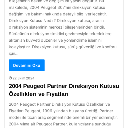
bileşenlerin bakım ve değişim ihtiyacını doğurur. Bu
makalede, 2004 Peugeot 307’nin direksiyon kutusu
değişimi ve bakımı hakkında detaylı bilgi verilecektir.
Direksiyon Kutusu Nedir? Direksiyon kutusu, aracın
direksiyon sisteminin merkezî bileşenlerinden biridir.
Sürücünün direksiyon simidini çevirmesiyle tekerleklere
aktarılan kuvveti düzenler ve yönlendirme işlemini
kolaylaştırır. Direksiyon kutusu, sürüş güvenliği ve konforu
için…
Devamını Oku
22 Ekim 2024
2004 Peugeot Partner Direksiyon Kutusu
Özellikleri ve Fiyatları
2004 Peugeot Partner Direksiyon Kutusu Özellikleri ve
Fiyatları Peugeot, 1996 yılından bu yana ürettiği Partner
modeli ile ticari araç segmentinde önemli bir yer edinmiştir.
2004 yılına ait Peugeot Partner, kullanıcılarına sunduğu