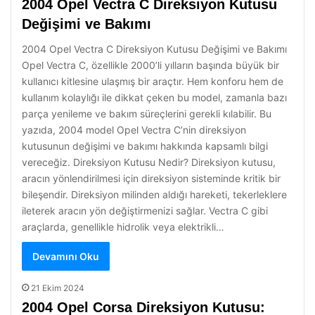
2004 Opel Vectra C Direksiyon Kutusu
Değişimi ve Bakımı
2004 Opel Vectra C Direksiyon Kutusu Değişimi ve Bakımı
Opel Vectra C, özellikle 2000’li yılların başında büyük bir
kullanıcı kitlesine ulaşmış bir araçtır. Hem konforu hem de
kullanım kolaylığı ile dikkat çeken bu model, zamanla bazı
parça yenileme ve bakım süreçlerini gerekli kılabilir. Bu
yazıda, 2004 model Opel Vectra C’nin direksiyon
kutusunun değişimi ve bakımı hakkında kapsamlı bilgi
vereceğiz. Direksiyon Kutusu Nedir? Direksiyon kutusu,
aracın yönlendirilmesi için direksiyon sisteminde kritik bir
bileşendir. Direksiyon milinden aldığı hareketi, tekerleklere
ileterek aracın yön değiştirmenizi sağlar. Vectra C gibi
araçlarda, genellikle hidrolik veya elektrikli…
Devamını Oku
21 Ekim 2024
2004 Opel Corsa Direksiyon Kutusu: