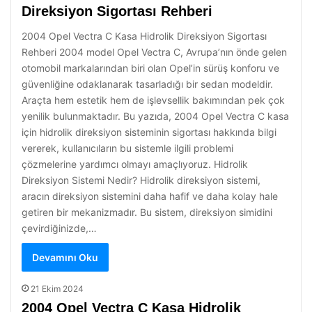
Direksiyon Sigortası Rehberi
2004 Opel Vectra C Kasa Hidrolik Direksiyon Sigortası
Rehberi 2004 model Opel Vectra C, Avrupa’nın önde gelen
otomobil markalarından biri olan Opel’in sürüş konforu ve
güvenliğine odaklanarak tasarladığı bir sedan modeldir.
Araçta hem estetik hem de işlevsellik bakımından pek çok
yenilik bulunmaktadır. Bu yazıda, 2004 Opel Vectra C kasa
için hidrolik direksiyon sisteminin sigortası hakkında bilgi
vererek, kullanıcıların bu sistemle ilgili problemi
çözmelerine yardımcı olmayı amaçlıyoruz. Hidrolik
Direksiyon Sistemi Nedir? Hidrolik direksiyon sistemi,
aracın direksiyon sistemini daha hafif ve daha kolay hale
getiren bir mekanizmadır. Bu sistem, direksiyon simidini
çevirdiğinizde,…
Devamını Oku
21 Ekim 2024
2004 Opel Vectra C Kasa Hidrolik