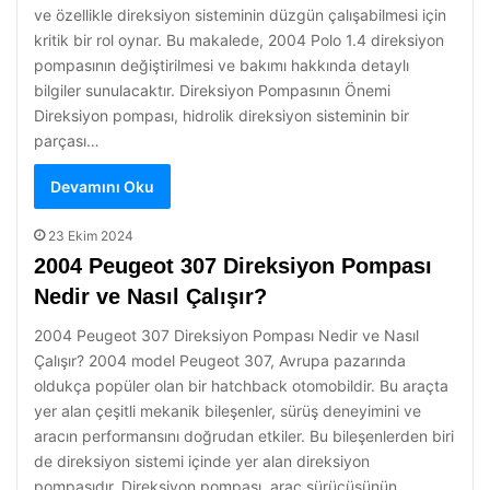
ve özellikle direksiyon sisteminin düzgün çalışabilmesi için
kritik bir rol oynar. Bu makalede, 2004 Polo 1.4 direksiyon
pompasının değiştirilmesi ve bakımı hakkında detaylı
bilgiler sunulacaktır. Direksiyon Pompasının Önemi
Direksiyon pompası, hidrolik direksiyon sisteminin bir
parçası…
Devamını Oku
23 Ekim 2024
2004 Peugeot 307 Direksiyon Pompası
Nedir ve Nasıl Çalışır?
2004 Peugeot 307 Direksiyon Pompası Nedir ve Nasıl
Çalışır? 2004 model Peugeot 307, Avrupa pazarında
oldukça popüler olan bir hatchback otomobildir. Bu araçta
yer alan çeşitli mekanik bileşenler, sürüş deneyimini ve
aracın performansını doğrudan etkiler. Bu bileşenlerden biri
de direksiyon sistemi içinde yer alan direksiyon
pompasıdır. Direksiyon pompası, araç sürücüsünün