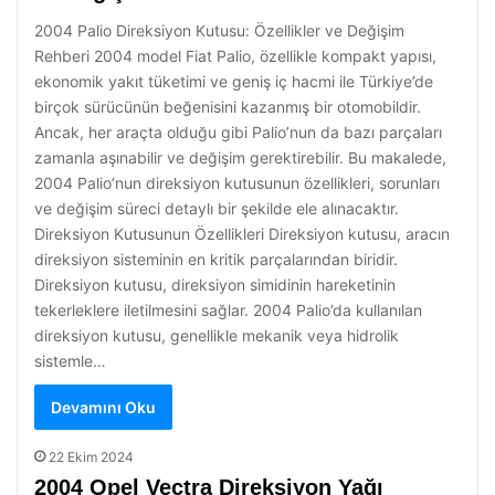
2004 Palio Direksiyon Kutusu: Özellikler ve Değişim
Rehberi 2004 model Fiat Palio, özellikle kompakt yapısı,
ekonomik yakıt tüketimi ve geniş iç hacmi ile Türkiye’de
birçok sürücünün beğenisini kazanmış bir otomobildir.
Ancak, her araçta olduğu gibi Palio’nun da bazı parçaları
zamanla aşınabilir ve değişim gerektirebilir. Bu makalede,
2004 Palio’nun direksiyon kutusunun özellikleri, sorunları
ve değişim süreci detaylı bir şekilde ele alınacaktır.
Direksiyon Kutusunun Özellikleri Direksiyon kutusu, aracın
direksiyon sisteminin en kritik parçalarından biridir.
Direksiyon kutusu, direksiyon simidinin hareketinin
tekerleklere iletilmesini sağlar. 2004 Palio’da kullanılan
direksiyon kutusu, genellikle mekanik veya hidrolik
sistemle…
Devamını Oku
22 Ekim 2024
2004 Opel Vectra Direksiyon Yağı