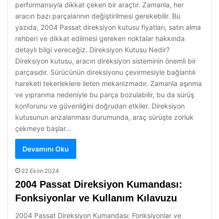
performansıyla dikkat çeken bir araçtır. Zamanla, her
aracın bazı parçalarının değiştirilmesi gerekebilir. Bu
yazıda, 2004 Passat direksiyon kutusu fiyatları, satın alma
rehberi ve dikkat edilmesi gereken noktalar hakkında
detaylı bilgi vereceğiz. Direksiyon Kutusu Nedir?
Direksiyon kutusu, aracın direksiyon sisteminin önemli bir
parçasıdır. Sürücünün direksiyonu çevirmesiyle bağlantılı
hareketi tekerleklere ileten mekanizmadır. Zamanla aşınma
ve yıpranma nedeniyle bu parça bozulabilir, bu da sürüş
konforunu ve güvenliğini doğrudan etkiler. Direksiyon
kutusunun arızalanması durumunda, araç sürüşte zorluk
çekmeye başlar…
Devamını Oku
22 Ekim 2024
2004 Passat Direksiyon Kumandası:
Fonksiyonlar ve Kullanım Kılavuzu
2004 Passat Direksiyon Kumandası: Fonksiyonlar ve