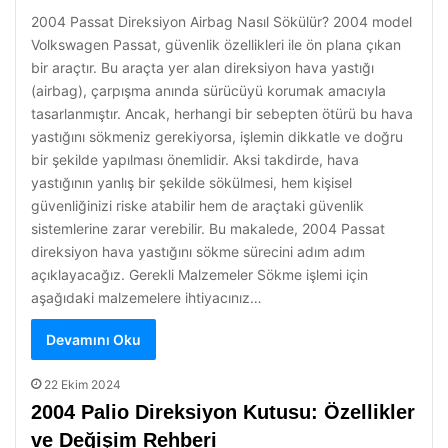
2004 Passat Direksiyon Airbag Nasıl Sökülür? 2004 model
Volkswagen Passat, güvenlik özellikleri ile ön plana çıkan
bir araçtır. Bu araçta yer alan direksiyon hava yastığı
(airbag), çarpışma anında sürücüyü korumak amacıyla
tasarlanmıştır. Ancak, herhangi bir sebepten ötürü bu hava
yastığını sökmeniz gerekiyorsa, işlemin dikkatle ve doğru
bir şekilde yapılması önemlidir. Aksi takdirde, hava
yastığının yanlış bir şekilde sökülmesi, hem kişisel
güvenliğinizi riske atabilir hem de araçtaki güvenlik
sistemlerine zarar verebilir. Bu makalede, 2004 Passat
direksiyon hava yastığını sökme sürecini adım adım
açıklayacağız. Gerekli Malzemeler Sökme işlemi için
aşağıdaki malzemelere ihtiyacınız…
Devamını Oku
22 Ekim 2024
2004 Palio Direksiyon Kutusu: Özellikler
ve Değişim Rehberi