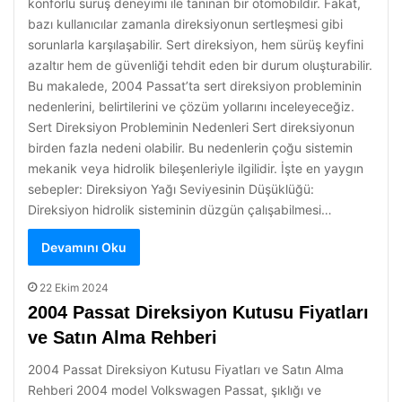
konforlu sürüş deneyimi ile tanınan bir otomobildir. Fakat,
bazı kullanıcılar zamanla direksiyonun sertleşmesi gibi
sorunlarla karşılaşabilir. Sert direksiyon, hem sürüş keyfini
azaltır hem de güvenliği tehdit eden bir durum oluşturabilir.
Bu makalede, 2004 Passat’ta sert direksiyon probleminin
nedenlerini, belirtilerini ve çözüm yollarını inceleyeceğiz.
Sert Direksiyon Probleminin Nedenleri Sert direksiyonun
birden fazla nedeni olabilir. Bu nedenlerin çoğu sistemin
mekanik veya hidrolik bileşenleriyle ilgilidir. İşte en yaygın
sebepler: Direksiyon Yağı Seviyesinin Düşüklüğü:
Direksiyon hidrolik sisteminin düzgün çalışabilmesi…
Devamını Oku
22 Ekim 2024
2004 Passat Direksiyon Kutusu Fiyatları
ve Satın Alma Rehberi
2004 Passat Direksiyon Kutusu Fiyatları ve Satın Alma
Rehberi 2004 model Volkswagen Passat, şıklığı ve