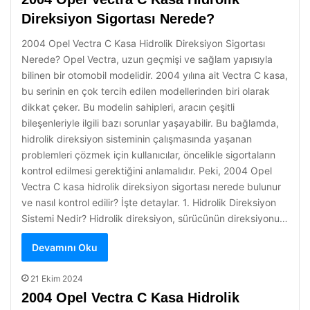
Direksiyon Sigortası Nerede?
2004 Opel Vectra C Kasa Hidrolik Direksiyon Sigortası
Nerede? Opel Vectra, uzun geçmişi ve sağlam yapısıyla
bilinen bir otomobil modelidir. 2004 yılına ait Vectra C kasa,
bu serinin en çok tercih edilen modellerinden biri olarak
dikkat çeker. Bu modelin sahipleri, aracın çeşitli
bileşenleriyle ilgili bazı sorunlar yaşayabilir. Bu bağlamda,
hidrolik direksiyon sisteminin çalışmasında yaşanan
problemleri çözmek için kullanıcılar, öncelikle sigortaların
kontrol edilmesi gerektiğini anlamalıdır. Peki, 2004 Opel
Vectra C kasa hidrolik direksiyon sigortası nerede bulunur
ve nasıl kontrol edilir? İşte detaylar. 1. Hidrolik Direksiyon
Sistemi Nedir? Hidrolik direksiyon, sürücünün direksiyonu…
Devamını Oku
21 Ekim 2024
2004 Opel Vectra C Kasa Hidrolik