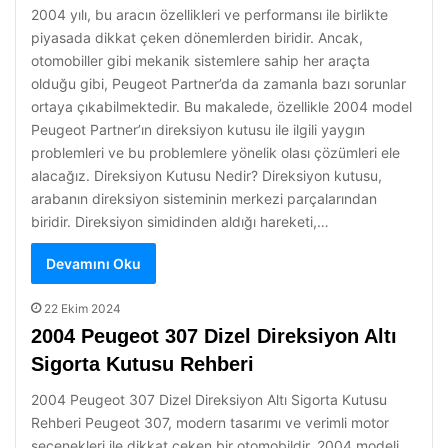
2004 yılı, bu aracın özellikleri ve performansı ile birlikte
piyasada dikkat çeken dönemlerden biridir. Ancak,
otomobiller gibi mekanik sistemlere sahip her araçta
olduğu gibi, Peugeot Partner’da da zamanla bazı sorunlar
ortaya çıkabilmektedir. Bu makalede, özellikle 2004 model
Peugeot Partner’ın direksiyon kutusu ile ilgili yaygın
problemleri ve bu problemlere yönelik olası çözümleri ele
alacağız. Direksiyon Kutusu Nedir? Direksiyon kutusu,
arabanın direksiyon sisteminin merkezi parçalarından
biridir. Direksiyon simidinden aldığı hareketi,…
Devamını Oku
22 Ekim 2024
2004 Peugeot 307 Dizel Direksiyon Altı
Sigorta Kutusu Rehberi
2004 Peugeot 307 Dizel Direksiyon Altı Sigorta Kutusu
Rehberi Peugeot 307, modern tasarımı ve verimli motor
seçenekleri ile dikkat çeken bir otomobildir. 2004 modeli,