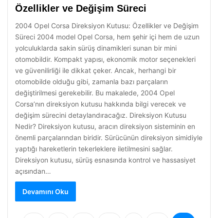
Özellikler ve Değişim Süreci
2004 Opel Corsa Direksiyon Kutusu: Özellikler ve Değişim
Süreci 2004 model Opel Corsa, hem şehir içi hem de uzun
yolculuklarda sakin sürüş dinamikleri sunan bir mini
otomobildir. Kompakt yapısı, ekonomik motor seçenekleri
ve güvenilirliği ile dikkat çeker. Ancak, herhangi bir
otomobilde olduğu gibi, zamanla bazı parçaların
değiştirilmesi gerekebilir. Bu makalede, 2004 Opel
Corsa’nın direksiyon kutusu hakkında bilgi verecek ve
değişim sürecini detaylandıracağız. Direksiyon Kutusu
Nedir? Direksiyon kutusu, aracın direksiyon sisteminin en
önemli parçalarından biridir. Sürücünün direksiyon simidiyle
yaptığı hareketlerin tekerleklere iletilmesini sağlar.
Direksiyon kutusu, sürüş esnasında kontrol ve hassasiyet
açısından…
Devamını Oku