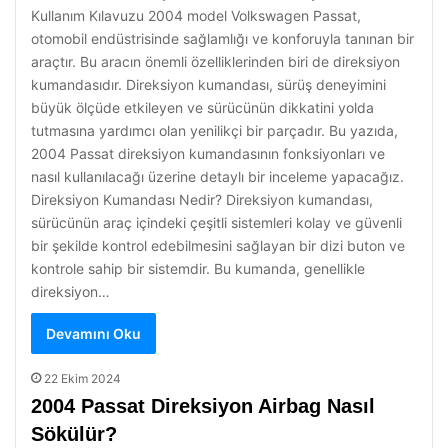
Kullanım Kılavuzu 2004 model Volkswagen Passat,
otomobil endüstrisinde sağlamlığı ve konforuyla tanınan bir
araçtır. Bu aracın önemli özelliklerinden biri de direksiyon
kumandasıdır. Direksiyon kumandası, sürüş deneyimini
büyük ölçüde etkileyen ve sürücünün dikkatini yolda
tutmasına yardımcı olan yenilikçi bir parçadır. Bu yazıda,
2004 Passat direksiyon kumandasının fonksiyonları ve
nasıl kullanılacağı üzerine detaylı bir inceleme yapacağız.
Direksiyon Kumandası Nedir? Direksiyon kumandası,
sürücünün araç içindeki çeşitli sistemleri kolay ve güvenli
bir şekilde kontrol edebilmesini sağlayan bir dizi buton ve
kontrole sahip bir sistemdir. Bu kumanda, genellikle
direksiyon…
Devamını Oku
22 Ekim 2024
2004 Passat Direksiyon Airbag Nasıl
Sökülür?