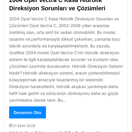
2004 Opel Vectra C Kasa Hidrolik
Direksiyon Sorunları ve Çözümleri
2004 Opel Vectra C Kasa Hidrolik Direksiyon Sorunları ve
Çözümleri Opel Vectra C, 2002-2008 yılları arasında
üretilmiş olan, orta sınıf bir sedan otomobildir. Bu model,
tasarımı ve performansıyla dikkat çekerken, zamanla bazı
teknik sorunlarla da karşılaşılabilmektedir. Bu yazıda,
özellikle 2004 model Opel Vectra C’nin hidrolik direksiyon
sistemi ile ilgili karşılaşılabilecek sorunlar ve bunların olası
çözümleri üzerinde durulacaktır. Hidrolik Direksiyon Sistemi
Nedir? Hidrolik direksiyon sistemi, aracın yönlendirilmesini
kolaylaştırmak amacıyla tasarlanmış bir sistemdir.
Direksiyon hareketlerini, hidrolik akışkan yardımıyla daha
hafif hale getirir ve sürücünün direksiyonu daha az güçle
çevirmesine olanak tanır. Bu…
Devamını Oku
21 Ekim 2024