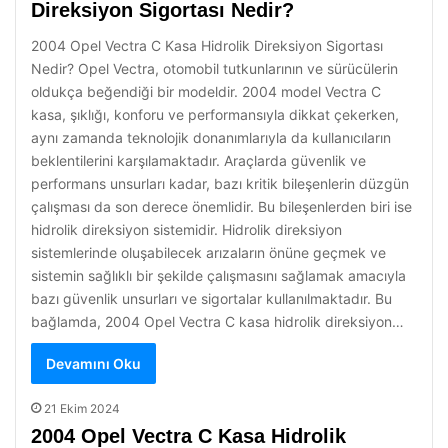
Direksiyon Sigortası Nedir?
2004 Opel Vectra C Kasa Hidrolik Direksiyon Sigortası
Nedir? Opel Vectra, otomobil tutkunlarının ve sürücülerin
oldukça beğendiği bir modeldir. 2004 model Vectra C
kasa, şıklığı, konforu ve performansıyla dikkat çekerken,
aynı zamanda teknolojik donanımlarıyla da kullanıcıların
beklentilerini karşılamaktadır. Araçlarda güvenlik ve
performans unsurları kadar, bazı kritik bileşenlerin düzgün
çalışması da son derece önemlidir. Bu bileşenlerden biri ise
hidrolik direksiyon sistemidir. Hidrolik direksiyon
sistemlerinde oluşabilecek arızaların önüne geçmek ve
sistemin sağlıklı bir şekilde çalışmasını sağlamak amacıyla
bazı güvenlik unsurları ve sigortalar kullanılmaktadır. Bu
bağlamda, 2004 Opel Vectra C kasa hidrolik direksiyon…
Devamını Oku
21 Ekim 2024
2004 Opel Vectra C Kasa Hidrolik