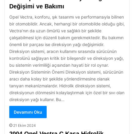
Değişimi ve Bakımı
Opel Vectra, konforu, şık tasarımı ve performansıyla bilinen
bir otomobildir. Ancak, herhangi bir otomobilde olduğu gibi,
Vectra’nın da uzun ömürlü ve sağlıklı bir şekilde
çalışabilmesi için düzenli bakım gerekmektedir. Bu bakımın
önemli bir parçası ise direksiyon yağı değişimidir.
Direksiyon sistemi, aracın kullanımı sırasında sürücünün
kontrolünü sağlayan kritik bir bileşendir ve direksiyon yağı,
bu sistemin verimliliği açısından hayati bir rol oynar.
Direksiyon Sisteminin Önemi Direksiyon sistemi, sürücünün
aracı daha kolay bir şekilde yönlendirmesine olanak
tanıyan mekanizmalardır. Hidrolik direksiyon sistemi,
direksiyonun dönmesini kolaylaştırmak için özel bir sıvı olan
direksiyon yağı kullanır. Bu…
Devamını Oku
21 Ekim 2024
2004 Opel Vectra C Kasa Hidrolik