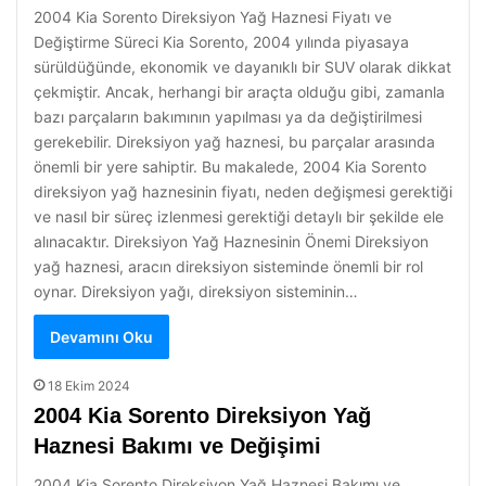
2004 Kia Sorento Direksiyon Yağ Haznesi Fiyatı ve
Değiştirme Süreci Kia Sorento, 2004 yılında piyasaya
sürüldüğünde, ekonomik ve dayanıklı bir SUV olarak dikkat
çekmiştir. Ancak, herhangi bir araçta olduğu gibi, zamanla
bazı parçaların bakımının yapılması ya da değiştirilmesi
gerekebilir. Direksiyon yağ haznesi, bu parçalar arasında
önemli bir yere sahiptir. Bu makalede, 2004 Kia Sorento
direksiyon yağ haznesinin fiyatı, neden değişmesi gerektiği
ve nasıl bir süreç izlenmesi gerektiği detaylı bir şekilde ele
alınacaktır. Direksiyon Yağ Haznesinin Önemi Direksiyon
yağ haznesi, aracın direksiyon sisteminde önemli bir rol
oynar. Direksiyon yağı, direksiyon sisteminin…
Devamını Oku
18 Ekim 2024
2004 Kia Sorento Direksiyon Yağ
Haznesi Bakımı ve Değişimi
2004 Kia Sorento Direksiyon Yağ Haznesi Bakımı ve