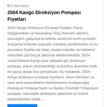
17 Ekim 2024
2004 Kango Direksiyon Pompası
Fiyatları
2004 Kango Direksiyon Pompası Fiyatları: Pazar,
Değişkenlikler ve Seçenekler Giriş Otomotiv sektörü,
teknolojinin gelişmesi ile birlikte sürekli bir evrim içindedir.
Araçlarda kullanılan parçalar, zamanla yenilenmekte ve bu
parçaların fiyatları da talep, piyasa koşulları ve malzeme
maliyetleri gibi birçok faktörde etkilenmektedir. 2004
model Renault Kango araç sahipleri için direksiyon
pompası, aracın yönetilebilirliği ve konforu açısından kritik
bir parça olarak öne çıkmaktadır. Bu makalede, 2004
Kango direksiyon pompası fiyatlarını, etken faktörleri ve
satın alma seçeneklerini derinlemesine inceleyeceğiz.
Direksiyon Pompası Nedir ve Neden Önemlidir? Direksiyon
pompası, hidrostatik direksiyon sisteminin en önemli
bileşenlerinden biridir.…