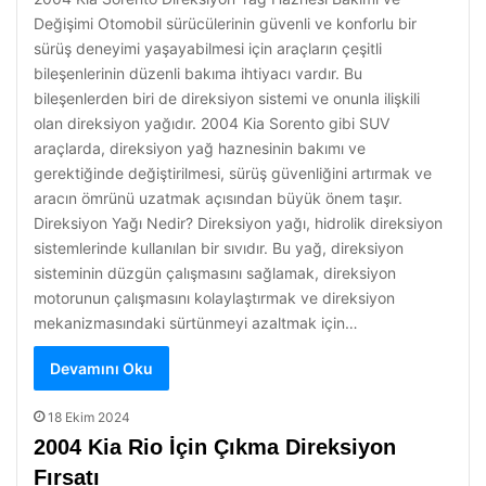
Değişimi Otomobil sürücülerinin güvenli ve konforlu bir
sürüş deneyimi yaşayabilmesi için araçların çeşitli
bileşenlerinin düzenli bakıma ihtiyacı vardır. Bu
bileşenlerden biri de direksiyon sistemi ve onunla ilişkili
olan direksiyon yağıdır. 2004 Kia Sorento gibi SUV
araçlarda, direksiyon yağ haznesinin bakımı ve
gerektiğinde değiştirilmesi, sürüş güvenliğini artırmak ve
aracın ömrünü uzatmak açısından büyük önem taşır.
Direksiyon Yağı Nedir? Direksiyon yağı, hidrolik direksiyon
sistemlerinde kullanılan bir sıvıdır. Bu yağ, direksiyon
sisteminin düzgün çalışmasını sağlamak, direksiyon
motorunun çalışmasını kolaylaştırmak ve direksiyon
mekanizmasındaki sürtünmeyi azaltmak için…
Devamını Oku
18 Ekim 2024
2004 Kia Rio İçin Çıkma Direksiyon
Fırsatı