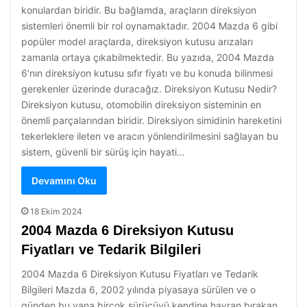
konulardan biridir. Bu bağlamda, araçların direksiyon
sistemleri önemli bir rol oynamaktadır. 2004 Mazda 6 gibi
popüler model araçlarda, direksiyon kutusu arızaları
zamanla ortaya çıkabilmektedir. Bu yazıda, 2004 Mazda
6’nın direksiyon kutusu sıfır fiyatı ve bu konuda bilinmesi
gerekenler üzerinde duracağız. Direksiyon Kutusu Nedir?
Direksiyon kutusu, otomobilin direksiyon sisteminin en
önemli parçalarından biridir. Direksiyon simidinin hareketini
tekerleklere ileten ve aracın yönlendirilmesini sağlayan bu
sistem, güvenli bir sürüş için hayati…
Devamını Oku
18 Ekim 2024
2004 Mazda 6 Direksiyon Kutusu
Fiyatları ve Tedarik Bilgileri
2004 Mazda 6 Direksiyon Kutusu Fiyatları ve Tedarik
Bilgileri Mazda 6, 2002 yılında piyasaya sürülen ve o
günden bu yana birçok sürücüyü kendine hayran bırakan