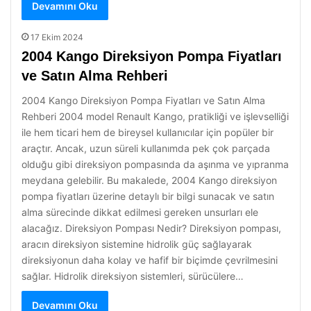
Devamını Oku
17 Ekim 2024
2004 Kango Direksiyon Pompa Fiyatları
ve Satın Alma Rehberi
2004 Kango Direksiyon Pompa Fiyatları ve Satın Alma
Rehberi 2004 model Renault Kango, pratikliği ve işlevselliği
ile hem ticari hem de bireysel kullanıcılar için popüler bir
araçtır. Ancak, uzun süreli kullanımda pek çok parçada
olduğu gibi direksiyon pompasında da aşınma ve yıpranma
meydana gelebilir. Bu makalede, 2004 Kango direksiyon
pompa fiyatları üzerine detaylı bir bilgi sunacak ve satın
alma sürecinde dikkat edilmesi gereken unsurları ele
alacağız. Direksiyon Pompası Nedir? Direksiyon pompası,
aracın direksiyon sistemine hidrolik güç sağlayarak
direksiyonun daha kolay ve hafif bir biçimde çevrilmesini
sağlar. Hidrolik direksiyon sistemleri, sürücülere…
Devamını Oku