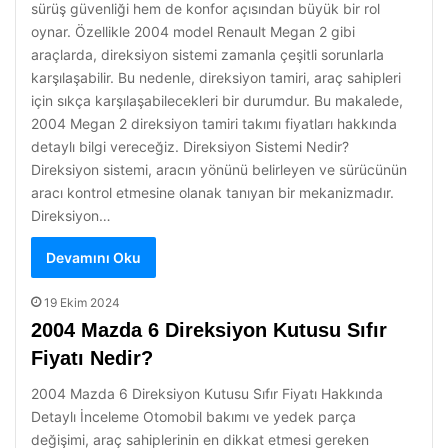
sürüş güvenliği hem de konfor açısından büyük bir rol
oynar. Özellikle 2004 model Renault Megan 2 gibi
araçlarda, direksiyon sistemi zamanla çeşitli sorunlarla
karşılaşabilir. Bu nedenle, direksiyon tamiri, araç sahipleri
için sıkça karşılaşabilecekleri bir durumdur. Bu makalede,
2004 Megan 2 direksiyon tamiri takımı fiyatları hakkında
detaylı bilgi vereceğiz. Direksiyon Sistemi Nedir?
Direksiyon sistemi, aracın yönünü belirleyen ve sürücünün
aracı kontrol etmesine olanak tanıyan bir mekanizmadır.
Direksiyon…
Devamını Oku
19 Ekim 2024
2004 Mazda 6 Direksiyon Kutusu Sıfır
Fiyatı Nedir?
2004 Mazda 6 Direksiyon Kutusu Sıfır Fiyatı Hakkında
Detaylı İnceleme Otomobil bakımı ve yedek parça
değişimi, araç sahiplerinin en dikkat etmesi gereken