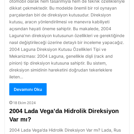
otomobil olarak hem tasarımıyla hem de teknik özellikleriyle
dikkat çekmektedir. Bu modelde önemli bir rol oynayan
parçalardan biri de direksiyon kutusudur. Direksiyon
kutusu, aracın yönlendirilmesi ve manevra kabiliyeti
açısından hayati öneme sahiptir. Bu makalede, 2004
Laguna’nın direksiyon kutusunun özellikleri ve gerektiğinde
nasıl değiştirileceği üzerine detaylı bir inceleme yapacağız.
2004 Laguna Direksiyon Kutusu Özellikleri Tipi ve
Mekanizması: 2004 Laguna, genellikle dişli (rack and
pinion) tip direksiyon kutusuna sahiptir. Bu sistem,
direksiyon simidinin hareketini doğrudan tekerleklere
ileten…
Devamını Oku
18 Ekim 2024
2004 Lada Vega’da Hidrolik Direksiyon
Var mı?
2004 Lada Vega’da Hidrolik Direksiyon Var mı? Lada, Rus