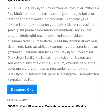
2004 Kia Rio Direksiyon Problemleri ve Çözümleri 2004 Kia
Rio, küçük bir otomobil olmasına rağmen birçok kullanıcı
tarafından tercih edilen bir modeldir. Ekonomik yakıt
tüketimi, kompakt tasarımı ve pratik kullanımı sayesinde,
şehir içi ulaşımda sıkça tercih edilmektedir. Ancak, her
araçta olduğu gibi bazı problemleri ve zorlukları
bulunmaktadır. Bu makalede, 2004 Kia Rio’nun direksiyon
sisteminde karşılaşılabilecek sorunlar ve bu sorunların olası
çözümleri üzerinde durulacaktır. Direksiyon Problemleri
Direksiyon Sertliği Kullanıcılar, direksiyonun bazen aşırı
sertleştiğini bildirmektedir. Bu durum, özellikle park etme
veya manevra yapma sırasında zorluk yaratmaktadır.
Direksiyonun sertleşmesi, genellikle aşağıdaki sebeplerden
kaynaklanabilir:…
Devamını Oku
18 Ekim 2024
2004 Kia Bongo Direksiyonun Sola