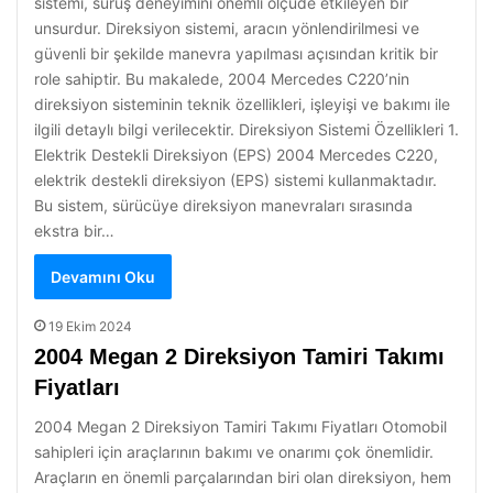
sistemi, sürüş deneyimini önemli ölçüde etkileyen bir
unsurdur. Direksiyon sistemi, aracın yönlendirilmesi ve
güvenli bir şekilde manevra yapılması açısından kritik bir
role sahiptir. Bu makalede, 2004 Mercedes C220’nin
direksiyon sisteminin teknik özellikleri, işleyişi ve bakımı ile
ilgili detaylı bilgi verilecektir. Direksiyon Sistemi Özellikleri 1.
Elektrik Destekli Direksiyon (EPS) 2004 Mercedes C220,
elektrik destekli direksiyon (EPS) sistemi kullanmaktadır.
Bu sistem, sürücüye direksiyon manevraları sırasında
ekstra bir…
Devamını Oku
19 Ekim 2024
2004 Megan 2 Direksiyon Tamiri Takımı
Fiyatları
2004 Megan 2 Direksiyon Tamiri Takımı Fiyatları Otomobil
sahipleri için araçlarının bakımı ve onarımı çok önemlidir.
Araçların en önemli parçalarından biri olan direksiyon, hem