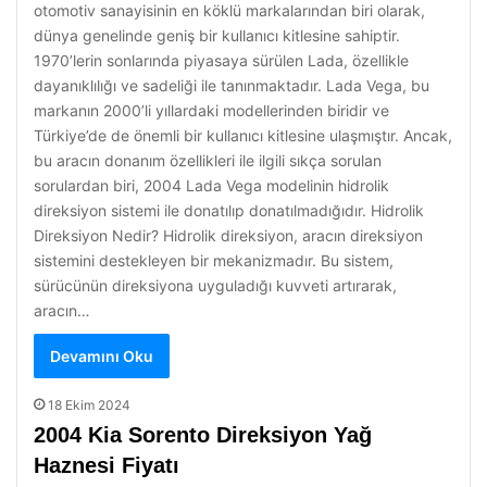
otomotiv sanayisinin en köklü markalarından biri olarak,
dünya genelinde geniş bir kullanıcı kitlesine sahiptir.
1970’lerin sonlarında piyasaya sürülen Lada, özellikle
dayanıklılığı ve sadeliği ile tanınmaktadır. Lada Vega, bu
markanın 2000’li yıllardaki modellerinden biridir ve
Türkiye’de de önemli bir kullanıcı kitlesine ulaşmıştır. Ancak,
bu aracın donanım özellikleri ile ilgili sıkça sorulan
sorulardan biri, 2004 Lada Vega modelinin hidrolik
direksiyon sistemi ile donatılıp donatılmadığıdır. Hidrolik
Direksiyon Nedir? Hidrolik direksiyon, aracın direksiyon
sistemini destekleyen bir mekanizmadır. Bu sistem,
sürücünün direksiyona uyguladığı kuvveti artırarak,
aracın…
Devamını Oku
18 Ekim 2024
2004 Kia Sorento Direksiyon Yağ
Haznesi Fiyatı