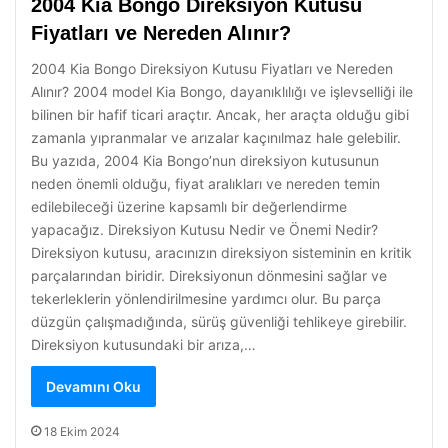
2004 Kia Bongo Direksiyon Kutusu
Fiyatları ve Nereden Alınır?
2004 Kia Bongo Direksiyon Kutusu Fiyatları ve Nereden
Alınır? 2004 model Kia Bongo, dayanıklılığı ve işlevselliği ile
bilinen bir hafif ticari araçtır. Ancak, her araçta olduğu gibi
zamanla yıpranmalar ve arızalar kaçınılmaz hale gelebilir.
Bu yazıda, 2004 Kia Bongo’nun direksiyon kutusunun
neden önemli olduğu, fiyat aralıkları ve nereden temin
edilebileceği üzerine kapsamlı bir değerlendirme
yapacağız. Direksiyon Kutusu Nedir ve Önemi Nedir?
Direksiyon kutusu, aracınızın direksiyon sisteminin en kritik
parçalarından biridir. Direksiyonun dönmesini sağlar ve
tekerleklerin yönlendirilmesine yardımcı olur. Bu parça
düzgün çalışmadığında, sürüş güvenliği tehlikeye girebilir.
Direksiyon kutusundaki bir arıza,…
Devamını Oku
18 Ekim 2024