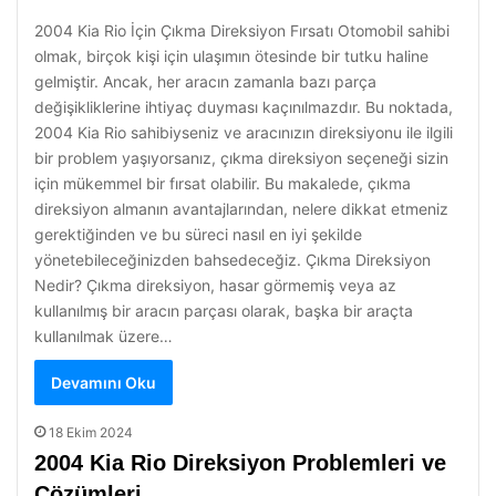
2004 Kia Rio İçin Çıkma Direksiyon Fırsatı Otomobil sahibi
olmak, birçok kişi için ulaşımın ötesinde bir tutku haline
gelmiştir. Ancak, her aracın zamanla bazı parça
değişikliklerine ihtiyaç duyması kaçınılmazdır. Bu noktada,
2004 Kia Rio sahibiyseniz ve aracınızın direksiyonu ile ilgili
bir problem yaşıyorsanız, çıkma direksiyon seçeneği sizin
için mükemmel bir fırsat olabilir. Bu makalede, çıkma
direksiyon almanın avantajlarından, nelere dikkat etmeniz
gerektiğinden ve bu süreci nasıl en iyi şekilde
yönetebileceğinizden bahsedeceğiz. Çıkma Direksiyon
Nedir? Çıkma direksiyon, hasar görmemiş veya az
kullanılmış bir aracın parçası olarak, başka bir araçta
kullanılmak üzere…
Devamını Oku
18 Ekim 2024
2004 Kia Rio Direksiyon Problemleri ve
Çözümleri