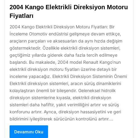
2004 Kango Elektrikli Direksiyon Motoru
Fiyatları
2004 Kango Elektrikli Direksiyon Motoru Fiyatları: Bir
İnceleme Otomotiv endüstrisi gelişmeye devam ettikçe,
araçların parçaları ve aksesuarları da aynı hızda değişim
göstermektedir. Özellikle elektrikli direksiyon sistemleri,
geçtiğimiz yıllarda giderek daha fazla tercih edilmeye
başlandı. Bu makalede, 2004 model Renault Kango’nun
elektrikli direksiyon motoru fiyatları üzerine detaylı bir
inceleme yapacağız. Elektrikli Direksiyon Sisteminin Önemi
Elektrikli direksiyon sistemleri, aracın sürüş dinamiklerini
kolaylaştıran önemli bir bileşendir. Geleneksel hidrolik
direksiyon sistemlerine kıyasla, elektrikli direksiyon
sistemleri daha hafiftir, yakıt verimliliğini artırır ve sürüş
konforunu artırır. Ayrıca, direksiyon hassasiyetini ve geri
bildirimini iyileştirerek sürücünün kontrolünü artırır.…
Devamını Oku