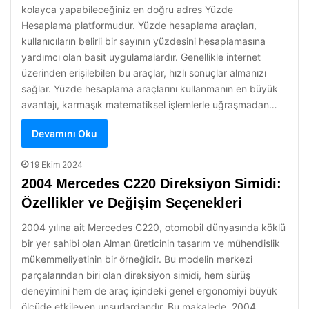
kolayca yapabileceğiniz en doğru adres Yüzde
Hesaplama platformudur. Yüzde hesaplama araçları,
kullanıcıların belirli bir sayının yüzdesini hesaplamasına
yardımcı olan basit uygulamalardır. Genellikle internet
üzerinden erişilebilen bu araçlar, hızlı sonuçlar almanızı
sağlar. Yüzde hesaplama araçlarını kullanmanın en büyük
avantajı, karmaşık matematiksel işlemlerle uğraşmadan…
Devamını Oku
19 Ekim 2024
2004 Mercedes C220 Direksiyon Simidi:
Özellikler ve Değişim Seçenekleri
2004 yılına ait Mercedes C220, otomobil dünyasında köklü
bir yer sahibi olan Alman üreticinin tasarım ve mühendislik
mükemmeliyetinin bir örneğidir. Bu modelin merkezi
parçalarından biri olan direksiyon simidi, hem sürüş
deneyimini hem de araç içindeki genel ergonomiyi büyük
ölçüde etkileyen unsurlardandır. Bu makalede, 2004