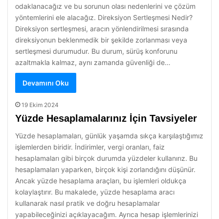
odaklanacağız ve bu sorunun olası nedenlerini ve çözüm
yöntemlerini ele alacağız. Direksiyon Sertleşmesi Nedir?
Direksiyon sertleşmesi, aracın yönlendirilmesi sırasında
direksiyonun beklenmedik bir şekilde zorlanması veya
sertleşmesi durumudur. Bu durum, sürüş konforunu
azaltmakla kalmaz, aynı zamanda güvenliği de…
Devamını Oku
19 Ekim 2024
Yüzde Hesaplamalarınız İçin Tavsiyeler
Yüzde hesaplamaları, günlük yaşamda sıkça karşılaştığımız
işlemlerden biridir. İndirimler, vergi oranları, faiz
hesaplamaları gibi birçok durumda yüzdeler kullanırız. Bu
hesaplamaları yaparken, birçok kişi zorlandığını düşünür.
Ancak yüzde hesaplama araçları, bu işlemleri oldukça
kolaylaştırır. Bu makalede, yüzde hesaplama aracı
kullanarak nasıl pratik ve doğru hesaplamalar
yapabileceğinizi açıklayacağım. Ayrıca hesap işlemlerinizi