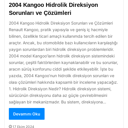
2004 Kangoo Hidrolik Direksiyon
Sorunları ve Çözümleri
2004 Kangoo Hidrolik Direksiyon Sorunları ve Çözümleri
Renault Kangoo, pratik yapısıyla ve geniş iç hacmiyle
bilinen, özellikle ticari amaçlı kullanımda tercih edilen bir
araçtır. Ancak, bu otomobilde bazı kullanıcıların karşılaştığı
yaygın sorunlardan biri hidrolik direksiyon problemleridir.
2004 model Kangoo’ların hidrolik direksiyon sistemindeki
sorunlar, çeşitli faktörlerden kaynaklanabilir ve bu sorunlar,
aracın sürüş konforunu ciddi şekilde etkileyebilir. İşte bu
yazıda, 2004 Kangoo’nun hidrolik direksiyon sorunları ve
olası çözümleri hakkında kapsamlı bir inceleme yapacağız.
1. Hidrolik Direksiyon Nedir? Hidrolik direksiyon sistemi,
sürücünün direksiyonu daha az güçle çevirebilmesini
sağlayan bir mekanizmadır. Bu sistem, direksiyona…
Devamını Oku
17 Ekim 2024