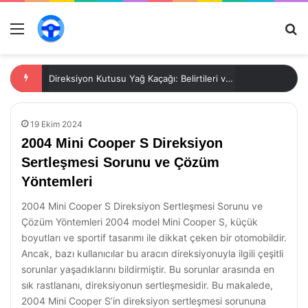
Menü
Ar
Direksiyon Kutusu Yağ Kaçağı: Belirtileri ve Çözümleri
19 Ekim 2024
2004 Mini Cooper S Direksiyon
Sertleşmesi Sorunu ve Çözüm
Yöntemleri
2004 Mini Cooper S Direksiyon Sertleşmesi Sorunu ve
Çözüm Yöntemleri 2004 model Mini Cooper S, küçük
boyutları ve sportif tasarımı ile dikkat çeken bir otomobildir.
Ancak, bazı kullanıcılar bu aracın direksiyonuyla ilgili çeşitli
sorunlar yaşadıklarını bildirmiştir. Bu sorunlar arasında en
sık rastlananı, direksiyonun sertleşmesidir. Bu makalede,
2004 Mini Cooper S’in direksiyon sertleşmesi sorununa