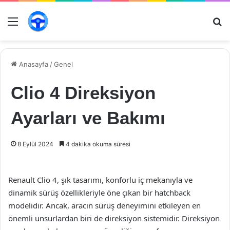
Menü
Ar
Anasayfa
/
Genel
Clio 4 Direksiyon
Ayarları ve Bakımı
8 Eylül 2024
4 dakika okuma süresi
Renault Clio 4, şık tasarımı, konforlu iç mekanıyla ve
dinamik sürüş özellikleriyle öne çıkan bir hatchback
modelidir. Ancak, aracın sürüş deneyimini etkileyen en
önemli unsurlardan biri de direksiyon sistemidir. Direksiyon