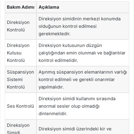
Bakım Adımı
Açıklama
Direksiyon simidinin merkezi konumda
Direksiyon
olduğunun kontrol edilmesi
Kontrolü
gerekmektedir.
Direksiyon
Direksiyon kutusunun düzgün
Kutusu
çalıştığından emin olunmalı ve bağlantılar
Kontrolü
kontrol edilmelidir.
Süspansiyon
Aşınmış süspansiyon elemanlarının varlığı
Sistemi
kontrol edilmeli ve gerekli onarımlar
Kontrolü
yapılmalıdır.
Direksiyon simidi kullanımı sırasında
Ses Kontrolü
anormal sesler olup olmadığı
dinlenmelidir.
Direksiyon
Direksiyon simidi üzerindeki kir ve
Simidi