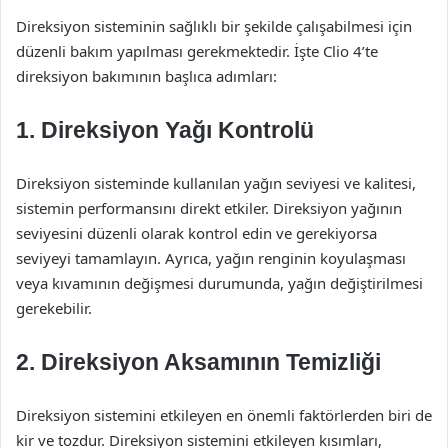
Direksiyon sisteminin sağlıklı bir şekilde çalışabilmesi için
düzenli bakım yapılması gerekmektedir. İşte Clio 4’te
direksiyon bakımının başlıca adımları:
1. Direksiyon Yağı Kontrolü
Direksiyon sisteminde kullanılan yağın seviyesi ve kalitesi,
sistemin performansını direkt etkiler. Direksiyon yağının
seviyesini düzenli olarak kontrol edin ve gerekiyorsa
seviyeyi tamamlayın. Ayrıca, yağın renginin koyulaşması
veya kıvamının değişmesi durumunda, yağın değiştirilmesi
gerekebilir.
2. Direksiyon Aksamının Temizliği
Direksiyon sistemini etkileyen en önemli faktörlerden biri de
kir ve tozdur. Direksiyon sistemini etkileyen kısımları,