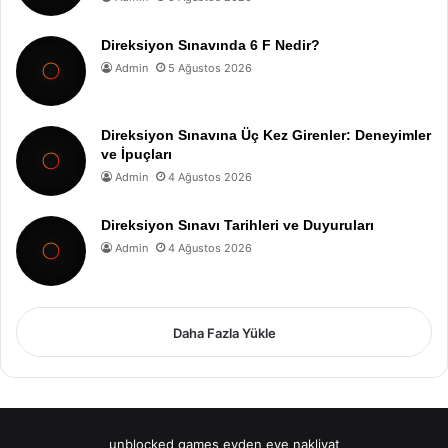
Direksiyon Sınavında 6 F Nedir?
Admin
5 Ağustos 2026
Direksiyon Sınavına Üç Kez Girenler: Deneyimler
ve İpuçları
Admin
4 Ağustos 2026
Direksiyon Sınavı Tarihleri ve Duyuruları
Admin
4 Ağustos 2026
Daha Fazla Yükle
unblocked games
evden eve nakliyat