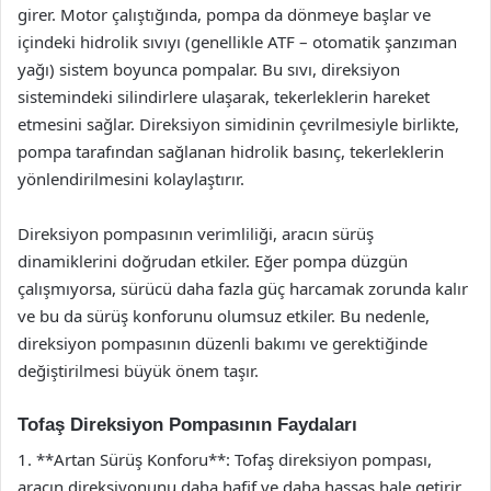
girer. Motor çalıştığında, pompa da dönmeye başlar ve
içindeki hidrolik sıvıyı (genellikle ATF – otomatik şanzıman
yağı) sistem boyunca pompalar. Bu sıvı, direksiyon
sistemindeki silindirlere ulaşarak, tekerleklerin hareket
etmesini sağlar. Direksiyon simidinin çevrilmesiyle birlikte,
pompa tarafından sağlanan hidrolik basınç, tekerleklerin
yönlendirilmesini kolaylaştırır.
Direksiyon pompasının verimliliği, aracın sürüş
dinamiklerini doğrudan etkiler. Eğer pompa düzgün
çalışmıyorsa, sürücü daha fazla güç harcamak zorunda kalır
ve bu da sürüş konforunu olumsuz etkiler. Bu nedenle,
direksiyon pompasının düzenli bakımı ve gerektiğinde
değiştirilmesi büyük önem taşır.
Tofaş Direksiyon Pompasının Faydaları
1. **Artan Sürüş Konforu**: Tofaş direksiyon pompası,
aracın direksiyonunu daha hafif ve daha hassas hale getirir.