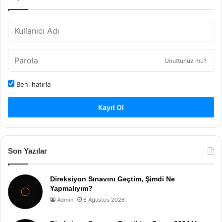
Unuttunuz mu?
Beni hatırla
Kayıt Ol
Son Yazılar
Direksiyon Sınavını Geçtim, Şimdi Ne
Yapmalıyım?
Admin
8 Ağustos 2026