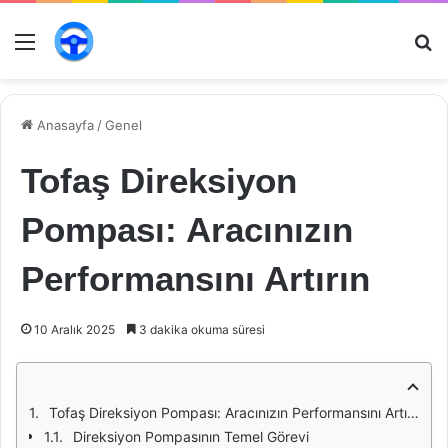
Menü
Ar
Anasayfa
/
Genel
Tofaş Direksiyon
Pompası: Aracınızın
Performansını Artırın
10 Aralık 2025
3 dakika okuma süresi
Tofaş Direksiyon Pompası: Aracınızın Performansını Artırın
Direksiyon Pompasının Temel Görevi