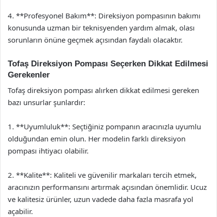
4. **Profesyonel Bakım**: Direksiyon pompasının bakımı
konusunda uzman bir teknisyenden yardım almak, olası
sorunların önüne geçmek açısından faydalı olacaktır.
Tofaş Direksiyon Pompası Seçerken Dikkat Edilmesi
Gerekenler
Tofaş direksiyon pompası alırken dikkat edilmesi gereken
bazı unsurlar şunlardır:
1. **Uyumluluk**: Seçtiğiniz pompanın aracınızla uyumlu
olduğundan emin olun. Her modelin farklı direksiyon
pompası ihtiyacı olabilir.
2. **Kalite**: Kaliteli ve güvenilir markaları tercih etmek,
aracınızın performansını artırmak açısından önemlidir. Ucuz
ve kalitesiz ürünler, uzun vadede daha fazla masrafa yol
açabilir.