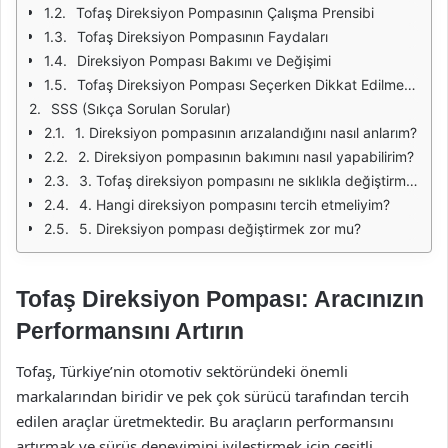
Tofaş Direksiyon Pompasının Çalışma Prensibi
Tofaş Direksiyon Pompasının Faydaları
Direksiyon Pompası Bakımı ve Değişimi
Tofaş Direksiyon Pompası Seçerken Dikkat Edilmesi Gerekenler
SSS (Sıkça Sorulan Sorular)
1. Direksiyon pompasının arızalandığını nasıl anlarım?
2. Direksiyon pompasının bakımını nasıl yapabilirim?
3. Tofaş direksiyon pompasını ne sıklıkla değiştirmeliyim?
4. Hangi direksiyon pompasını tercih etmeliyim?
5. Direksiyon pompası değiştirmek zor mu?
Tofaş Direksiyon Pompası: Aracınızın
Performansını Artırın
Tofaş, Türkiye’nin otomotiv sektöründeki önemli
markalarından biridir ve pek çok sürücü tarafından tercih
edilen araçlar üretmektedir. Bu araçların performansını
artırmak ve sürüş deneyimini iyileştirmek için çeşitli