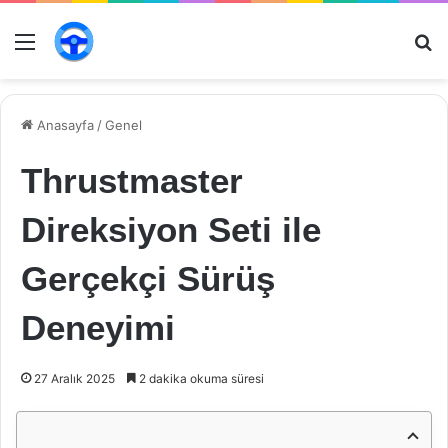
Menü
Ar
Anasayfa
/
Genel
Thrustmaster
Direksiyon Seti ile
Gerçekçi Sürüş
Deneyimi
27 Aralık 2025
2 dakika okuma süresi