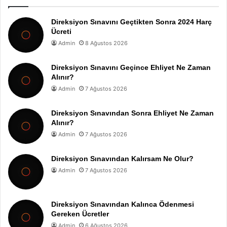
Direksiyon Sınavını Geçtikten Sonra 2024 Harç
Ücreti
Admin
8 Ağustos 2026
Direksiyon Sınavını Geçince Ehliyet Ne Zaman
Alınır?
Admin
7 Ağustos 2026
Direksiyon Sınavından Sonra Ehliyet Ne Zaman
Alınır?
Admin
7 Ağustos 2026
Direksiyon Sınavından Kalırsam Ne Olur?
Admin
7 Ağustos 2026
Direksiyon Sınavından Kalınca Ödenmesi
Gereken Ücretler
Admin
6 Ağustos 2026