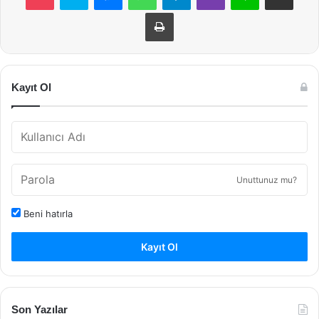
Yazdır
Kayıt Ol
Unuttunuz mu?
Beni hatırla
Kayıt Ol
Son Yazılar