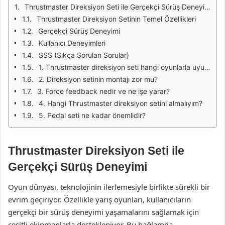
Thrustmaster Direksiyon Seti ile Gerçekçi Sürüş Deneyimi
Thrustmaster Direksiyon Setinin Temel Özellikleri
Gerçekçi Sürüş Deneyimi
Kullanıcı Deneyimleri
SSS (Sıkça Sorulan Sorular)
1. Thrustmaster direksiyon seti hangi oyunlarla uyumludur?
2. Direksiyon setinin montajı zor mu?
3. Force feedback nedir ve ne işe yarar?
4. Hangi Thrustmaster direksiyon setini almalıyım?
5. Pedal seti ne kadar önemlidir?
Thrustmaster Direksiyon Seti ile
Gerçekçi Sürüş Deneyimi
Oyun dünyası, teknolojinin ilerlemesiyle birlikte sürekli bir
evrim geçiriyor. Özellikle yarış oyunları, kullanıcıların
gerçekçi bir sürüş deneyimi yaşamalarını sağlamak için
çeşitli ekipmanlarla destekleniyor. Bu bağlamda,