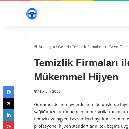
Anasayfa
/
Genel
/
Temizlik Firmaları ile Ev ve Of
Temizlik Firmaları i
Mükemmel Hijyen
Facebook
11 Aralık 2025
X
Günümüzde hem evlerde hem de ofislerde hijyen,
LinkedIn
sağlığımızı korumanın en temel yollarından biri
temizlik ve hijyen kavramları hayatımızın merke
Pinterest
profesyonel hijyen standartlarını tek başına u