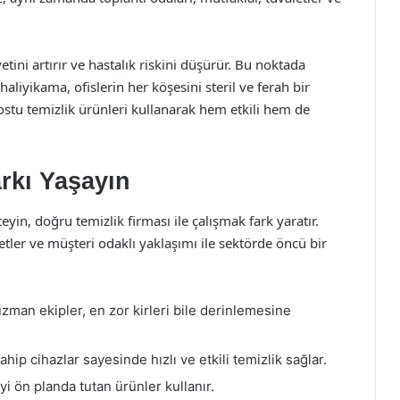
tini artırır ve hastalık riskini düşürür. Bu noktada
aliyikama, ofislerin her köşesini steril ve ferah bir
ostu temizlik ürünleri kullanarak hem etkili hem de
arkı Yaşayın
teyin, doğru temizlik firması ile çalışmak fark yaratır.
ler ve müşteri odaklı yaklaşımı ile sektörde öncü bir
uzman ekipler, en zor kirleri bile derinlemesine
hip cihazlar sayesinde hızlı ve etkili temizlik sağlar.
yi ön planda tutan ürünler kullanır.