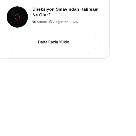
Direksiyon Sınavından Kalırsam
Ne Olur?
Admin
7 Ağustos 2026
Daha Fazla Yükle