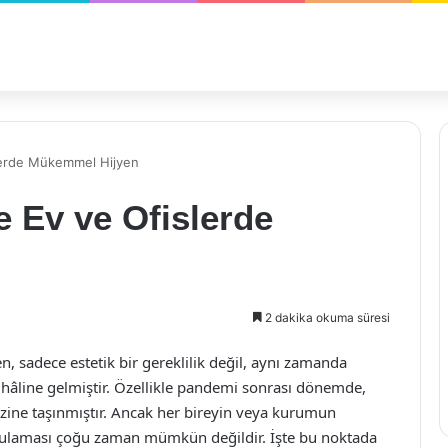
islerde Mükemmel Hijyen
le Ev ve Ofislerde
2 dakika okuma süresi
 sadece estetik bir gereklilik değil, aynı zamanda
 hâline gelmiştir. Özellikle pandemi sonrası dönemde,
zine taşınmıştır. Ancak her bireyin veya kurumun
ygulaması çoğu zaman mümkün değildir. İşte bu noktada