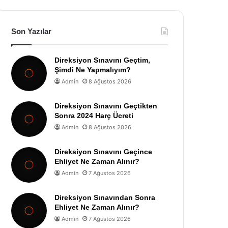
Son Yazılar
Direksiyon Sınavını Geçtim,
Şimdi Ne Yapmalıyım?
Admin
8 Ağustos 2026
Direksiyon Sınavını Geçtikten
Sonra 2024 Harç Ücreti
Admin
8 Ağustos 2026
Direksiyon Sınavını Geçince
Ehliyet Ne Zaman Alınır?
Admin
7 Ağustos 2026
Direksiyon Sınavından Sonra
Ehliyet Ne Zaman Alınır?
Admin
7 Ağustos 2026