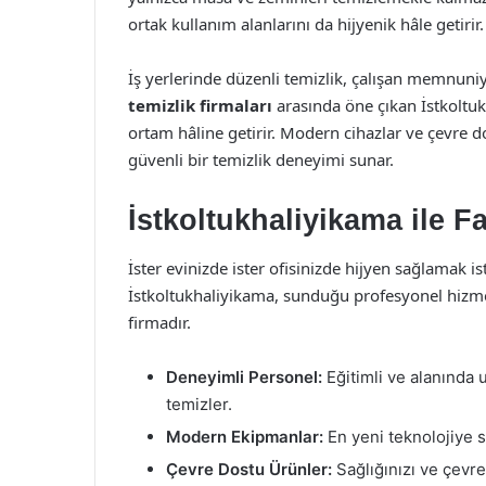
ortak kullanım alanlarını da hijyenik hâle getirir.
İş yerlerinde düzenli temizlik, çalışan memnuniye
temizlik firmaları
arasında öne çıkan İstkoltukh
ortam hâline getirir. Modern cihazlar ve çevre d
güvenli bir temizlik deneyimi sunar.
İstkoltukhaliyikama ile F
İster evinizde ister ofisinizde hijyen sağlamak is
İstkoltukhaliyikama, sunduğu profesyonel hizmet
firmadır.
Deneyimli Personel:
Eğitimli ve alanında 
temizler.
Modern Ekipmanlar:
En yeni teknolojiye sa
Çevre Dostu Ürünler:
Sağlığınızı ve çevre