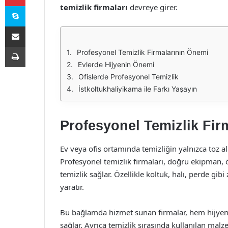
Skype
temizlik firmaları
devreye girer.
E-Posta ile paylaş
Yazdır
Profesyonel Temizlik Firmalarının Önemi
Evlerde Hijyenin Önemi
Ofislerde Profesyonel Temizlik
İstkoltukhaliyikama ile Farkı Yaşayın
Profesyonel Temizlik Fir
Ev veya ofis ortamında temizliğin yalnızca toz 
Profesyonel temizlik firmaları, doğru ekipman, 
temizlik sağlar. Özellikle koltuk, halı, perde gi
yaratır.
Bu bağlamda hizmet sunan firmalar, hem hijyen 
sağlar. Ayrıca temizlik sırasında kullanılan mal