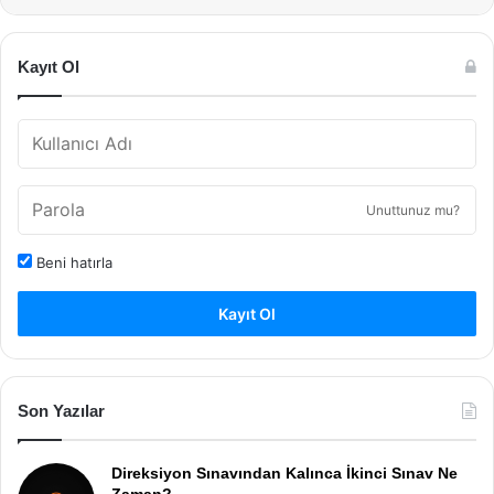
Kayıt Ol
Unuttunuz mu?
Beni hatırla
Kayıt Ol
Son Yazılar
Direksiyon Sınavından Kalınca İkinci Sınav Ne
Zaman?