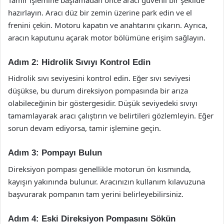
hazırlayın. Aracı düz bir zemin üzerine park edin ve el
frenini çekin. Motoru kapatın ve anahtarını çıkarın. Ayrıca,
aracın kaputunu açarak motor bölümüne erişim sağlayın.
Adım 2: Hidrolik Sıvıyı Kontrol Edin
Hidrolik sıvı seviyesini kontrol edin. Eğer sıvı seviyesi
düşükse, bu durum direksiyon pompasında bir arıza
olabileceğinin bir göstergesidir. Düşük seviyedeki sıvıyı
tamamlayarak aracı çalıştırın ve belirtileri gözlemleyin. Eğer
sorun devam ediyorsa, tamir işlemine geçin.
Adım 3: Pompayı Bulun
Direksiyon pompası genellikle motorun ön kısmında,
kayışın yakınında bulunur. Aracınızın kullanım kılavuzuna
başvurarak pompanın tam yerini belirleyebilirsiniz.
Adım 4: Eski Direksiyon Pompasını Sökün