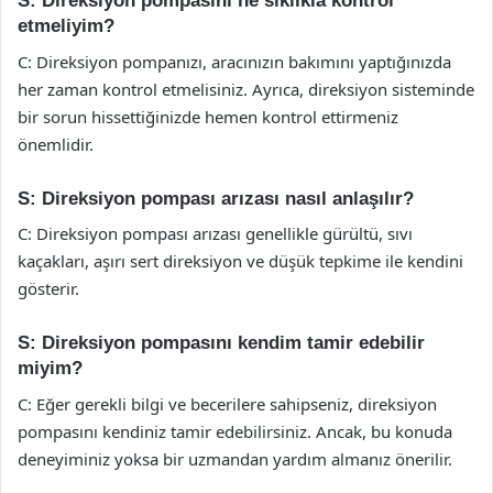
S: Direksiyon pompasını ne sıklıkla kontrol
etmeliyim?
C: Direksiyon pompanızı, aracınızın bakımını yaptığınızda
her zaman kontrol etmelisiniz. Ayrıca, direksiyon sisteminde
bir sorun hissettiğinizde hemen kontrol ettirmeniz
önemlidir.
S: Direksiyon pompası arızası nasıl anlaşılır?
C: Direksiyon pompası arızası genellikle gürültü, sıvı
kaçakları, aşırı sert direksiyon ve düşük tepkime ile kendini
gösterir.
S: Direksiyon pompasını kendim tamir edebilir
miyim?
C: Eğer gerekli bilgi ve becerilere sahipseniz, direksiyon
pompasını kendiniz tamir edebilirsiniz. Ancak, bu konuda
deneyiminiz yoksa bir uzmandan yardım almanız önerilir.