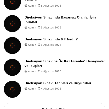
Admin
6 Ağustos 2026
Direksiyon Sınavında Başarısız Olanlar İçin
İpuçları
Admin
5 Ağustos 2026
Direksiyon Sınavında 6 F Nedir?
Admin
5 Ağustos 2026
Direksiyon Sınavına Üç Kez Girenler: Deneyimler
ve İpuçları
Admin
4 Ağustos 2026
Direksiyon Sınavı Tarihleri ve Duyuruları
Admin
4 Ağustos 2026