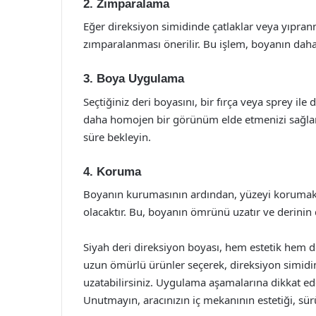
2. Zımparalama
Eğer direksiyon simidinde çatlaklar veya yıpranm
zımparalanması önerilir. Bu işlem, boyanın daha 
3. Boya Uygulama
Seçtiğiniz deri boyasını, bir fırça veya sprey il
daha homojen bir görünüm elde etmenizi sağlar. 
süre bekleyin.
4. Koruma
Boyanın kurumasının ardından, yüzeyi korumak 
olacaktır. Bu, boyanın ömrünü uzatır ve derinin 
Siyah deri direksiyon boyası, hem estetik hem d
uzun ömürlü ürünler seçerek, direksiyon simid
uzatabilirsiniz. Uygulama aşamalarına dikkat 
Unutmayın, aracınızın iç mekanının estetiği, sür