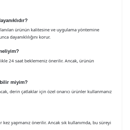
dayanıklıdır?
kullanılan ürünün kalitesine ve uygulama yöntemine
yunca dayanıklılığını korur.
meliyim?
ikle 24 saat beklemeniz önerilir. Ancak, ürünün
abilir miyim?
Ancak, derin çatlaklar için özel onarıcı ürünler kullanmanız
ir kez yapmanız önerilir. Ancak sık kullanımda, bu süreyi