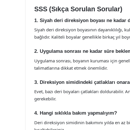
SSS (Sıkça Sorulan Sorular)
1. Siyah deri direksiyon boyası ne kadar 
Siyah deri direksiyon boyasının dayanıklılığı, 
bağlıdır. Kaliteli boyalar genellikle birkaç yıl bo
2. Uygulama sonrası ne kadar süre bekle
Uygulama sonrası, boyanın kuruması için genell
talimatlarına dikkat etmek önemlidir.
3. Direksiyon simidindeki çatlakları onar
Evet, bazı deri boyaları çatlakları doldurabilir. 
gerekebilir.
4. Hangi sıklıkla bakım yapmalıyım?
Deri direksiyon simidinin bakımını yılda en az b
kısaltabilirsiniz.