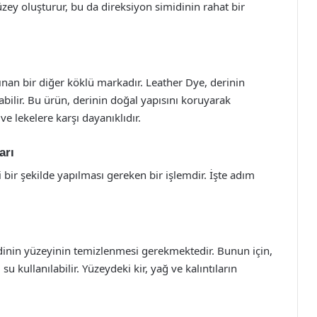
ey oluşturur, bu da direksiyon simidinin rahat bir
nınan bir diğer köklü markadır. Leather Dye, derinin
abilir. Bu ürün, derinin doğal yapısını koruyarak
 lekelere karşı dayanıklıdır.
arı
 bir şekilde yapılması gereken bir işlemdir. İşte adım
nin yüzeyinin temizlenmesi gerekmektedir. Bunun için,
 kullanılabilir. Yüzeydeki kir, yağ ve kalıntıların