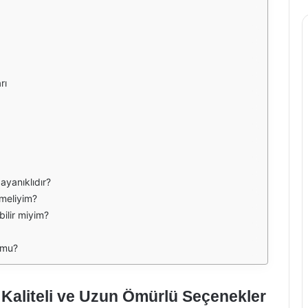
rı
ayanıklıdır?
meliyim?
bilir miyim?
 mu?
 Kaliteli ve Uzun Ömürlü Seçenekler