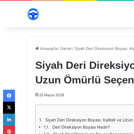
Anasayfa
/
Genel
/
Siyah Deri Direksiyon Boyası: K
Siyah Deri Direksiyo
Uzun Ömürlü Seçen
Facebook
25 Mayıs 2026
X
LinkedIn
Siyah Deri Direksiyon Boyası: Kaliteli ve Uzu
Pinterest
Deri Direksiyon Boyası Nedir?