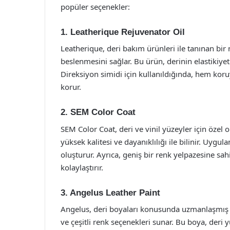
popüler seçenekler:
1. Leatherique Rejuvenator Oil
Leatherique, deri bakım ürünleri ile tanınan bir
beslenmesini sağlar. Bu ürün, derinin elastikiyeti
Direksiyon simidi için kullanıldığında, hem k
korur.
2. SEM Color Coat
SEM Color Coat, deri ve vinil yüzeyler için özel 
yüksek kalitesi ve dayanıklılığı ile bilinir. Uygu
oluşturur. Ayrıca, geniş bir renk yelpazesine sah
kolaylaştırır.
3. Angelus Leather Paint
Angelus, deri boyaları konusunda uzmanlaşmış bi
ve çeşitli renk seçenekleri sunar. Bu boya, de