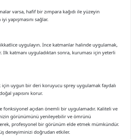
alar varsa, hafif bir zımpara kağıdı ile yüzeyin
iyi yapışmasını sağlar.
e dikkatlice uygulayın. İnce katmanlar halinde uygulamak,
İlk katmanı uyguladıktan sonra, kuruması için yeterli
için uygun bir deri koruyucu sprey uygulamak faydalı
doğal yapısını korur.
e fonksiyonel açıdan önemli bir uygulamadır. Kaliteli ve
inizin görünümünü yenileyebilir ve ömrünü
ederek, profesyonel bir görünüm elde etmek mümkündür.
üş deneyiminizi doğrudan etkiler.