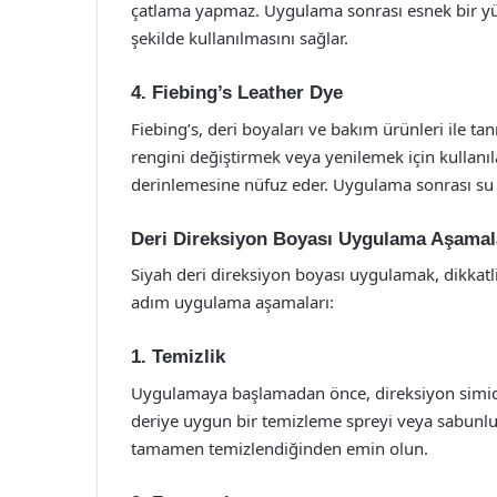
çatlama yapmaz. Uygulama sonrası esnek bir yüz
şekilde kullanılmasını sağlar.
4. Fiebing’s Leather Dye
Fiebing’s, deri boyaları ve bakım ürünleri ile ta
rengini değiştirmek veya yenilemek için kullanıl
derinlemesine nüfuz eder. Uygulama sonrası su ve
Deri Direksiyon Boyası Uygulama Aşamal
Siyah deri direksiyon boyası uygulamak, dikkatli
adım uygulama aşamaları:
1. Temizlik
Uygulamaya başlamadan önce, direksiyon simidi
deriye uygun bir temizleme spreyi veya sabunlu su
tamamen temizlendiğinden emin olun.