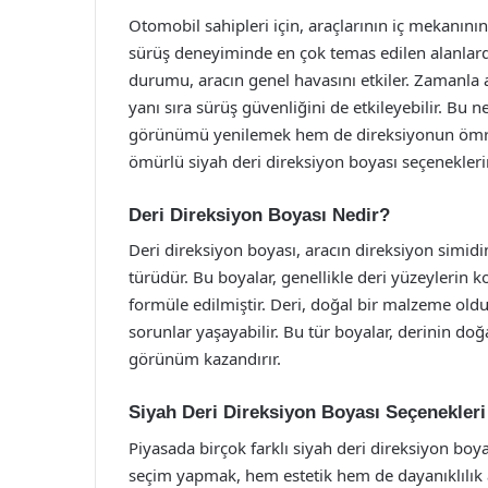
Otomobil sahipleri için, araçlarının iç mekanını
sürüş deneyiminde en çok temas edilen alanlar
durumu, aracın genel havasını etkiler. Zamanla a
yanı sıra sürüş güvenliğini de etkileyebilir. Bu
görünümü yenilemek hem de direksiyonun ömrü
ömürlü siyah deri direksiyon boyası seçeneklerin
Deri Direksiyon Boyası Nedir?
Deri direksiyon boyası, aracın direksiyon simi
türüdür. Bu boyalar, genellikle deri yüzeylerin
formüle edilmiştir. Deri, doğal bir malzeme ol
sorunlar yaşayabilir. Bu tür boyalar, derinin do
görünüm kazandırır.
Siyah Deri Direksiyon Boyası Seçenekleri
Piyasada birçok farklı siyah deri direksiyon boy
seçim yapmak, hem estetik hem de dayanıklılık a