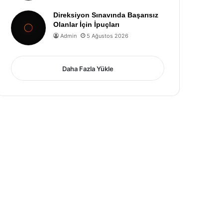
Direksiyon Sınavında Başarısız
Olanlar İçin İpuçları
Admin
5 Ağustos 2026
Daha Fazla Yükle