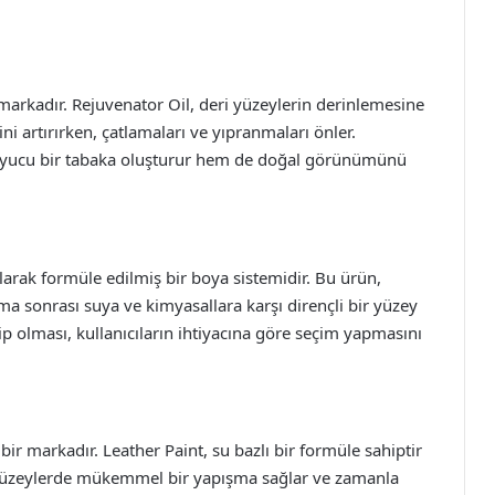
 markadır. Rejuvenator Oil, deri yüzeylerin derinlemesine
ni artırırken, çatlamaları ve yıpranmaları önler.
oruyucu bir tabaka oluşturur hem de doğal görünümünü
olarak formüle edilmiş bir boya sistemidir. Bu ürün,
lama sonrası suya ve kimyasallara karşı dirençli bir yüzey
ip olması, kullanıcıların ihtiyacına göre seçim yapmasını
r markadır. Leather Paint, su bazlı bir formüle sahiptir
ri yüzeylerde mükemmel bir yapışma sağlar ve zamanla