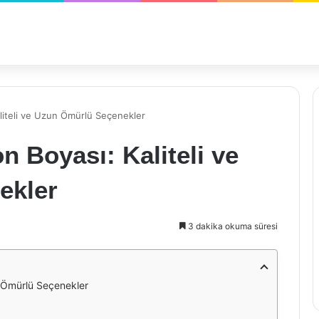
aliteli ve Uzun Ömürlü Seçenekler
n Boyası: Kaliteli ve
ekler
3 dakika okuma süresi
n Ömürlü Seçenekler