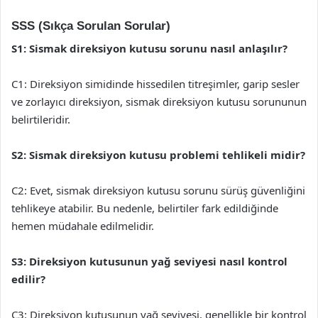
SSS (Sıkça Sorulan Sorular)
S1: Sismak direksiyon kutusu sorunu nasıl anlaşılır?
C1: Direksiyon simidinde hissedilen titreşimler, garip sesler
ve zorlayıcı direksiyon, sismak direksiyon kutusu sorununun
belirtileridir.
S2: Sismak direksiyon kutusu problemi tehlikeli midir?
C2: Evet, sismak direksiyon kutusu sorunu sürüş güvenliğini
tehlikeye atabilir. Bu nedenle, belirtiler fark edildiğinde
hemen müdahale edilmelidir.
S3: Direksiyon kutusunun yağ seviyesi nasıl kontrol
edilir?
C3: Direksiyon kutusunun yağ seviyesi, genellikle bir kontrol