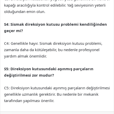
kapağı aracılığıyla kontrol edilebilir. Yağ seviyesinin yeterli
olduğundan emin olun.
S4: Sismak direksiyon kutusu problemi kendiliğinden
geçer mi?
C4: Genellikle hayır. Sismak direksiyon kutusu problemi,
zamanla daha da kötüleşebilir, bu nedenle profesyonel
yardım almak önemlidir.
S5: Direksiyon kutusundaki aşınmış parçaların
değiştirilmesi zor mudur?
C5: Direksiyon kutusundaki aşınmış parçaların değiştirilmesi
genellikle uzmanlık gerektirir. Bu nedenle bir mekanik
tarafından yapılması önerilir.