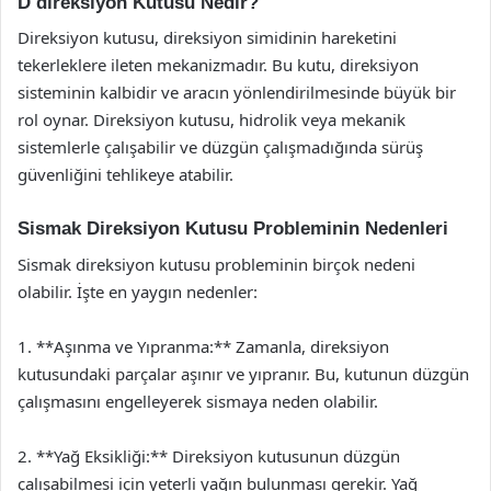
D direksiyon Kutusu Nedir?
Direksiyon kutusu, direksiyon simidinin hareketini
tekerleklere ileten mekanizmadır. Bu kutu, direksiyon
sisteminin kalbidir ve aracın yönlendirilmesinde büyük bir
rol oynar. Direksiyon kutusu, hidrolik veya mekanik
sistemlerle çalışabilir ve düzgün çalışmadığında sürüş
güvenliğini tehlikeye atabilir.
Sismak Direksiyon Kutusu Probleminin Nedenleri
Sismak direksiyon kutusu probleminin birçok nedeni
olabilir. İşte en yaygın nedenler:
1. **Aşınma ve Yıpranma:** Zamanla, direksiyon
kutusundaki parçalar aşınır ve yıpranır. Bu, kutunun düzgün
çalışmasını engelleyerek sismaya neden olabilir.
2. **Yağ Eksikliği:** Direksiyon kutusunun düzgün
çalışabilmesi için yeterli yağın bulunması gerekir. Yağ