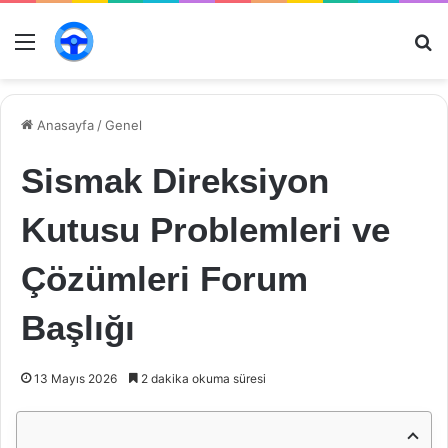
Menü
Ar
Anasayfa
/
Genel
Sismak Direksiyon
Kutusu Problemleri ve
Çözümleri Forum
Başlığı
13 Mayıs 2026
2 dakika okuma süresi