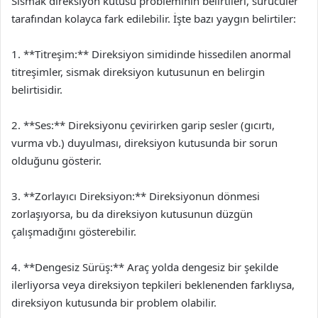
Sismak direksiyon kutusu probleminin belirtileri, sürücüler
tarafından kolayca fark edilebilir. İşte bazı yaygın belirtiler:
1. **Titreşim:** Direksiyon simidinde hissedilen anormal
titreşimler, sismak direksiyon kutusunun en belirgin
belirtisidir.
2. **Ses:** Direksiyonu çevirirken garip sesler (gıcırtı,
vurma vb.) duyulması, direksiyon kutusunda bir sorun
olduğunu gösterir.
3. **Zorlayıcı Direksiyon:** Direksiyonun dönmesi
zorlaşıyorsa, bu da direksiyon kutusunun düzgün
çalışmadığını gösterebilir.
4. **Dengesiz Sürüş:** Araç yolda dengesiz bir şekilde
ilerliyorsa veya direksiyon tepkileri beklenenden farklıysa,
direksiyon kutusunda bir problem olabilir.