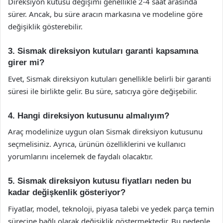
Direksiyon kutusu değişimi genellikle 2-4 saat arasında
sürer. Ancak, bu süre aracın markasına ve modeline göre
değişiklik gösterebilir.
3. Sismak direksiyon kutuları garanti kapsamına
girer mi?
Evet, Sismak direksiyon kutuları genellikle belirli bir garanti
süresi ile birlikte gelir. Bu süre, satıcıya göre değişebilir.
4. Hangi direksiyon kutusunu almalıyım?
Araç modelinize uygun olan Sismak direksiyon kutusunu
seçmelisiniz. Ayrıca, ürünün özelliklerini ve kullanıcı
yorumlarını incelemek de faydalı olacaktır.
5. Sismak direksiyon kutusu fiyatları neden bu
kadar değişkenlik gösteriyor?
Fiyatlar, model, teknoloji, piyasa talebi ve yedek parça temin
sürecine bağlı olarak değişiklik göstermektedir. Bu nedenle,