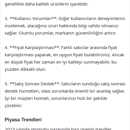
genellikle daha kaliteli ürünlerin işaretidir.
3. **Kullanıcı Yorumları**: Diğer kullanıcıların deneyimlerini
incelemek, alacağınız ürün hakkında bilgi sahibi olmanızı
sağlar. Olumlu yorumlar, markanın güvenilirliğini artırır.
4. **Fiyat Karşılaştırması**: Farklı satıcılar arasında fiyat
karşılaştırması yaparak, en uygun fiyatı bulabilirsiniz. Ancak
en düşük fiyat her zaman en iyi kaliteyi sunmayabilir, bu
yüzden dikkatli olun.
5. **Satış Sonrası Destek**: Satıcıların sunduğu satış sonrası
destek hizmetleri, olası sorunlarda önemli bir avantaj sağlar.
İyi bir müşteri hizmeti, sorunlarınızı hızlı bir şekilde
çözebilir.
Piyasa Trendleri
2023 yılında otomotiv pazarında bazı önemli trendler