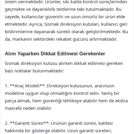
önem vermektedir. Ürünler, sıkı kalite kontrol süreçlerinden
geçmekte ve dayanıklılık testlerine tabi tutulmaktadır. Bu
sayede, kullanıcılar güvenilir ve uzun ömürlü bir ürün elde
etmektedir. Ayrıca, Sismak direksiyon kutuları, kullanıcı geri
bildirimlerine dayanarak sürekli olarak geliştirilmektedir. Bu
da, markanın sektördeki rekabet gücünü artırmaktadır.
Alım Yaparken Dikkat Edilmesi Gerekenler
Sismak direksiyon kutusu alırken dikkat edilmesi gereken
bazı noktalar bulunmaktadır:
1. **Araç Modeli**: Direksiyon kutusunun, aracınızın
modeline uygun olup olmadığını kontrol edin. Yanlış bir
parça almak, hem güvenliği tehlikeye atabilir hem de ekstra
masrafa neden olabilir.
2. **Garanti Süresi**: Ürünün garanti süresi, kalitesi
hakkında bir gösterge olabilir. Uzun garanti süreleri,