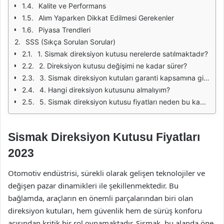
Kalite ve Performans
Alım Yaparken Dikkat Edilmesi Gerekenler
Piyasa Trendleri
SSS (Sıkça Sorulan Sorular)
1. Sismak direksiyon kutusu nerelerde satılmaktadır?
2. Direksiyon kutusu değişimi ne kadar sürer?
3. Sismak direksiyon kutuları garanti kapsamına girer mi?
4. Hangi direksiyon kutusunu almalıyım?
5. Sismak direksiyon kutusu fiyatları neden bu kadar değişkenlik gösteriyor?
Sismak Direksiyon Kutusu Fiyatları
2023
Otomotiv endüstrisi, sürekli olarak gelişen teknolojiler ve
değişen pazar dinamikleri ile şekillenmektedir. Bu
bağlamda, araçların en önemli parçalarından biri olan
direksiyon kutuları, hem güvenlik hem de sürüş konforu
açısından kritik bir rol oynamaktadır. Sismak, bu alanda öne