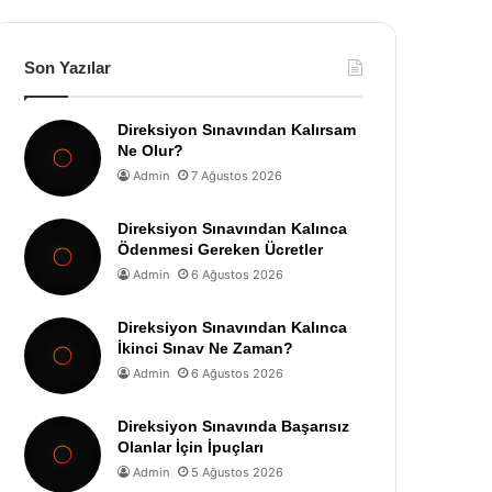
Son Yazılar
Direksiyon Sınavından Kalırsam
Ne Olur?
Admin
7 Ağustos 2026
Direksiyon Sınavından Kalınca
Ödenmesi Gereken Ücretler
Admin
6 Ağustos 2026
Direksiyon Sınavından Kalınca
İkinci Sınav Ne Zaman?
Admin
6 Ağustos 2026
Direksiyon Sınavında Başarısız
Olanlar İçin İpuçları
Admin
5 Ağustos 2026