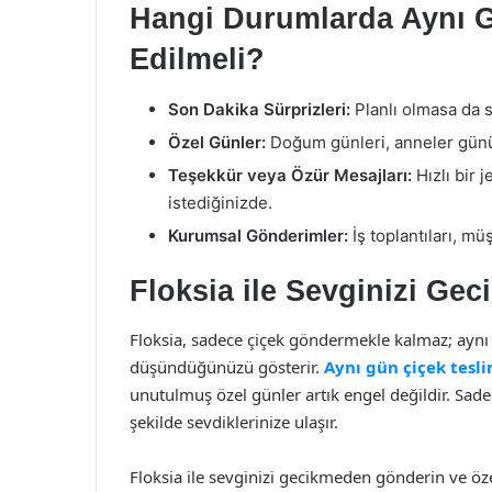
Hangi Durumlarda Aynı G
Edilmeli?
Son Dakika Sürprizleri:
Planlı olmasa da s
Özel Günler:
Doğum günleri, anneler günü,
Teşekkür veya Özür Mesajları:
Hızlı bir 
istediğinizde.
Kurumsal Gönderimler:
İş toplantıları, müş
Floksia ile Sevginizi Ge
Floksia, sadece çiçek göndermekle kalmaz; aynı 
düşündüğünüzü gösterir.
Aynı gün çiçek tesl
unutulmuş özel günler artık engel değildir. Sadec
şekilde sevdiklerinize ulaşır.
Floksia ile sevginizi gecikmeden gönderin ve öze