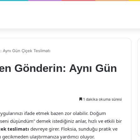
 Aynı Gün Çiçek Teslimatı
en Gönderin: Aynı Gün
1 dakika okuma süresi
ygularınızı ifade etmek bazen zor olabilir. Doğum
seni düşündüm” demek istediğiniz anlar, hızlı ve etkili bir
çek teslimatı
devreye girer. Floksia, sunduğu pratik ve
zı gecikmeden ulaştırmanıza yardımcı oluyor.