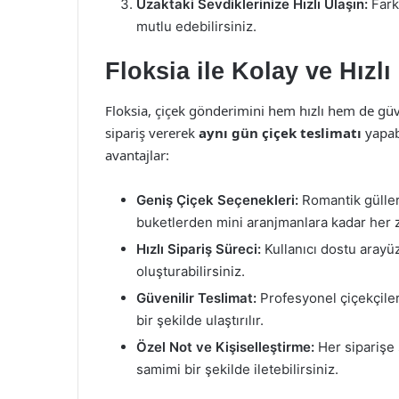
Uzaktaki Sevdiklerinize Hızlı Ulaşın:
Farkl
mutlu edebilirsiniz.
Floksia ile Kolay ve Hızl
Floksia, çiçek gönderimini hem hızlı hem de güv
sipariş vererek
aynı gün çiçek teslimatı
yapabi
avantajlar:
Geniş Çiçek Seçenekleri:
Romantik güller
buketlerden mini aranjmanlara kadar her 
Hızlı Sipariş Süreci:
Kullanıcı dostu arayüz
oluşturabilirsiniz.
Güvenilir Teslimat:
Profesyonel çiçekçiler
bir şekilde ulaştırılır.
Özel Not ve Kişiselleştirme:
Her siparişe 
samimi bir şekilde iletebilirsiniz.