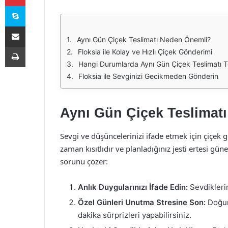
Skype
E-Posta ile paylaş
Aynı Gün Çiçek Teslimatı Neden Önemli?
Yazdır
Floksia ile Kolay ve Hızlı Çiçek Gönderimi
Hangi Durumlarda Aynı Gün Çiçek Teslimatı Te
Floksia ile Sevginizi Gecikmeden Gönderin
Aynı Gün Çiçek Teslimat
Sevgi ve düşüncelerinizi ifade etmek için çiçek
zaman kısıtlıdır ve planladığınız jesti ertesi gü
sorunu çözer:
Anlık Duygularınızı İfade Edin:
Sevdiklerin
Özel Günleri Unutma Stresine Son:
Doğum
dakika sürprizleri yapabilirsiniz.