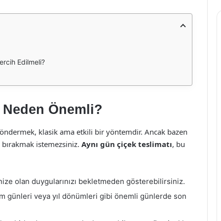
rcih Edilmeli?
ı Neden Önemli?
 göndermek, klasik ama etkili bir yöntemdir. Ancak bazen
ne bırakmak istemezsiniz.
Aynı gün çiçek teslimatı
, bu
ize olan duygularınızı bekletmeden gösterebilirsiniz.
 günleri veya yıl dönümleri gibi önemli günlerde son