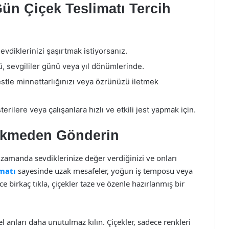
ün Çiçek Teslimatı Tercih
evdiklerinizi şaşırtmak istiyorsanız.
 sevgililer günü veya yıl dönümlerinde.
jestle minnettarlığınızı veya özrünüzü iletmek
terilere veya çalışanlara hızlı ve etkili jest yapmak için.
cikmeden Gönderin
zamanda sevdiklerinize değer verdiğinizi ve onları
imatı
sayesinde uzak mesafeler, yoğun iş temposu veya
e birkaç tıkla, çiçekler taze ve özenle hazırlanmış bir
l anları daha unutulmaz kılın. Çiçekler, sadece renkleri