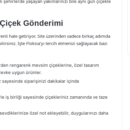
ı şehirlerde yaşayan yakınlarınızı bile aynı gün çiçekle
ı Çiçek Gönderimi
enli hale getiriyor. Site üzerinden sadece birkaç adımda
lirsiniz. İşte Floksia’yı tercih etmenizi sağlayacak bazı
den rengarenk mevsim çiçeklerine, özel tasarım
zevke uygun ürünler.
 sayesinde siparişinizi dakikalar içinde
le iş birliği sayesinde çiçekleriniz zamanında ve taze
sevdiklerinize özel not ekleyebilir, duygularınızı daha