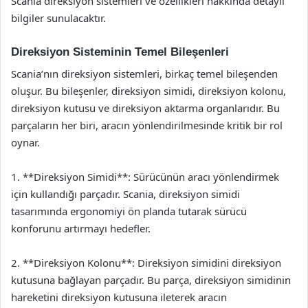
Scania direksiyon sistemleri ve özellikleri hakkında detaylı
bilgiler sunulacaktır.
Direksiyon Sisteminin Temel Bileşenleri
Scania’nın direksiyon sistemleri, birkaç temel bileşenden
oluşur. Bu bileşenler, direksiyon simidi, direksiyon kolonu,
direksiyon kutusu ve direksiyon aktarma organlarıdır. Bu
parçaların her biri, aracın yönlendirilmesinde kritik bir rol
oynar.
1. **Direksiyon Simidi**: Sürücünün aracı yönlendirmek
için kullandığı parçadır. Scania, direksiyon simidi
tasarımında ergonomiyi ön planda tutarak sürücü
konforunu artırmayı hedefler.
2. **Direksiyon Kolonu**: Direksiyon simidini direksiyon
kutusuna bağlayan parçadır. Bu parça, direksiyon simidinin
hareketini direksiyon kutusuna ileterek aracın