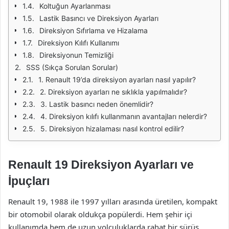
Koltuğun Ayarlanması
Lastik Basıncı ve Direksiyon Ayarları
Direksiyon Sıfırlama ve Hizalama
Direksiyon Kılıfı Kullanımı
Direksiyonun Temizliği
SSS (Sıkça Sorulan Sorular)
1. Renault 19’da direksiyon ayarları nasıl yapılır?
2. Direksiyon ayarları ne sıklıkla yapılmalıdır?
3. Lastik basıncı neden önemlidir?
4. Direksiyon kılıfı kullanmanın avantajları nelerdir?
5. Direksiyon hizalaması nasıl kontrol edilir?
Renault 19 Direksiyon Ayarları ve
İpuçları
Renault 19, 1988 ile 1997 yılları arasında üretilen, kompakt
bir otomobil olarak oldukça popülerdi. Hem şehir içi
kullanımda hem de uzun yolculuklarda rahat bir sürüş