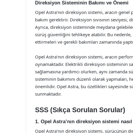
Direksiyon Sisteminin Bakımı ve Önemi
Opel Astra’nın direksiyon sistemi, aracın genel 
bakım gerektirir. Direksiyon sıvısının seviyesi, d
Ayrıca, direksiyon sisteminde meydana gelebilece
sürüş güvenliğini tehlikeye atabilir. Bu nedenle,
ettirmeleri ve gerekli bakımları zamanında yaptı
Opel Astra’nın direksiyon sistemi, aracın perfor
oynamaktadır. Elektrikli direksiyon sisteminin s
sağlamasına yardımcı olurken, aynı zamanda sürü
sisteminin bakımını düzenli olarak yapmaları, h
önemlidir. Opel Astra, bu özellikleri sayesinde 
sunmaktadır.
SSS (Sıkça Sorulan Sorular)
1. Opel Astra’nın direksiyon sistemi nasıl 
Opel Astra’nın direksiyon sistemi, sürücünün di