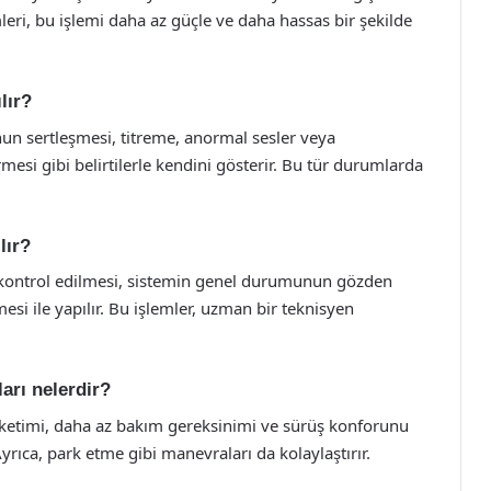
mleri, bu işlemi daha az güçle ve daha hassas bir şekilde
lır?
onun sertleşmesi, titreme, anormal sesler veya
mesi gibi belirtilerle kendini gösterir. Bu tür durumlarda
lır?
n kontrol edilmesi, sistemin genel durumunun gözden
esi ile yapılır. Bu işlemler, uzman bir teknisyen
ları nelerdir?
 tüketimi, daha az bakım gereksinimi ve sürüş konforunu
Ayrıca, park etme gibi manevraları da kolaylaştırır.