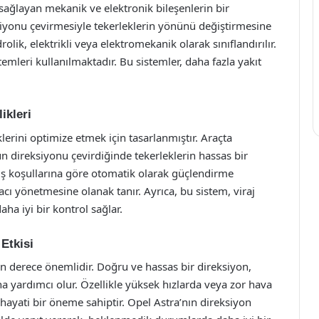
 sağlayan mekanik ve elektronik bileşenlerin bir
yonu çevirmesiyle tekerleklerin yönünü değiştirmesine
rolik, elektrikli veya elektromekanik olarak sınıflandırılır.
stemleri kullanılmaktadır. Bu sistemler, daha fazla yakıt
ikleri
lerini optimize etmek için tasarlanmıştır. Araçta
ün direksiyonu çevirdiğinde tekerleklerin hassas bir
rüş koşullarına göre otomatik olarak güçlendirme
ı yönetmesine olanak tanır. Ayrıca, bu sistem, viraj
aha iyi bir kontrol sağlar.
Etkisi
on derece önemlidir. Doğru ve hassas bir direksiyon,
a yardımcı olur. Özellikle yüksek hızlarda veya zor hava
 hayati bir öneme sahiptir. Opel Astra’nın direksiyon