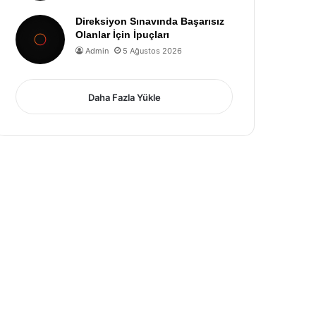
Direksiyon Sınavında Başarısız
Olanlar İçin İpuçları
Admin
5 Ağustos 2026
Daha Fazla Yükle