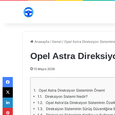
Anasayfa
/
Genel
/
Opel Astra Direksiyon Sistemin
Opel Astra Direksi
15 Mayıs 2026
Facebook
X
Opel Astra Direksiyon Sisteminin Önemi
Direksiyon Sistemi Nedir?
LinkedIn
Opel Astra'da Direksiyon Sisteminin Özelli
Pinterest
Direksiyon Sisteminin Sürüş Güvenliğine E
Direksiyon Sisteminin Konfor ve Kullanım K