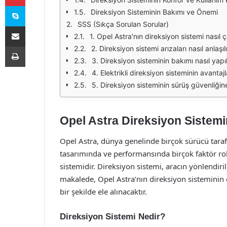
Skype
Direksiyon Sisteminin Bakımı ve Önemi
SSS (Sıkça Sorulan Sorular)
E-Posta ile paylaş
1. Opel Astra'nın direksiyon sistemi nasıl ça
Yazdır
2. Direksiyon sistemi arızaları nasıl anlaşıl
3. Direksiyon sisteminin bakımı nasıl yapıl
4. Elektrikli direksiyon sisteminin avantajl
5. Direksiyon sisteminin sürüş güvenliğine
Opel Astra Direksiyon Sistem
Opel Astra, dünya genelinde birçok sürücü taraf
tasarımında ve performansında birçok faktör ro
sistemidir. Direksiyon sistemi, aracın yönlendir
makalede, Opel Astra’nın direksiyon sisteminin ö
bir şekilde ele alınacaktır.
Direksiyon Sistemi Nedir?