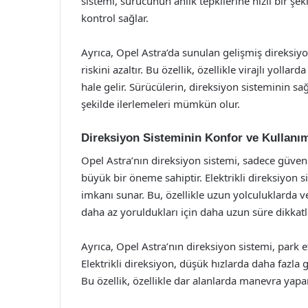
sistemi, sürücünün anlık tepkilerine hızlı bir ş
kontrol sağlar.
Ayrıca, Opel Astra’da sunulan gelişmiş direksiy
riskini azaltır. Bu özellik, özellikle virajlı yol
hale gelir. Sürücülerin, direksiyon sisteminin sa
şekilde ilerlemeleri mümkün olur.
Direksiyon Sisteminin Konfor ve Kullanım
Opel Astra’nın direksiyon sistemi, sadece güven
büyük bir öneme sahiptir. Elektrikli direksiyon 
imkanı sunar. Bu, özellikle uzun yolculuklarda vey
daha az yoruldukları için daha uzun süre dikkatler
Ayrıca, Opel Astra’nın direksiyon sistemi, park 
Elektrikli direksiyon, düşük hızlarda daha fazla 
Bu özellik, özellikle dar alanlarda manevra yapa