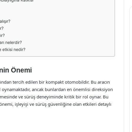
lışır?
ır?
ır?
arı nelerdir?
 etkisi nedir?
inin Önemi
ından tercih edilen bir kompakt otomobildir. Bu aracın
l oynamaktadır, ancak bunlardan en önemlisi direksiyon
ilmesinde ve sürüş deneyiminde kritik bir rol oynar. Bu
nemi, işleyişi ve sürüş güvenliğine olan etkileri detaylı