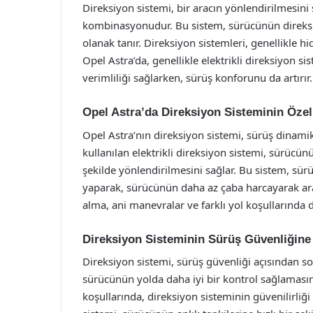
Direksiyon sistemi, bir aracın yönlendirilmesini
kombinasyonudur. Bu sistem, sürücünün direksi
olanak tanır. Direksiyon sistemleri, genellikle hid
Opel Astra’da, genellikle elektrikli direksiyon si
verimliliği sağlarken, sürüş konforunu da artırır.
Opel Astra’da Direksiyon Sisteminin Özell
Opel Astra’nın direksiyon sistemi, sürüş dinamik
kullanılan elektrikli direksiyon sistemi, sürücün
şekilde yönlendirilmesini sağlar. Bu sistem, sü
yaparak, sürücünün daha az çaba harcayarak arac
alma, ani manevralar ve farklı yol koşullarında d
Direksiyon Sisteminin Sürüş Güvenliğine 
Direksiyon sistemi, sürüş güvenliği açısından s
sürücünün yolda daha iyi bir kontrol sağlamasın
koşullarında, direksiyon sisteminin güvenilirliği