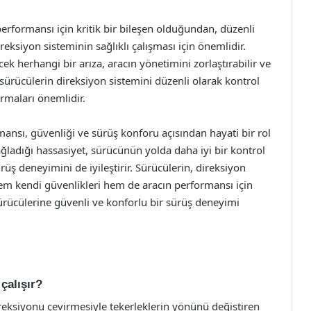
performansı için kritik bir bileşen olduğundan, düzenli
ireksiyon sisteminin sağlıklı çalışması için önemlidir.
k herhangi bir arıza, aracın yönetimini zorlaştırabilir ve
 sürücülerin direksiyon sistemini düzenli olarak kontrol
rmaları önemlidir.
mansı, güvenliği ve sürüş konforu açısından hayati bir rol
ağladığı hassasiyet, sürücünün yolda daha iyi bir kontrol
ş deneyimini de iyileştirir. Sürücülerin, direksiyon
em kendi güvenlikleri hem de aracın performansı için
sürücülerine güvenli ve konforlu bir sürüş deneyimi
çalışır?
reksiyonu çevirmesiyle tekerleklerin yönünü değiştiren