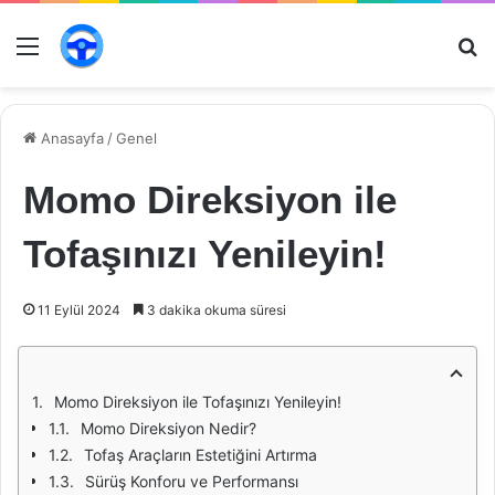
Menü
Ar
Anasayfa
/
Genel
Momo Direksiyon ile
Tofaşınızı Yenileyin!
11 Eylül 2024
3 dakika okuma süresi
Momo Direksiyon ile Tofaşınızı Yenileyin!
Momo Direksiyon Nedir?
Tofaş Araçların Estetiğini Artırma
Sürüş Konforu ve Performansı