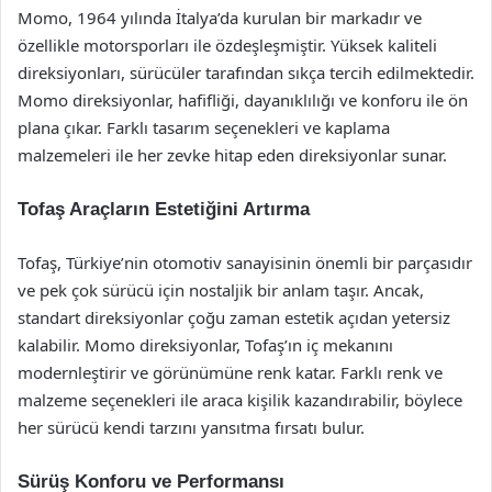
Momo, 1964 yılında İtalya’da kurulan bir markadır ve
özellikle motorsporları ile özdeşleşmiştir. Yüksek kaliteli
direksiyonları, sürücüler tarafından sıkça tercih edilmektedir.
Momo direksiyonlar, hafifliği, dayanıklılığı ve konforu ile ön
plana çıkar. Farklı tasarım seçenekleri ve kaplama
malzemeleri ile her zevke hitap eden direksiyonlar sunar.
Tofaş Araçların Estetiğini Artırma
Tofaş, Türkiye’nin otomotiv sanayisinin önemli bir parçasıdır
ve pek çok sürücü için nostaljik bir anlam taşır. Ancak,
standart direksiyonlar çoğu zaman estetik açıdan yetersiz
kalabilir. Momo direksiyonlar, Tofaş’ın iç mekanını
modernleştirir ve görünümüne renk katar. Farklı renk ve
malzeme seçenekleri ile araca kişilik kazandırabilir, böylece
her sürücü kendi tarzını yansıtma fırsatı bulur.
Sürüş Konforu ve Performansı