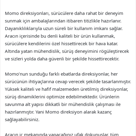
Momo direksiyonları, sürücülere daha rahat bir deneyim
sunmak için ambalajlarından itibaren titizlikle hazırlanır.
Dayanıklılıklarıyla uzun süreli bir kullanım imkanı sağlar.
Aracın içerisinde bu denli kaliteli bir ürün kullanmak,
sürücülere kendilerini özel hissettirecek bir hava katar.
Altında yatan mühendislik, sürüş deneyimini rögüleştirecek
ve sizleri yolda daha güvenli bir şekilde hissettirecektir.
Momo’nun sunduğu farklı ebatlarda direksiyonlar, her
sürücünün ihtiyaçlarına cevap verecek şekilde tasarlanmıştır.
Yüksek kaliteli ve hafif malzemeden üretilmiş direksiyonlar,
sürüş dinamiklerini optimize edebilmektedir. Ürünlerin
savunma alt yapısı dikkatli bir mühendislik çalışması ile
hazırlanmıştır. Yani Momo direksiyon alarak kazanç
sağlayabilirsiniz.
Aracın iç mekanında yapacağınız ufak dokunuşlar, tüm