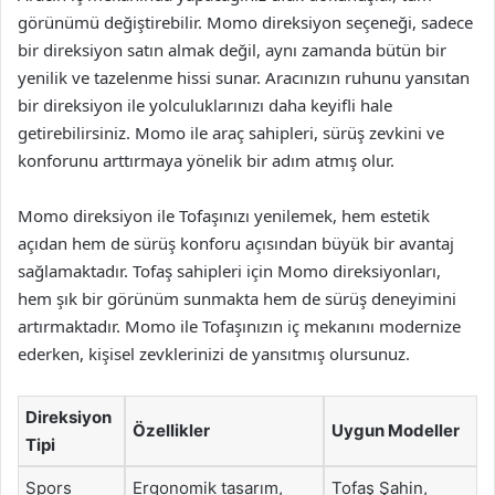
görünümü değiştirebilir. Momo direksiyon seçeneği, sadece
bir direksiyon satın almak değil, aynı zamanda bütün bir
yenilik ve tazelenme hissi sunar. Aracınızın ruhunu yansıtan
bir direksiyon ile yolculuklarınızı daha keyifli hale
getirebilirsiniz. Momo ile araç sahipleri, sürüş zevkini ve
konforunu arttırmaya yönelik bir adım atmış olur.
Momo direksiyon ile Tofaşınızı yenilemek, hem estetik
açıdan hem de sürüş konforu açısından büyük bir avantaj
sağlamaktadır. Tofaş sahipleri için Momo direksiyonları,
hem şık bir görünüm sunmakta hem de sürüş deneyimini
artırmaktadır. Momo ile Tofaşınızın iç mekanını modernize
ederken, kişisel zevklerinizi de yansıtmış olursunuz.
Direksiyon
Özellikler
Uygun Modeller
Tipi
Spors
Ergonomik tasarım,
Tofaş Şahin,