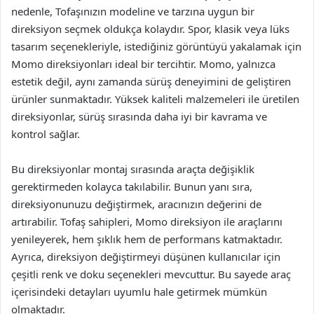
nedenle, Tofaşınızın modeline ve tarzına uygun bir
direksiyon seçmek oldukça kolaydır. Spor, klasik veya lüks
tasarım seçenekleriyle, istediğiniz görüntüyü yakalamak için
Momo direksiyonları ideal bir tercihtir. Momo, yalnızca
estetik değil, aynı zamanda sürüş deneyimini de geliştiren
ürünler sunmaktadır. Yüksek kaliteli malzemeleri ile üretilen
direksiyonlar, sürüş sırasında daha iyi bir kavrama ve
kontrol sağlar.
Bu direksiyonlar montaj sırasında araçta değişiklik
gerektirmeden kolayca takılabilir. Bunun yanı sıra,
direksiyonunuzu değiştirmek, aracınızın değerini de
artırabilir. Tofaş sahipleri, Momo direksiyon ile araçlarını
yenileyerek, hem şıklık hem de performans katmaktadır.
Ayrıca, direksiyon değiştirmeyi düşünen kullanıcılar için
çeşitli renk ve doku seçenekleri mevcuttur. Bu sayede araç
içerisindeki detayları uyumlu hale getirmek mümkün
olmaktadır.