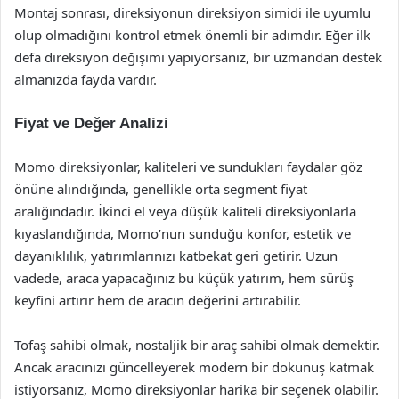
Montaj sonrası, direksiyonun direksiyon simidi ile uyumlu
olup olmadığını kontrol etmek önemli bir adımdır. Eğer ilk
defa direksiyon değişimi yapıyorsanız, bir uzmandan destek
almanızda fayda vardır.
Fiyat ve Değer Analizi
Momo direksiyonlar, kaliteleri ve sundukları faydalar göz
önüne alındığında, genellikle orta segment fiyat
aralığındadır. İkinci el veya düşük kaliteli direksiyonlarla
kıyaslandığında, Momo’nun sunduğu konfor, estetik ve
dayanıklılık, yatırımlarınızı katbekat geri getirir. Uzun
vadede, araca yapacağınız bu küçük yatırım, hem sürüş
keyfini artırır hem de aracın değerini artırabilir.
Tofaş sahibi olmak, nostaljik bir araç sahibi olmak demektir.
Ancak aracınızı güncelleyerek modern bir dokunuş katmak
istiyorsanız, Momo direksiyonlar harika bir seçenek olabilir.