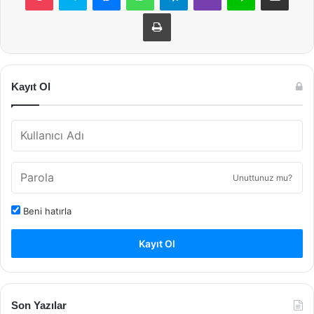
Yazdır
Kayıt Ol
Unuttunuz mu?
Beni hatırla
Kayıt Ol
Son Yazılar