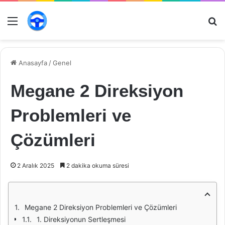
Menü
Ar
Anasayfa
/
Genel
Megane 2 Direksiyon
Problemleri ve
Çözümleri
2 Aralık 2025
2 dakika okuma süresi
Megane 2 Direksiyon Problemleri ve Çözümleri
1. Direksiyonun Sertleşmesi