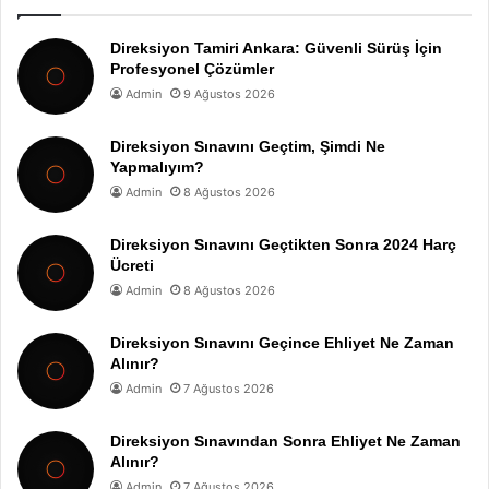
Direksiyon Tamiri Ankara: Güvenli Sürüş İçin
Profesyonel Çözümler
Admin
9 Ağustos 2026
Direksiyon Sınavını Geçtim, Şimdi Ne
Yapmalıyım?
Admin
8 Ağustos 2026
Direksiyon Sınavını Geçtikten Sonra 2024 Harç
Ücreti
Admin
8 Ağustos 2026
Direksiyon Sınavını Geçince Ehliyet Ne Zaman
Alınır?
Admin
7 Ağustos 2026
Direksiyon Sınavından Sonra Ehliyet Ne Zaman
Alınır?
Admin
7 Ağustos 2026