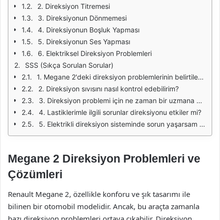
2. Direksiyon Titremesi
3. Direksiyonun Dönmemesi
4. Direksiyonun Boşluk Yapması
5. Direksiyonun Ses Yapması
6. Elektriksel Direksiyon Problemleri
SSS (Sıkça Sorulan Sorular)
1. Megane 2'deki direksiyon problemlerinin belirtileri nelerdir?
2. Direksiyon sıvısını nasıl kontrol edebilirim?
3. Direksiyon problemi için ne zaman bir uzmana başvurmalıyım?
4. Lastiklerimle ilgili sorunlar direksiyonu etkiler mi?
5. Elektrikli direksiyon sisteminde sorun yaşarsam ne yapmalıyım?
Megane 2 Direksiyon Problemleri ve
Çözümleri
Renault Megane 2, özellikle konforu ve şık tasarımı ile
bilinen bir otomobil modelidir. Ancak, bu araçta zamanla
bazı direksiyon problemleri ortaya çıkabilir. Direksiyon