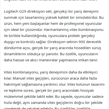
Logitech G29 direksiyon seti, gerçekçi bir yarış deneyimi
sunmak için tasarlanmış yüksek kaliteli bir simülatördür. Bu
ürün, hem yeni başlayanlar hem de profesyonel oyuncular
için ideal bir çözümdür. Harmanlanmış vites kombinasyonu
ile birlikte kullanıldığında, oyunculara pistteki gerçekçi
duygu ve kontrolü sağlar. Direksiyon setinin 900 derecelik
döndürme açısı, gerçek bir yarış aracında hissedilen sürüş
dinamiklerini oldukça iyi yansıtır. Bu özellik, oyuncuların
daha hassas ve akıcı manevralar yapmasına imkan tanır.
Vites kombinasyonu, yarış deneyimini daha da etkileyici
kılar. Manuel vites geçişleri, sürücünün araca daha fazla
hakimiyet sağlamasına yardımcı olur. Vites kolunun tasarımı
ve tepkime süresi, gerçek bir yarış aracındaki hissiyatı
mükemmel şekilde taklit eder. Bu sayede, oyuncular sadece
hızla değil, aynı zamanda vites geçişlerini doğru bir şekilde
yöneterek de rekabet edebilir. Bu özellikler, özellikle