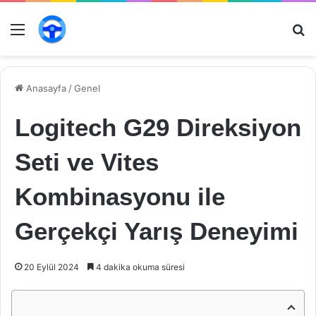
Menü
Ar
Anasayfa
/
Genel
Logitech G29 Direksiyon
Seti ve Vites
Kombinasyonu ile
Gerçekçi Yarış Deneyimi
20 Eylül 2024
4 dakika okuma süresi