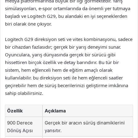
medya platformlarında büyük bir ilgi görmektedir. Yarış
simülasyonları, e-spor ortamlarında da önemli yer tutmaya
başladı ve Logitech G29, bu alandaki en iyi seçeneklerden
biri olarak öne çıkıyor.
Logitech G29 direksiyon seti ve vites kombinasyonu, sadece
bir cihazdan fazlasıdır; gerçek bir yarış deneyimi sunar.
Oyunculara, yarış dünyasında gerçek bir sürücü gibi
hissettiren birçok özellik ve detay barındırır. Bu tür bir
sistem, hem eğlenceli hem de eğitim amaçlı olarak
kullanılabilir. bu direksiyon seti ile hem eğlenceli saatler
geçirebilir hem de sürüş becerilerinizi geliştirme imkânına
sahip olabilirsiniz.
Özellik
Açıklama
900 Derece
Gerçek bir aracın sürüş dinamiklerini
Dönüş Açısı
yansıtır.