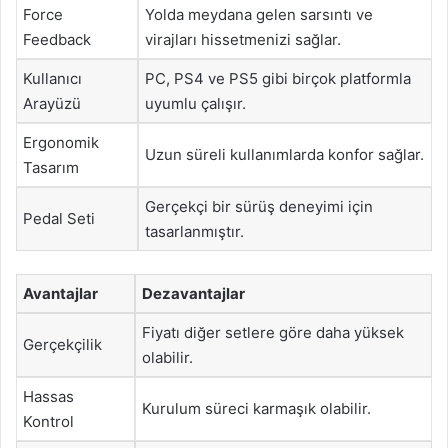
Force
Yolda meydana gelen sarsıntı ve
Feedback
virajları hissetmenizi sağlar.
Kullanıcı
PC, PS4 ve PS5 gibi birçok platformla
Arayüzü
uyumlu çalışır.
Ergonomik
Uzun süreli kullanımlarda konfor sağlar.
Tasarım
Gerçekçi bir sürüş deneyimi için
Pedal Seti
tasarlanmıştır.
Avantajlar
Dezavantajlar
Fiyatı diğer setlere göre daha yüksek
Gerçekçilik
olabilir.
Hassas
Kurulum süreci karmaşık olabilir.
Kontrol