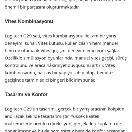
önemli bir parçasını oluşturmaktadır.
Vites Kombinasyonu
Logitech G29 seti, vites kombinasyonu ile tam bir yarış
deneyimi sunar. Vites kutusu, kullanıcıların hem manuel
hem de otomatik vites geçişini deneyimlemelerini sağlar.
Özellikle simülasyon oyunlarında, manuel vites geçişi, sürüş
kontrolünü ve araca hâkimiyet duygusunu artırır. Vites
kombinasyonu, hassas bir yapıya sahip olup, her vites
geçişinde tatmin edici bir geri bildirim sunar.
Tasarım ve Konfor
Logitech G29’un tasarımı, gerçek bir yarış aracının kokpitini
andıracak şekilde tasarlanmıştır. Yüksek kaliteli
malzemelerle üretilen direksiyon, gerçek deri kaplama ile
donatılmıştır ve bu da hem estetik hem de konfor açısından