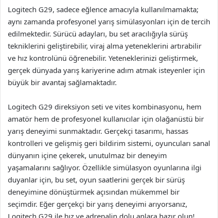
Logitech G29, sadece eğlence amacıyla kullanılmamakta;
aynı zamanda profesyonel yarış simülasyonları için de tercih
edilmektedir. Sürücü adayları, bu set aracılığıyla sürüş
tekniklerini geliştirebilir, viraj alma yeteneklerini artırabilir
ve hız kontrolünü öğrenebilir. Yeteneklerinizi geliştirmek,
gerçek dünyada yarış kariyerine adım atmak isteyenler için
büyük bir avantaj sağlamaktadır.
Logitech G29 direksiyon seti ve vites kombinasyonu, hem
amatör hem de profesyonel kullanıcılar için olağanüstü bir
yarış deneyimi sunmaktadır. Gerçekçi tasarımı, hassas
kontrolleri ve gelişmiş geri bildirim sistemi, oyuncuları sanal
dünyanın içine çekerek, unutulmaz bir deneyim
yaşamalarını sağlıyor. Özellikle simülasyon oyunlarına ilgi
duyanlar için, bu set, oyun saatlerini gerçek bir sürüş
deneyimine dönüştürmek açısından mükemmel bir
seçimdir. Eğer gerçekçi bir yarış deneyimi arıyorsanız,
Logitech G29 ile hız ve adrenalin dolu anlara hazır olun!