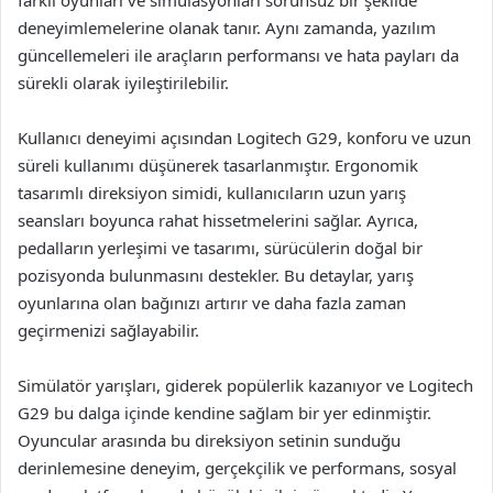
farklı oyunları ve simülasyonları sorunsuz bir şekilde
deneyimlemelerine olanak tanır. Aynı zamanda, yazılım
güncellemeleri ile araçların performansı ve hata payları da
sürekli olarak iyileştirilebilir.
Kullanıcı deneyimi açısından Logitech G29, konforu ve uzun
süreli kullanımı düşünerek tasarlanmıştır. Ergonomik
tasarımlı direksiyon simidi, kullanıcıların uzun yarış
seansları boyunca rahat hissetmelerini sağlar. Ayrıca,
pedalların yerleşimi ve tasarımı, sürücülerin doğal bir
pozisyonda bulunmasını destekler. Bu detaylar, yarış
oyunlarına olan bağınızı artırır ve daha fazla zaman
geçirmenizi sağlayabilir.
Simülatör yarışları, giderek popülerlik kazanıyor ve Logitech
G29 bu dalga içinde kendine sağlam bir yer edinmiştir.
Oyuncular arasında bu direksiyon setinin sunduğu
derinlemesine deneyim, gerçekçilik ve performans, sosyal