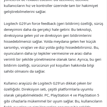
kullanıcıların hız ve kontroller üzerinde tam bir hakimiyet
geliştirebilmelerini sağlar.
Logitech G29’un force feedback (geri bildirim) özelliği, sürüş
deneyimini daha da gerçekçi hale getirir. Bu teknoloji,
direksiyona gelen yol ve direksiyon geri bildirimlerini
hissedebilmenizi sağlar. Yolda meydana gelen her küçük
sarsıntıyı, virajları ve düz yolda gidişi hissedebilirsiniz. Bu,
oyuncuların daha iyi tepkiler vermesine ve aracı daha
verimli bir şekilde yönetmesine olanak tanır. Ayrıca, bu geri
bildirim özelliği, sürücünün yol koşulları hakkında bilgi
sahibi olmasını da sağlar.
Kullanıcı arayüzü de Logitech G29’un dikkat çeken bir
özelliğidir. Direksiyon seti, çeşitli platformlarla uyumlu
olarak çalışabilmektedir. PC, PlayStation 4 ve PlayStation 5
gibi cihazlarla mükemmel bir uyum sağlar. Bu, kullanıcıların