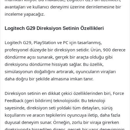
avantajları ve kullanıcı deneyimi üzerine derinlemesine bir
inceleme yapacağız.
Logitech G29 Direksiyon Setinin Özellikleri
Logitech G29, PlayStation ve PC için tasarlanmış,
profesyonel düzeyde bir direksiyon setidir. Ürün, 900 derece
döndürme açısı sunarak, gerçek bir araçta olduğu gibi
direksiyonu döndürme hissiyatı sağlar. Bu özellik,
simülasyonun doğallığını artırarak, oyuncuların virajları
daha doğru bir şekilde almasına imkan tanır.
Direksiyon setinin en dikkat çekici özelliklerinden biri, Force
Feedback (geri bildirim) teknolojisidir. Bu teknoloji
sayesinde, direksiyon seti yoldaki tüm detayları, sürüş
koşullarını ve aracın tepkilerini oyuncuya iletip, daha fazla
duyusal deneyim sunar. Örneğin, zorlu bir viraja girerken
direksiyonda hissedilen direnç, gerçek bir yarış deneyiminin