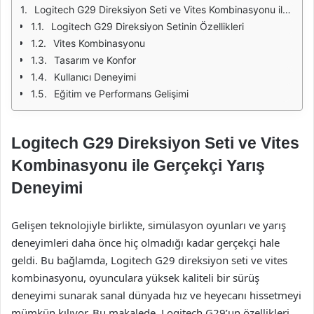
Logitech G29 Direksiyon Seti ve Vites Kombinasyonu ile Gerçekçi Yarış Deneyimi
Logitech G29 Direksiyon Setinin Özellikleri
Vites Kombinasyonu
Tasarım ve Konfor
Kullanıcı Deneyimi
Eğitim ve Performans Gelişimi
Logitech G29 Direksiyon Seti ve Vites
Kombinasyonu ile Gerçekçi Yarış
Deneyimi
Gelişen teknolojiyle birlikte, simülasyon oyunları ve yarış
deneyimleri daha önce hiç olmadığı kadar gerçekçi hale
geldi. Bu bağlamda, Logitech G29 direksiyon seti ve vites
kombinasyonu, oyunculara yüksek kaliteli bir sürüş
deneyimi sunarak sanal dünyada hız ve heyecanı hissetmeyi
mümkün kılıyor. Bu makalede, Logitech G29’un özellikleri,