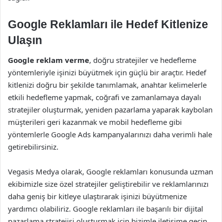
Google Reklamları ile Hedef Kitlenize
Ulaşın
Google reklam verme
, doğru stratejiler ve hedefleme
yöntemleriyle işinizi büyütmek için güçlü bir araçtır. Hedef
kitlenizi doğru bir şekilde tanımlamak, anahtar kelimelerle
etkili hedefleme yapmak, coğrafi ve zamanlamaya dayalı
stratejiler oluşturmak, yeniden pazarlama yaparak kaybolan
müşterileri geri kazanmak ve mobil hedefleme gibi
yöntemlerle Google Ads kampanyalarınızı daha verimli hale
getirebilirsiniz.
Vegasis Medya olarak, Google reklamları konusunda uzman
ekibimizle size özel stratejiler geliştirebilir ve reklamlarınızı
daha geniş bir kitleye ulaştırarak işinizi büyütmenize
yardımcı olabiliriz. Google reklamları ile başarılı bir dijital
pazarlama stratejisi oluşturmak için bizimle iletişime geçin