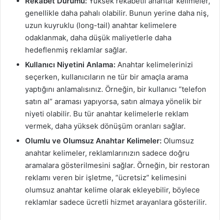
Rekabet Durumu:
Yüksek rekabetli anahtar kelimeler,
genellikle daha pahalı olabilir. Bunun yerine daha niş,
uzun kuyruklu (long-tail) anahtar kelimelere
odaklanmak, daha düşük maliyetlerle daha
hedeflenmiş reklamlar sağlar.
Kullanıcı Niyetini Anlama:
Anahtar kelimelerinizi
seçerken, kullanıcıların ne tür bir amaçla arama
yaptığını anlamalısınız. Örneğin, bir kullanıcı “telefon
satın al” araması yapıyorsa, satın almaya yönelik bir
niyeti olabilir. Bu tür anahtar kelimelerle reklam
vermek, daha yüksek dönüşüm oranları sağlar.
Olumlu ve Olumsuz Anahtar Kelimeler:
Olumsuz
anahtar kelimeler, reklamlarınızın sadece doğru
aramalara gösterilmesini sağlar. Örneğin, bir restoran
reklamı veren bir işletme, “ücretsiz” kelimesini
olumsuz anahtar kelime olarak ekleyebilir, böylece
reklamlar sadece ücretli hizmet arayanlara gösterilir.