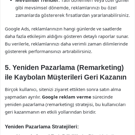
Mevsimsel Trendler:
Tatil dönemleri veya özel günler
gibi mevsimsel dönemde, reklamlarınızı bu özel
zamanlarda göstererek fırsatlardan yararlanabilirsiniz.
Google Ads, reklamlarınızın hangi günlerde ve saatlerde
daha fazla etkileşim aldığını gösteren detaylı raporlar sunar.
Bu verilerle, reklamlarınızı daha verimli zaman dilimlerinde
göstererek performansınızı artırabilirsiniz.
5.
Yeniden Pazarlama (Remarketing)
ile Kaybolan Müşterileri Geri Kazanın
Birçok kullanıcı, sitenizi ziyaret ettikten sonra satın alma
yapmadan ayrılır.
Google reklam verme
sürecinde
yeniden pazarlama (remarketing) stratejisi, bu kullanıcıları
geri kazanmanın en etkili yollarından biridir.
Yeniden Pazarlama Stratejileri: