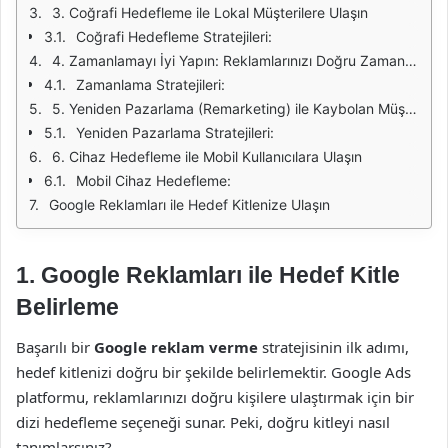
3. Coğrafi Hedefleme ile Lokal Müşterilere Ulaşın
Coğrafi Hedefleme Stratejileri:
4. Zamanlamayı İyi Yapın: Reklamlarınızı Doğru Zamanlarda Gösterin
Zamanlama Stratejileri:
5. Yeniden Pazarlama (Remarketing) ile Kaybolan Müşterileri Geri Kazanın
Yeniden Pazarlama Stratejileri:
6. Cihaz Hedefleme ile Mobil Kullanıcılara Ulaşın
Mobil Cihaz Hedefleme:
Google Reklamları ile Hedef Kitlenize Ulaşın
1.
Google Reklamları ile Hedef Kitle
Belirleme
Başarılı bir
Google reklam verme
stratejisinin ilk adımı,
hedef kitlenizi doğru bir şekilde belirlemektir. Google Ads
platformu, reklamlarınızı doğru kişilere ulaştırmak için bir
dizi hedefleme seçeneği sunar. Peki, doğru kitleyi nasıl
tanımlarsınız?