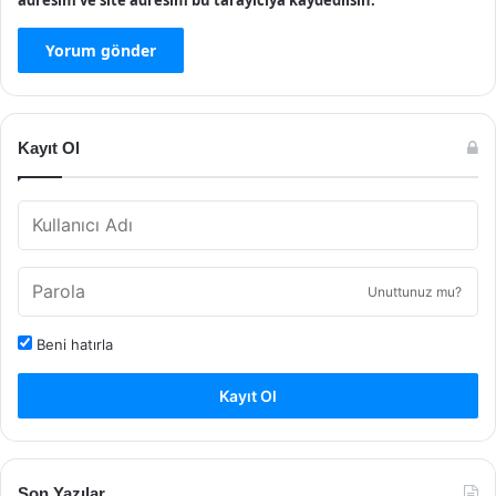
Kayıt Ol
Unuttunuz mu?
Beni hatırla
Kayıt Ol
Son Yazılar