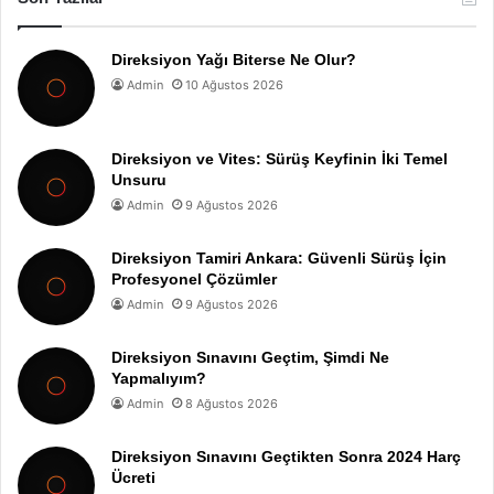
Direksiyon Yağı Biterse Ne Olur?
Admin
10 Ağustos 2026
Direksiyon ve Vites: Sürüş Keyfinin İki Temel
Unsuru
Admin
9 Ağustos 2026
Direksiyon Tamiri Ankara: Güvenli Sürüş İçin
Profesyonel Çözümler
Admin
9 Ağustos 2026
Direksiyon Sınavını Geçtim, Şimdi Ne
Yapmalıyım?
Admin
8 Ağustos 2026
Direksiyon Sınavını Geçtikten Sonra 2024 Harç
Ücreti