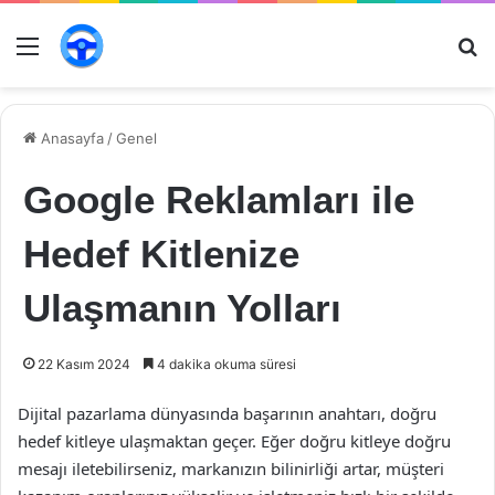
Menü
Ar
Anasayfa
/
Genel
Google Reklamları ile
Hedef Kitlenize
Ulaşmanın Yolları
22 Kasım 2024
4 dakika okuma süresi
Dijital pazarlama dünyasında başarının anahtarı, doğru
hedef kitleye ulaşmaktan geçer. Eğer doğru kitleye doğru
mesajı iletebilirseniz, markanızın bilinirliği artar, müşteri