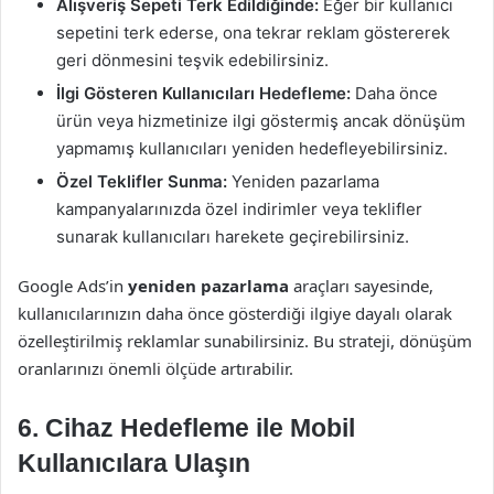
Alışveriş Sepeti Terk Edildiğinde:
Eğer bir kullanıcı
sepetini terk ederse, ona tekrar reklam göstererek
geri dönmesini teşvik edebilirsiniz.
İlgi Gösteren Kullanıcıları Hedefleme:
Daha önce
ürün veya hizmetinize ilgi göstermiş ancak dönüşüm
yapmamış kullanıcıları yeniden hedefleyebilirsiniz.
Özel Teklifler Sunma:
Yeniden pazarlama
kampanyalarınızda özel indirimler veya teklifler
sunarak kullanıcıları harekete geçirebilirsiniz.
Google Ads’in
yeniden pazarlama
araçları sayesinde,
kullanıcılarınızın daha önce gösterdiği ilgiye dayalı olarak
özelleştirilmiş reklamlar sunabilirsiniz. Bu strateji, dönüşüm
oranlarınızı önemli ölçüde artırabilir.
6.
Cihaz Hedefleme ile Mobil
Kullanıcılara Ulaşın