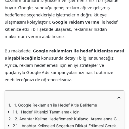
kazanım oranlarınız yükselir ve işletmeniz hızlı bir şekilde
büyür. Google, sunduğu geniş reklam ağı ve gelişmiş
hedefleme seçenekleriyle işletmelerin doğru kitleye
ulaşmasını kolaylaştırır.
Google reklam verme
ile hedef
kitlenize etkili bir şekilde ulaşarak, reklamlarınızdan
maksimum verimi alabilirsiniz.
Bu makalede,
Google reklamları ile hedef kitlenize nasıl
ulaşabileceğiniz
konusunda detaylı bilgiler sunacağız.
Ayrıca, reklam hedeflemesi için en iyi stratejiler ve
ipuçlarıyla Google Ads kampanyalarınızı nasıl optimize
edebileceğinizi de öğreneceksiniz.
1. Google Reklamları ile Hedef Kitle Belirleme
Hedef Kitlenizi Tanımlamak İçin:
2. Anahtar Kelime Hedeflemesi: Kullanıcı Aramalarına Göre Reklam Gösterimi
Anahtar Kelimeleri Seçerken Dikkat Edilmesi Gerekenler: