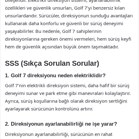
bileşendir. Elektrikli direksiyon sistemi, ayarlanabilirlik
özellikleri ve güvenlik unsurları, Golf 7’yi benzersiz kılan
unsurlardandır. Sürücüler, direksiyonun sunduğu avantajları
kullanarak daha konforlu ve güvenli bir sürüş deneyimi
yaşayabilirler. Bu nedenle, Golf 7 sahiplerinin
direksiyonlarına gereken önemi vermeleri, hem sürüş keyfi
hem de güvenlik açısından büyük önem taşımaktadır.
SSS (Sıkça Sorulan Sorular)
1. Golf 7 direksiyonu neden elektriklidir?
Golf 7’nin elektrikli direksiyon sistemi, daha hafif bir sürüş
deneyimi sunar ve park etme gibi manevraları kolaylaştırır.
Ayrıca, sürüş koşullarına bağlı olarak direksiyon sertliğini
ayarlayarak sürücünün kontrolünü artırır.
2. Direksiyonun ayarlanabilirliği ne işe yarar?
Direksiyonun ayarlanabilirliği, sürücünün en rahat