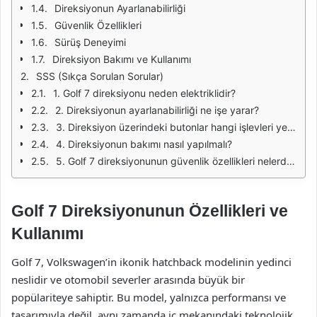
Direksiyonun Ayarlanabilirliği
Güvenlik Özellikleri
Sürüş Deneyimi
Direksiyon Bakımı ve Kullanımı
SSS (Sıkça Sorulan Sorular)
1. Golf 7 direksiyonu neden elektriklidir?
2. Direksiyonun ayarlanabilirliği ne işe yarar?
3. Direksiyon üzerindeki butonlar hangi işlevleri yerine getirir?
4. Direksiyonun bakımı nasıl yapılmalı?
5. Golf 7 direksiyonunun güvenlik özellikleri nelerdir?
Golf 7 Direksiyonunun Özellikleri ve
Kullanımı
Golf 7, Volkswagen’in ikonik hatchback modelinin yedinci
neslidir ve otomobil severler arasında büyük bir
popülariteye sahiptir. Bu model, yalnızca performansı ve
tasarımıyla değil, aynı zamanda iç mekanındaki teknolojik