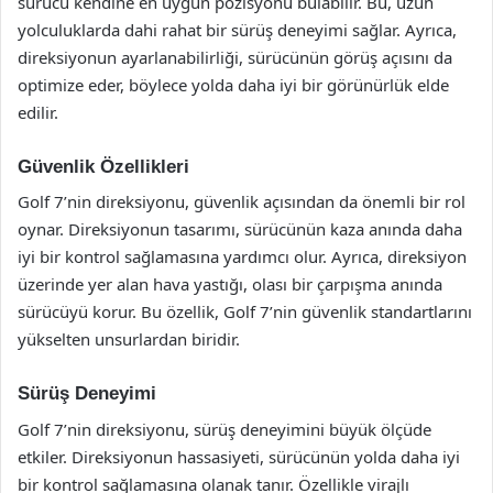
sürücü kendine en uygun pozisyonu bulabilir. Bu, uzun
yolculuklarda dahi rahat bir sürüş deneyimi sağlar. Ayrıca,
direksiyonun ayarlanabilirliği, sürücünün görüş açısını da
optimize eder, böylece yolda daha iyi bir görünürlük elde
edilir.
Güvenlik Özellikleri
Golf 7’nin direksiyonu, güvenlik açısından da önemli bir rol
oynar. Direksiyonun tasarımı, sürücünün kaza anında daha
iyi bir kontrol sağlamasına yardımcı olur. Ayrıca, direksiyon
üzerinde yer alan hava yastığı, olası bir çarpışma anında
sürücüyü korur. Bu özellik, Golf 7’nin güvenlik standartlarını
yükselten unsurlardan biridir.
Sürüş Deneyimi
Golf 7’nin direksiyonu, sürüş deneyimini büyük ölçüde
etkiler. Direksiyonun hassasiyeti, sürücünün yolda daha iyi
bir kontrol sağlamasına olanak tanır. Özellikle virajlı