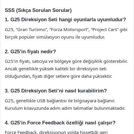
SSS (Sıkça Sorulan Sorular)
1. G25 Direksiyon Seti hangi oyunlarla uyumludur?
G25, “Gran Turismo”, “Forza Motorsport”, “Project Cars” gibi
birçok popüler simülasyon oyunu ile uyumludur.
2. G25’in fiyatı nedir?
G25’in fiyatı, satıcıya ve bölgeye göre değişiklik gösterebilir.
Ancak genellikle yüksek kaliteli bir direksiyon seti
olduğundan, fiyatı diğer setlere göre daha yüksektir.
3. G25 Direksiyon Seti’ni nasıl kurabilirim?
G25, genellikle USB bağlantısı ile bilgisayara bağlanır.
Kurulum kılavuzunda adım adım talimatlar bulunmaktadır.
4. G25’in Force Feedback özelliği nasıl çalışır?
Force Feedback, direksiyonun yolda hissettiği geri