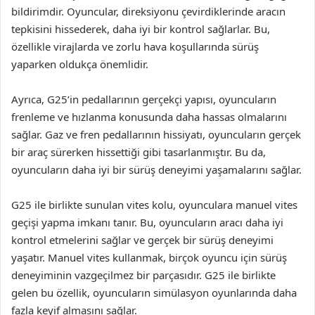
bildirimdir. Oyuncular, direksiyonu çevirdiklerinde aracın
tepkisini hissederek, daha iyi bir kontrol sağlarlar. Bu,
özellikle virajlarda ve zorlu hava koşullarında sürüş
yaparken oldukça önemlidir.
Ayrıca, G25’in pedallarının gerçekçi yapısı, oyuncuların
frenleme ve hızlanma konusunda daha hassas olmalarını
sağlar. Gaz ve fren pedallarının hissiyatı, oyuncuların gerçek
bir araç sürerken hissettiği gibi tasarlanmıştır. Bu da,
oyuncuların daha iyi bir sürüş deneyimi yaşamalarını sağlar.
G25 ile birlikte sunulan vites kolu, oyunculara manuel vites
geçişi yapma imkanı tanır. Bu, oyuncuların aracı daha iyi
kontrol etmelerini sağlar ve gerçek bir sürüş deneyimi
yaşatır. Manuel vites kullanmak, birçok oyuncu için sürüş
deneyiminin vazgeçilmez bir parçasıdır. G25 ile birlikte
gelen bu özellik, oyuncuların simülasyon oyunlarında daha
fazla keyif almasını sağlar.