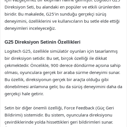
Direksiyon Seti, bu alandaki en popüler ve etkili ürünlerden
biridir. Bu makalede, G25’in sunduğu gerçekçi sürüş
deneyimini, özelliklerini ve kullanıcıların bu setle elde ettiği
deneyimleri inceleyeceğiz.
G25 Direksiyon Setinin Özellikleri
Logitech G25, özellikle simülatör oyunları için tasarlanmış
bir direksiyon setidir. Bu set, birçok özelliği ile dikkat
çekmektedir. Öncelikle, 900 derece döndürme açısına sahip
olması, oyunculara gerçek bir araba sürme deneyimi sunar.
Bu özellik, direksiyonun gerçek bir araçta olduğu gibi
dönebilmesi anlamına gelir, bu da sürüş deneyimini daha da
gerçekçi hale getirir.
Setin bir diğer önemli özelliği, Force Feedback (Güç Geri
Bildirimi) sistemidir. Bu sistem, oyunculara direksiyonu
çevirdiklerinde yolda hissettikleri geri bildirimleri sunar.