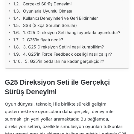
Gerçekçi Sürüş Deneyimi
Oyunlarla Uyumlu Olması
Kullanıcı Deneyimleri ve Geri Bildirimler
SSS (Sıkça Sorulan Sorular)
1. G25 Direksiyon Seti hangi oyunlarla uyumludur?
2. G25'in fiyatı nedir?
3. G25 Direksiyon Seti'ni nasıl kurabilirim?
4. G25'in Force Feedback özelliği nasıl çalışır?
5. G25'in pedalları ne kadar gerçekçidir?
G25 Direksiyon Seti ile Gerçekçi
Sürüş Deneyimi
Oyun dünyası, teknoloji ile birlikte sürekli gelişim
göstermekte ve oyunculara daha gerçekçi deneyimler
sunmak için yeni yollar aramaktadır. Bu bağlamda,
direksiyon setleri, özellikle simülasyon oyunları tutkunları
için vazgeçilmez bir ekipman haline gelmiştir. Logitech G25