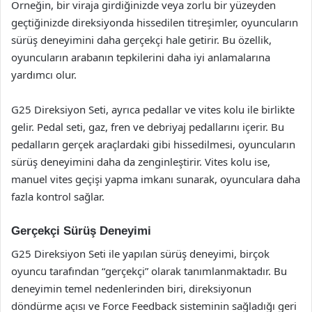
Örneğin, bir viraja girdiğinizde veya zorlu bir yüzeyden
geçtiğinizde direksiyonda hissedilen titreşimler, oyuncuların
sürüş deneyimini daha gerçekçi hale getirir. Bu özellik,
oyuncuların arabanın tepkilerini daha iyi anlamalarına
yardımcı olur.
G25 Direksiyon Seti, ayrıca pedallar ve vites kolu ile birlikte
gelir. Pedal seti, gaz, fren ve debriyaj pedallarını içerir. Bu
pedalların gerçek araçlardaki gibi hissedilmesi, oyuncuların
sürüş deneyimini daha da zenginleştirir. Vites kolu ise,
manuel vites geçişi yapma imkanı sunarak, oyunculara daha
fazla kontrol sağlar.
Gerçekçi Sürüş Deneyimi
G25 Direksiyon Seti ile yapılan sürüş deneyimi, birçok
oyuncu tarafından “gerçekçi” olarak tanımlanmaktadır. Bu
deneyimin temel nedenlerinden biri, direksiyonun
döndürme açısı ve Force Feedback sisteminin sağladığı geri