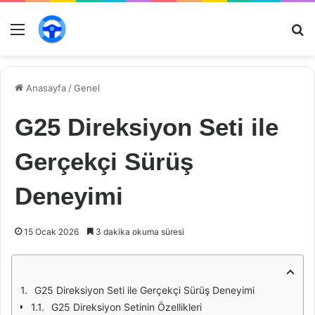
Menü
Ar
Anasayfa
/
Genel
G25 Direksiyon Seti ile
Gerçekçi Sürüş
Deneyimi
15 Ocak 2026
3 dakika okuma süresi
G25 Direksiyon Seti ile Gerçekçi Sürüş Deneyimi
G25 Direksiyon Setinin Özellikleri