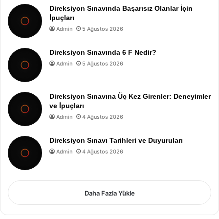
Direksiyon Sınavında Başarısız Olanlar İçin
İpuçları
Admin
5 Ağustos 2026
Direksiyon Sınavında 6 F Nedir?
Admin
5 Ağustos 2026
Direksiyon Sınavına Üç Kez Girenler: Deneyimler
ve İpuçları
Admin
4 Ağustos 2026
Direksiyon Sınavı Tarihleri ve Duyuruları
Admin
4 Ağustos 2026
Daha Fazla Yükle