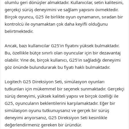
olumlu geri dönüşler almaktadır. Kullanıcılar, setin kalitesini,
gerçekçi sürüş deneyimini ve sağlam yapısını övmektedir.
Birçok oyuncu, G25 ile birlikte oyun oynamanın, sıradan bir
kontrolcü ile oynamaktan çok daha keyifli olduğunu
belirtmektedir.
Ancak, bazı kullanıcılar G25’in fiyatını yüksek bulmaktadır.
Bu, özellikle bütçe sınırlı olan oyuncular için bir dezavantaj
olabilir. Yine de, birçok kullanıcı, G25’in sağladığı deneyimi
göz önünde bulundurarak bu fiyatı haklı bulmaktadır.
Logitech G25 Direksiyon Seti, simülasyon oyunları
tutkunları için mükemmel bir seçenek sunmaktadır. Gerçekçi
sürüş deneyimi, yüksek kaliteli yapısı ve birçok özelliği ile
G25, oyuncuların beklentilerini karşılamaktadır. Eğer bir
simülasyon oyunu tutkunuysanız ve gerçek bir sürüş
deneyimi arıyorsanız, G25 Direksiyon Seti kesinlikle
değerlendirmeniz gereken bir üründür.