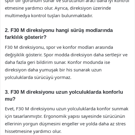
spor bir görünüm sunar ve sürücünün aracı daha iyi kontrol
etmesine yardımcı olur. Ayrıca, direksiyon üzerinde
multimedya kontrol tuşları bulunmaktadır.
2. F30 M direksiyonu hangi sürüş modlarında
farklılık gösterir?
F30 M direksiyonu, spor ve konfor modları arasında
değişiklik gösterir. Spor modda direksiyon daha sertleşir ve
daha fazla geri bildirim sunar. Konfor modunda ise
direksiyon daha yumuşak bir his sunarak uzun
yolculuklarda sürücüyü yormaz.
3. F30 M direksiyonu uzun yolculuklarda konforlu
mu?
Evet, F30 M direksiyonu uzun yolculuklarda konfor sunmak
için tasarlanmıştır. Ergonomik yapısı sayesinde sürücünün
ellerinin yorgun düşmesini engeller ve yolda daha az stres
hissetmesine yardımcı olur.