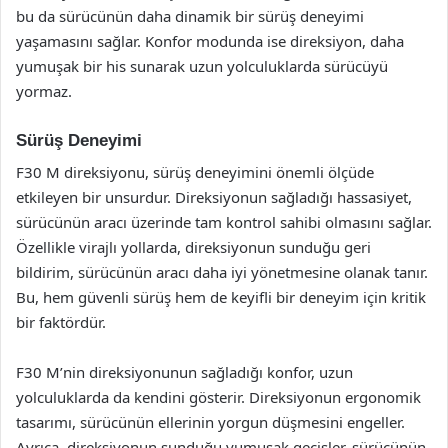
bu da sürücünün daha dinamik bir sürüş deneyimi
yaşamasını sağlar. Konfor modunda ise direksiyon, daha
yumuşak bir his sunarak uzun yolculuklarda sürücüyü
yormaz.
Sürüş Deneyimi
F30 M direksiyonu, sürüş deneyimini önemli ölçüde
etkileyen bir unsurdur. Direksiyonun sağladığı hassasiyet,
sürücünün aracı üzerinde tam kontrol sahibi olmasını sağlar.
Özellikle virajlı yollarda, direksiyonun sunduğu geri
bildirim, sürücünün aracı daha iyi yönetmesine olanak tanır.
Bu, hem güvenli sürüş hem de keyifli bir deneyim için kritik
bir faktördür.
F30 M’nin direksiyonunun sağladığı konfor, uzun
yolculuklarda da kendini gösterir. Direksiyonun ergonomik
tasarımı, sürücünün ellerinin yorgun düşmesini engeller.
Ayrıca, direksiyonun sunduğu yumuşak geçişler, sürücünün