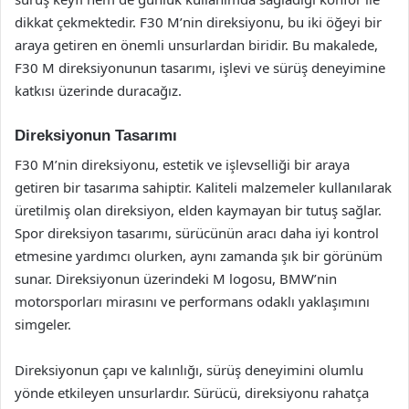
dikkat çekmektedir. F30 M’nin direksiyonu, bu iki öğeyi bir
araya getiren en önemli unsurlardan biridir. Bu makalede,
F30 M direksiyonunun tasarımı, işlevi ve sürüş deneyimine
katkısı üzerinde duracağız.
Direksiyonun Tasarımı
F30 M’nin direksiyonu, estetik ve işlevselliği bir araya
getiren bir tasarıma sahiptir. Kaliteli malzemeler kullanılarak
üretilmiş olan direksiyon, elden kaymayan bir tutuş sağlar.
Spor direksiyon tasarımı, sürücünün aracı daha iyi kontrol
etmesine yardımcı olurken, aynı zamanda şık bir görünüm
sunar. Direksiyonun üzerindeki M logosu, BMW’nin
motorsporları mirasını ve performans odaklı yaklaşımını
simgeler.
Direksiyonun çapı ve kalınlığı, sürüş deneyimini olumlu
yönde etkileyen unsurlardır. Sürücü, direksiyonu rahatça