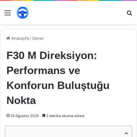
Menü
Ar
Anasayfa
/
Genel
F30 M Direksiyon:
Performans ve
Konforun Buluştuğu
Nokta
19 Ağustos 2025
2 dakika okuma süresi