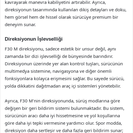
kavrayarak manevra kabiliyetini artırabilir. Ayrıca,
direksiyonun tasarımında kullanılan dikiş detayları ve doku,
hem görsel hem de hissel olarak sürücüye premium bir
deneyim sunar.
Direksiyonun İşlevselliği
F30 M direksiyonu, sadece estetik bir unsur değil, aynı
zamanda bir dizi işlevselliği de bünyesinde barındırır.
Direksiyonun üzerinde yer alan kontrol tuşları, sürücünün
multimedya sistemine, navigasyona ve diğer önemli
fonksiyonlara kolayca erişmesini sağlar. Bu sayede sürücü,
yolda dikkatini dağıtmadan araç içi sistemleri yönetebilir.
Ayrıca, F30 M’nin direksiyonunda, sürüş modlarına göre
değişen bir geri bildirim sistemi bulunmaktadır. Bu sistem,
sürücünün aracı daha iyi hissetmesine ve yol koşullarına
göre daha iyi tepki vermesine yardımcı olur. Spor modda,
direksiyon daha sertleşir ve daha fazla geri bildirim sunar;