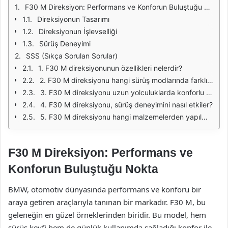
F30 M Direksiyon: Performans ve Konforun Buluştuğu Nokta
Direksiyonun Tasarımı
Direksiyonun İşlevselliği
Sürüş Deneyimi
SSS (Sıkça Sorulan Sorular)
1. F30 M direksiyonunun özellikleri nelerdir?
2. F30 M direksiyonu hangi sürüş modlarında farklılık gösterir?
3. F30 M direksiyonu uzun yolculuklarda konforlu mu?
4. F30 M direksiyonu, sürüş deneyimini nasıl etkiler?
5. F30 M direksiyonu hangi malzemelerden yapılmıştır?
F30 M Direksiyon: Performans ve
Konforun Buluştuğu Nokta
BMW, otomotiv dünyasında performans ve konforu bir
araya getiren araçlarıyla tanınan bir markadır. F30 M, bu
geleneğin en güzel örneklerinden biridir. Bu model, hem
sürüş keyfi hem de günlük kullanımda sağladığı konfor ile