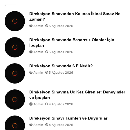
Direksiyon Sınavından Kalınca İkinci Sınav Ne
Zaman?
Admin
6 Ağustos 2026
Direksiyon Sınavında Başarısız Olanlar İçin
İpuçları
Admin
5 Ağustos 2026
Direksiyon Sınavında 6 F Nedir?
Admin
5 Ağustos 2026
Direksiyon Sınavına Üç Kez Girenler: Deneyimler
ve İpuçları
Admin
4 Ağustos 2026
Direksiyon Sınavı Tarihleri ve Duyuruları
Admin
4 Ağustos 2026