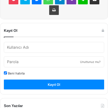
Yazdır
Kayıt Ol
Unuttunuz mu?
Beni hatırla
Kayıt Ol
Son Yazılar