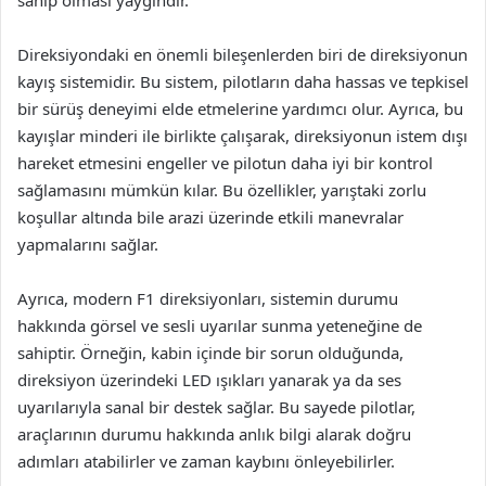
sahip olması yaygındır.
Direksiyondaki en önemli bileşenlerden biri de direksiyonun
kayış sistemidir. Bu sistem, pilotların daha hassas ve tepkisel
bir sürüş deneyimi elde etmelerine yardımcı olur. Ayrıca, bu
kayışlar minderi ile birlikte çalışarak, direksiyonun istem dışı
hareket etmesini engeller ve pilotun daha iyi bir kontrol
sağlamasını mümkün kılar. Bu özellikler, yarıştaki zorlu
koşullar altında bile arazi üzerinde etkili manevralar
yapmalarını sağlar.
Ayrıca, modern F1 direksiyonları, sistemin durumu
hakkında görsel ve sesli uyarılar sunma yeteneğine de
sahiptir. Örneğin, kabin içinde bir sorun olduğunda,
direksiyon üzerindeki LED ışıkları yanarak ya da ses
uyarılarıyla sanal bir destek sağlar. Bu sayede pilotlar,
araçlarının durumu hakkında anlık bilgi alarak doğru
adımları atabilirler ve zaman kaybını önleyebilirler.