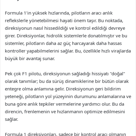
Formula 1’in yüksek hızlarında, pilotların aracı anlık
reflekslerle yönetebilmesi hayati önem taşır. Bu noktada,
direksiyonun nasıl hissedildiği ve kontrol edildiği devreye
girer. Direksiyonlar, hidrolik sistemlerle donatılmıştır ve bu
sistemler, pilotların daha az güç harcayarak daha hassas
kontroller yapabilmelerini sağlar. Bu, özellikle hızlı virajlarda
büyük bir avantaj sunar.
Pek çok F1 pilotu, direksiyonun sağladığı hissiyatı "doğal"
olarak tanımlar; bu da sürüş dinamiklerine bir bütün olarak
entegre olma anlamına gelir. Direksiyonun geri bildirim
yeteneği, pilotların yol yüzeyinin durumunu anlamalarına ve
buna göre anlık tepkiler vermelerine yardımcı olur. Bu da
direncin, frenlemenin ve hızlanmanın optimize edilmesini
sağlar.
Formula 1 direksiyonları, sadece bir kontrol aracı olmanın