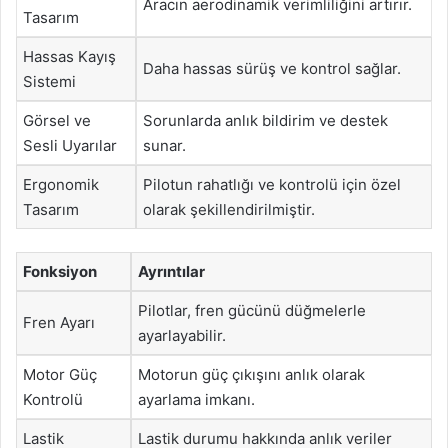
Aracın aerodinamik verimliliğini artırır.
Tasarım
Hassas Kayış
Daha hassas sürüş ve kontrol sağlar.
Sistemi
Görsel ve
Sorunlarda anlık bildirim ve destek
Sesli Uyarılar
sunar.
Ergonomik
Pilotun rahatlığı ve kontrolü için özel
Tasarım
olarak şekillendirilmiştir.
Fonksiyon
Ayrıntılar
Pilotlar, fren gücünü düğmelerle
Fren Ayarı
ayarlayabilir.
Motor Güç
Motorun güç çıkışını anlık olarak
Kontrolü
ayarlama imkanı.
Lastik
Lastik durumu hakkında anlık veriler