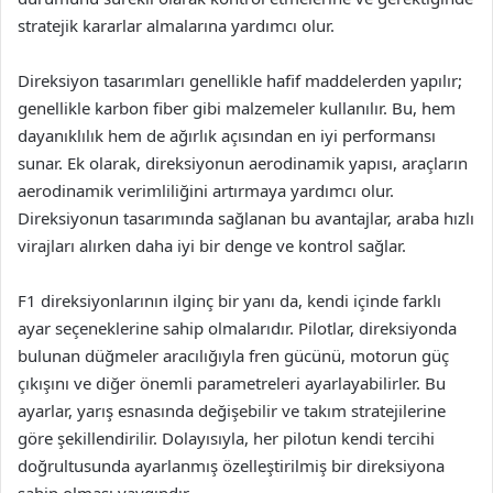
stratejik kararlar almalarına yardımcı olur.
Direksiyon tasarımları genellikle hafif maddelerden yapılır;
genellikle karbon fiber gibi malzemeler kullanılır. Bu, hem
dayanıklılık hem de ağırlık açısından en iyi performansı
sunar. Ek olarak, direksiyonun aerodinamik yapısı, araçların
aerodinamik verimliliğini artırmaya yardımcı olur.
Direksiyonun tasarımında sağlanan bu avantajlar, araba hızlı
virajları alırken daha iyi bir denge ve kontrol sağlar.
F1 direksiyonlarının ilginç bir yanı da, kendi içinde farklı
ayar seçeneklerine sahip olmalarıdır. Pilotlar, direksiyonda
bulunan düğmeler aracılığıyla fren gücünü, motorun güç
çıkışını ve diğer önemli parametreleri ayarlayabilirler. Bu
ayarlar, yarış esnasında değişebilir ve takım stratejilerine
göre şekillendirilir. Dolayısıyla, her pilotun kendi tercihi
doğrultusunda ayarlanmış özelleştirilmiş bir direksiyona