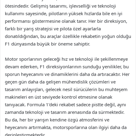
ötesindedir. Gelişmiş tasarımı, işlevselliği ve teknoloji
kullanımı sayesinde, pilotların yüksek hızlarda bile en iyi
performansı göstermesine olanak tanır. Her bir direksiyon,
farklı bir yarış stratejisi ve pilota özel ayarlarla
donatıldığından, bu araçlar özellikle rekabetin yoğun olduğu
F1 dünyasında büyük bir öneme sahiptir.
Motor sporlarının geleceği hız ve teknoloji ile şekillenmeye
devam ederken, F1 direksiyonlarının sunduğu yenilikler, bu
sporun heyecanını ve dinamiklerini daha da artıracaktır. Her
geçen gün daha da gelişen mühendislik çözümleri ve
tasarım anlayışları, gelecek nesil sürücülerin bu muhteşem
makineleri en üst seviyede kontrol etmesine olanak
tanıyacak. Formula 1’deki rekabet sadece pistte değil, aynı
zamanda teknoloji ve tasarım arenasında da sürmektedir.
Bu da, her bir yarışın kendine özgü atmosferini ve
heyecanını artırmakta, motorsporlarına olan ilgiyi daha da
derinleştirmektedir.