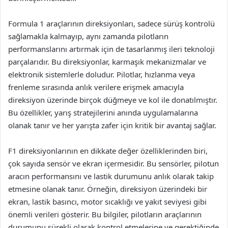
Formula 1 araçlarının direksiyonları, sadece sürüş kontrolü
sağlamakla kalmayıp, aynı zamanda pilotların
performanslarını artırmak için de tasarlanmış ileri teknoloji
parçalarıdır. Bu direksiyonlar, karmaşık mekanizmalar ve
elektronik sistemlerle doludur. Pilotlar, hızlanma veya
frenleme sırasında anlık verilere erişmek amacıyla
direksiyon üzerinde birçok düğmeye ve kol ile donatılmıştır.
Bu özellikler, yarış stratejilerini anında uygulamalarına
olanak tanır ve her yarışta zafer için kritik bir avantaj sağlar.
F1 direksiyonlarının en dikkate değer özelliklerinden biri,
çok sayıda sensör ve ekran içermesidir. Bu sensörler, pilotun
aracın performansını ve lastik durumunu anlık olarak takip
etmesine olanak tanır. Örneğin, direksiyon üzerindeki bir
ekran, lastik basıncı, motor sıcaklığı ve yakıt seviyesi gibi
önemli verileri gösterir. Bu bilgiler, pilotların araçlarının
durumunu sürekli olarak kontrol etmelerine ve gerektiğinde