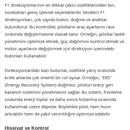
F1 direksiyonlarının en dikkat çekici özelliklerinden biri,
sundukları geniş işlevsel seçeneklerdir. Modern F1
direksiyonları, çok sayıda buton, düğme ve anahtar
bulundurur. Bu kontroller, pilotların araç ayarlarını race
sırasında değiştirmesine olanak tanır. Örneğin, pilotlar lastik
yönetimini optimize etmek, güç dağılımını kontrol etmek ve
motor ayarlarını değiştirmek için direksiyon üzerindeki
butonları kullanabilir.
Direksiyonlardaki bazı butonlar, özellikle yarış sırasında
kritik anlarda çok önemli bir rol oynar. Örneğin, "ERS"
(Energy Recovery System) düğmesi, pilotun enerji geri
kazanım sistemini yönetmesini sağlar. Bu sistem, frenleme
sırasında enerji toplar ve daha sonra hızlanma sırasında
kullanılmak üzere depolar. Böylelikle pilot, hem hızını
artırabilir hem de yakıt verimliliğini optimize edebilir.
Hissiyat ve Kontrol