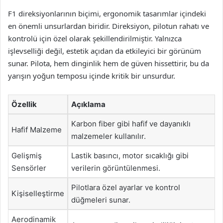
F1 direksiyonlarının biçimi, ergonomik tasarımlar içindeki
en önemli unsurlardan biridir. Direksiyon, pilotun rahatı ve
kontrolü için özel olarak şekillendirilmiştir. Yalnızca
işlevselliği değil, estetik açıdan da etkileyici bir görünüm
sunar. Pilota, hem dinginlik hem de güven hissettirir, bu da
yarışın yoğun temposu içinde kritik bir unsurdur.
Özellik
Açıklama
Karbon fiber gibi hafif ve dayanıklı
Hafif Malzeme
malzemeler kullanılır.
Gelişmiş
Lastik basıncı, motor sıcaklığı gibi
Sensörler
verilerin görüntülenmesi.
Pilotlara özel ayarlar ve kontrol
Kişiselleştirme
düğmeleri sunar.
Aerodinamik