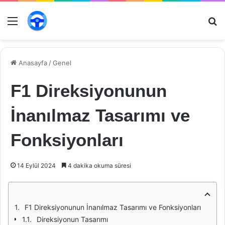
Menü
Ar
Anasayfa
/
Genel
F1 Direksiyonunun
İnanılmaz Tasarımı ve
Fonksiyonları
14 Eylül 2024
4 dakika okuma süresi
F1 Direksiyonunun İnanılmaz Tasarımı ve Fonksiyonları
Direksiyonun Tasarımı