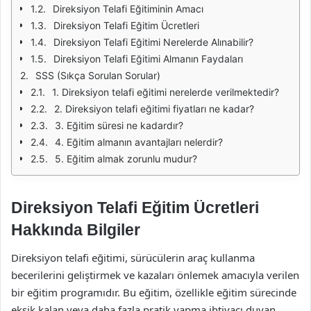
Direksiyon Telafi Eğitiminin Amacı
Direksiyon Telafi Eğitim Ücretleri
Direksiyon Telafi Eğitimi Nerelerde Alınabilir?
Direksiyon Telafi Eğitimi Almanın Faydaları
SSS (Sıkça Sorulan Sorular)
1. Direksiyon telafi eğitimi nerelerde verilmektedir?
2. Direksiyon telafi eğitimi fiyatları ne kadar?
3. Eğitim süresi ne kadardır?
4. Eğitim almanın avantajları nelerdir?
5. Eğitim almak zorunlu mudur?
Direksiyon Telafi Eğitim Ücretleri
Hakkında Bilgiler
Direksiyon telafi eğitimi, sürücülerin araç kullanma
becerilerini geliştirmek ve kazaları önlemek amacıyla verilen
bir eğitim programıdır. Bu eğitim, özellikle eğitim sürecinde
eksik kalan veya daha fazla pratik yapma ihtiyacı duyan