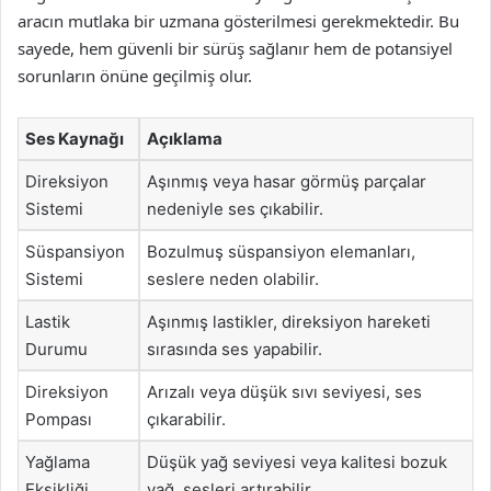
aracın mutlaka bir uzmana gösterilmesi gerekmektedir. Bu
sayede, hem güvenli bir sürüş sağlanır hem de potansiyel
sorunların önüne geçilmiş olur.
Ses Kaynağı
Açıklama
Direksiyon
Aşınmış veya hasar görmüş parçalar
Sistemi
nedeniyle ses çıkabilir.
Süspansiyon
Bozulmuş süspansiyon elemanları,
Sistemi
seslere neden olabilir.
Lastik
Aşınmış lastikler, direksiyon hareketi
Durumu
sırasında ses yapabilir.
Direksiyon
Arızalı veya düşük sıvı seviyesi, ses
Pompası
çıkarabilir.
Yağlama
Düşük yağ seviyesi veya kalitesi bozuk
Eksikliği
yağ, sesleri artırabilir.