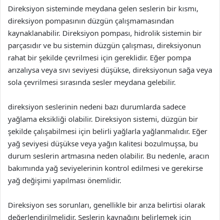
Direksiyon sisteminde meydana gelen seslerin bir kısmı,
direksiyon pompasının düzgün çalışmamasından
kaynaklanabilir. Direksiyon pompası, hidrolik sistemin bir
parçasıdır ve bu sistemin düzgün çalışması, direksiyonun
rahat bir şekilde çevrilmesi için gereklidir. Eğer pompa
arızalıysa veya sıvı seviyesi düşükse, direksiyonun sağa veya
sola çevrilmesi sırasında sesler meydana gelebilir.
direksiyon seslerinin nedeni bazı durumlarda sadece
yağlama eksikliği olabilir. Direksiyon sistemi, düzgün bir
şekilde çalışabilmesi için belirli yağlarla yağlanmalıdır. Eğer
yağ seviyesi düşükse veya yağın kalitesi bozulmuşsa, bu
durum seslerin artmasına neden olabilir. Bu nedenle, aracın
bakımında yağ seviyelerinin kontrol edilmesi ve gerekirse
yağ değişimi yapılması önemlidir.
Direksiyon ses sorunları, genellikle bir arıza belirtisi olarak
değerlendirilmelidir. Seslerin kaynağını belirlemek için