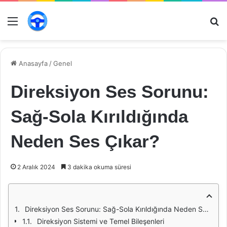
Menü
Ar
Anasayfa
/
Genel
Direksiyon Ses Sorunu:
Sağ-Sola Kırıldığında
Neden Ses Çıkar?
2 Aralık 2024
3 dakika okuma süresi
Direksiyon Ses Sorunu: Sağ-Sola Kırıldığında Neden Ses Çıkar?
Direksiyon Sistemi ve Temel Bileşenleri