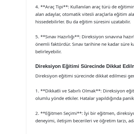
4. **Araç Tipi**: Kullanılan araç türü de eğitimin
alan adaylar, otomatik vitesli araçlarla eğitim a
hissedebilirler. Bu da eğitim süresini uzatabilir.
5. **Sınav Hazırlığı**: Direksiyon sınavına hazırl
önemli faktördür. Sınav tarihine ne kadar süre k
belirleyebilir.
Direksiyon Eğitimi Sürecinde Dikkat Edil
Direksiyon eğitimi sürecinde dikkat edilmesi g
1. **Dikkatli ve Sabırlı Olmak**: Direksiyon eği
olumlu yönde etkiler. Hatalar yapıldığında pan
2. **Eğitmen Seçimi**: İyi bir eğitmen, direksiy
deneyimi, iletişim becerileri ve öğretim tarzı, a