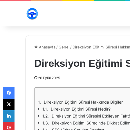
Anasayfa
/
Genel
/
Direksiyon Eğitimi Süresi Hakkın
Direksiyon Eğitimi 
26 Eylül 2025
Facebook
X
Direksiyon Eğitimi Süresi Hakkında Bilgiler
Direksiyon Eğitimi Süresi Nedir?
LinkedIn
Direksiyon Eğitimi Süresini Etkileyen Faktö
Pinterest
Direksiyon Eğitimi Sürecinde Dikkat Edil
SSS (Sıkça Sorulan Sorular)