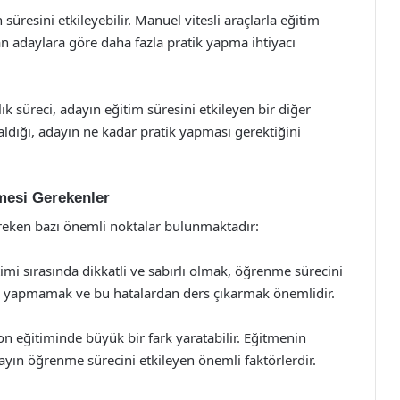
 süresini etkileyebilir. Manuel vitesli araçlarla eğitim
lan adaylara göre daha fazla pratik yapma ihtiyacı
ık süreci, adayın eğitim süresini etkileyen bir diğer
aldığı, adayın ne kadar pratik yapması gerektiğini
mesi Gerekenler
ereken bazı önemli noktalar bulunmaktadır:
timi sırasında dikkatli ve sabırlı olmak, öğrenme sürecini
ik yapmamak ve bu hatalardan ders çıkarmak önemlidir.
on eğitiminde büyük bir fark yaratabilir. Eğitmenin
dayın öğrenme sürecini etkileyen önemli faktörlerdir.