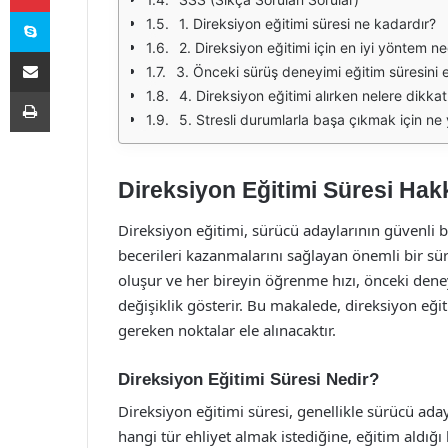
Skype
1. Direksiyon eğitimi süresi ne kadardır?
2. Direksiyon eğitimi için en iyi yöntem ne
E-Posta ile paylaş
3. Önceki sürüş deneyimi eğitim süresini e
Yazdır
4. Direksiyon eğitimi alırken nelere dikka
5. Stresli durumlarla başa çıkmak için n
Direksiyon Eğitimi Süresi Hakk
Direksiyon eğitimi, sürücü adaylarının güvenli bir
becerileri kazanmalarını sağlayan önemli bir sü
oluşur ve her bireyin öğrenme hızı, önceki deney
değişiklik gösterir. Bu makalede, direksiyon eğit
gereken noktalar ele alınacaktır.
Direksiyon Eğitimi Süresi Nedir?
Direksiyon eğitimi süresi, genellikle sürücü aday
hangi tür ehliyet almak istediğine, eğitim aldı