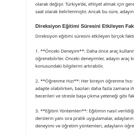
olarak değişir. Türkiye’de, ehliyet almak için g
saat olarak belirlenmiştir. Ancak bu süre, adayın 
Direksiyon Eğitimi Süresini Etkileyen Fak
Direksiyon eğitimi süresini etkileyen birçok fak
1. **Önceki Deneyim**: Daha önce araç kullanmı
öğrenebilirler. Önceki deneyimler, adayın araç ko
konusundaki bilgilerini artırabilir.
2. **Öğrenme Hızı**: Her bireyin öğrenme hızı far
adapte olabilirken, bazıları daha fazla zamana i
becerileri ve stresle başa çıkma yeteneği gibi fak
3. **Eğitim Yöntemleri**: Eğitimin nasıl verildiğ
derslerin yanı sıra pratik uygulamalar, adayların
deneyimi ve öğretim yöntemleri, adayların öğre