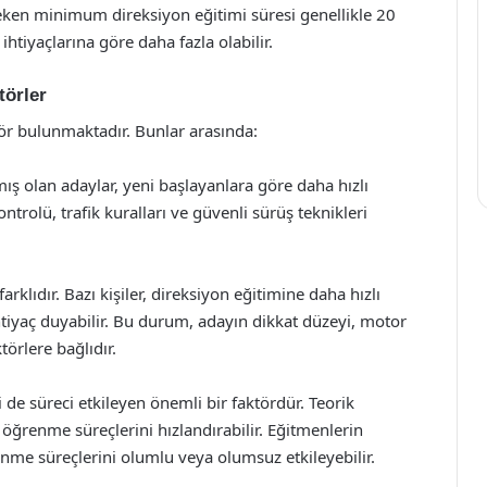
ereken minimum direksiyon eğitimi süresi genellikle 20
ihtiyaçlarına göre daha fazla olabilir.
törler
tör bulunmaktadır. Bunlar arasında:
ş olan adaylar, yeni başlayanlara göre daha hızlı
ntrolü, trafik kuralları ve güvenli sürüş teknikleri
klıdır. Bazı kişiler, direksiyon eğitimine daha hızlı
htiyaç duyabilir. Bu durum, adayın dikkat düzeyi, motor
törlere bağlıdır.
i de süreci etkileyen önemli bir faktördür. Teorik
 öğrenme süreçlerini hızlandırabilir. Eğitmenlerin
nme süreçlerini olumlu veya olumsuz etkileyebilir.