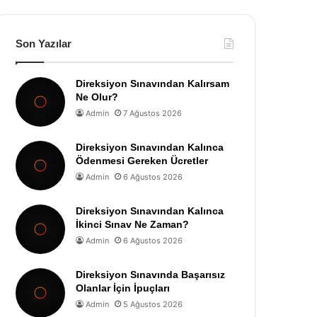
Son Yazılar
Direksiyon Sınavından Kalırsam
Ne Olur?
Admin
7 Ağustos 2026
Direksiyon Sınavından Kalınca
Ödenmesi Gereken Ücretler
Admin
6 Ağustos 2026
Direksiyon Sınavından Kalınca
İkinci Sınav Ne Zaman?
Admin
6 Ağustos 2026
Direksiyon Sınavında Başarısız
Olanlar İçin İpuçları
Admin
5 Ağustos 2026