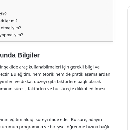
dir?
tkiler mi?
t etmeliyim?
e yapmalıyım?
ında Bilgiler
 şekilde araç kullanabilmeleri için gerekli bilgi ve
reçtir. Bu eğitim, hem teorik hem de pratik aşamalardan
imleri ve dikkat düzeyi gibi faktörlere bağlı olarak
iminin süresi, faktörleri ve bu süreçte dikkat edilmesi
ının eğitim aldığı süreyi ifade eder. Bu süre, adayın
ğı kurumun programına ve bireysel öğrenme hızına bağlı