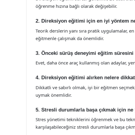
öğrenme hızına bağlı olarak değişebilir.
2. Direksiyon eğitimi için en iyi yöntem n
Teorik derslerin yanı sıra pratik uygulamalar, en
eğitmenle çalışmak da önemlidir.
3. Önceki sürüş deneyimi eğitim süresini 
Evet, daha önce araç kullanmış olan adaylar, yeni
4. Direksiyon eğitimi alırken nelere dikka
Dikkatli ve sabırlı olmak, iyi bir eğitmen seçm
uymak önemlidir.
5. Stresli durumlarla başa çıkmak için n
Stres yönetimi tekniklerini öğrenmek ve bu tekn
karşılaşabileceğiniz stresli durumlarla başa çıkm