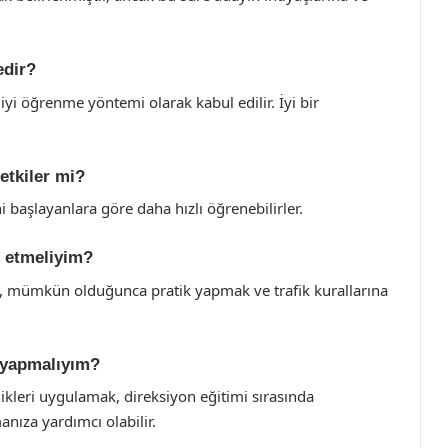
edir?
 iyi öğrenme yöntemi olarak kabul edilir. İyi bir
etkiler mi?
 başlayanlara göre daha hızlı öğrenebilirler.
t etmeliyim?
ek, mümkün olduğunca pratik yapmak ve trafik kurallarına
e yapmalıyım?
ikleri uygulamak, direksiyon eğitimi sırasında
anıza yardımcı olabilir.