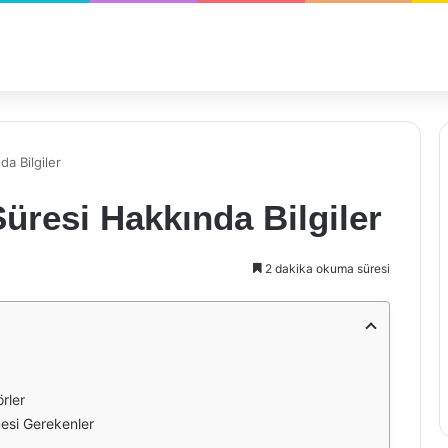
da Bilgiler
Süresi Hakkında Bilgiler
2 dakika okuma süresi
rler
mesi Gerekenler