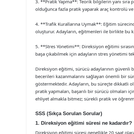
3. **Pratik Yapma**: Teorik bilgilerin yanı sır
olduğunca fazla pratik yaparak araç kontrolü ve t
4. **Trafik Kurallarına Uymak**: Eğitim sürecin
oluşturur. Adayların, eğitmenleri ile birlikte b
5. **Stres Yönetimi**: Direksiyon eğitimi sıras
başa çıkabilmek için adayların stres yönetimi tek
Direksiyon eğitimi, sürücü adaylarının güvenli bir
becerileri kazanmalarını sağlayan önemli bir süre
göstermektedir. Adayların, bu süreçte dikkatli 
pratik yapmaları, başarılı bir sürücü olmaları i
ehliyet almakla bitmez; sürekli pratik ve öğren
SSS (Sıkça Sorulan Sorular)
1. Direksiyon eğitimi süresi ne kadardır?
Direksiyon eğitimi süresi genellikle 20 saat olar