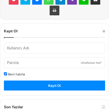
Yazdır
Kayıt Ol
Unuttunuz mu?
Beni hatırla
Kayıt Ol
Son Yazılar