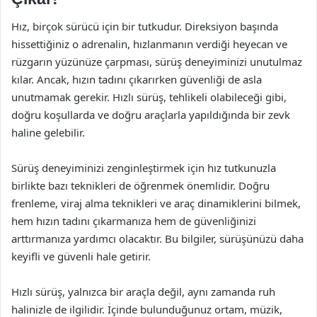
Hız, birçok sürücü için bir tutkudur. Direksiyon başında
hissettiğiniz o adrenalin, hızlanmanın verdiği heyecan ve
rüzgarın yüzünüze çarpması, sürüş deneyiminizi unutulmaz
kılar. Ancak, hızın tadını çıkarırken güvenliği de asla
unutmamak gerekir. Hızlı sürüş, tehlikeli olabileceği gibi,
doğru koşullarda ve doğru araçlarla yapıldığında bir zevk
haline gelebilir.
Sürüş deneyiminizi zenginleştirmek için hız tutkunuzla
birlikte bazı teknikleri de öğrenmek önemlidir. Doğru
frenleme, viraj alma teknikleri ve araç dinamiklerini bilmek,
hem hızın tadını çıkarmanıza hem de güvenliğinizi
arttırmanıza yardımcı olacaktır. Bu bilgiler, sürüşünüzü daha
keyifli ve güvenli hale getirir.
Hızlı sürüş, yalnızca bir araçla değil, aynı zamanda ruh
halinizle de ilgilidir. İçinde bulunduğunuz ortam, müzik,