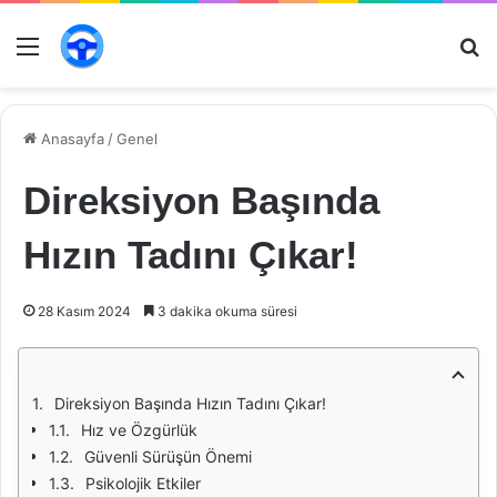
Menü
Ar
Anasayfa
/
Genel
Direksiyon Başında
Hızın Tadını Çıkar!
28 Kasım 2024
3 dakika okuma süresi
Direksiyon Başında Hızın Tadını Çıkar!
Hız ve Özgürlük
Güvenli Sürüşün Önemi
Psikolojik Etkiler