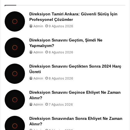
Direksiyon Tamiri Ankara: Güvenli Sürüş İçin
Profesyonel Çözümler
Admin
9 Ağustos 2026
Direksiyon Sınavını Geçtim, Şimdi Ne
Yapmalıyım?
Admin
8 Ağustos 2026
Direksiyon Sınavını Geçtikten Sonra 2024 Harç
Ücreti
Admin
8 Ağustos 2026
Direksiyon Sınavını Geçince Ehliyet Ne Zaman
Alınır?
Admin
7 Ağustos 2026
Direksiyon Sınavından Sonra Ehliyet Ne Zaman
Alınır?