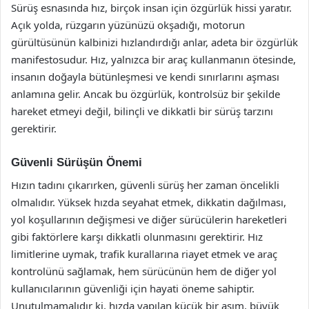
Sürüş esnasında hız, birçok insan için özgürlük hissi yaratır.
Açık yolda, rüzgarın yüzünüzü okşadığı, motorun
gürültüsünün kalbinizi hızlandırdığı anlar, adeta bir özgürlük
manifestosudur. Hız, yalnızca bir araç kullanmanın ötesinde,
insanın doğayla bütünleşmesi ve kendi sınırlarını aşması
anlamına gelir. Ancak bu özgürlük, kontrolsüz bir şekilde
hareket etmeyi değil, bilinçli ve dikkatli bir sürüş tarzını
gerektirir.
Güvenli Sürüşün Önemi
Hızın tadını çıkarırken, güvenli sürüş her zaman öncelikli
olmalıdır. Yüksek hızda seyahat etmek, dikkatin dağılması,
yol koşullarının değişmesi ve diğer sürücülerin hareketleri
gibi faktörlere karşı dikkatli olunmasını gerektirir. Hız
limitlerine uymak, trafik kurallarına riayet etmek ve araç
kontrolünü sağlamak, hem sürücünün hem de diğer yol
kullanıcılarının güvenliği için hayati öneme sahiptir.
Unutulmamalıdır ki, hızda yapılan küçük bir aşım, büyük