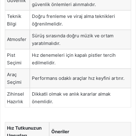
Güvenlik
güvenlik önlemleri alınmalıdır.
Teknik
Doğru frenleme ve viraj alma teknikleri
Bilgi
öğrenilmelidir.
Sürüş sırasında doğru müzik ve ortam
Atmosfer
yaratılmalıdır.
Pist
Hız denemeleri için kapalı pistler tercih
Seçimi
edilmelidir.
Araç
Performans odaklı araçlar hız keyfini artırır.
Seçimi
Zihinsel
Dikkatli olmak ve anlık kararlar almak
Hazırlık
önemlidir.
Hız Tutkunuzun
Öneriler
Unsurları