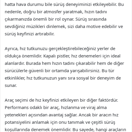
hatta hava durumu bile sürüş deneyiminizi etkileyebilir. Bu
nedenle, doğru bir atmosfer yaratmak, hızın tadını
çıkarmanızda önemli bir rol oynar. Sürüş sırasında
sevdiğiniz müzikleri dinlemek, sizi daha motive edebilir ve
sürüş keyfinizi artırabilir.
Ayrıca, hız tutkunuzu gerçekleştirebileceğiniz yerler de
oldukça önemlidir. Kapalı pistler, hız denemeleri için ideal
alanlardır. Burada hem hızın tadını çıkarabilir hem de diğer
sürücülerle güvenli bir ortamda yarışabilirsiniz. Bu tür
etkinlikler, hız tutkunuzun yanı sıra sosyal bir deneyim de
sunar.
Araç seçimi de hız keyfinizi etkileyen bir diğer faktördür.
Performans odaklı bir araç, hızlanma ve viraj alma
yetenekleri açısından avantaj sağlar. Ancak bir aracın hız
potansiyelini anlamak için onu tanımak ve çeşitli sürüş
koşullarında denemek önemlidir. Bu sayede, hangi araçların