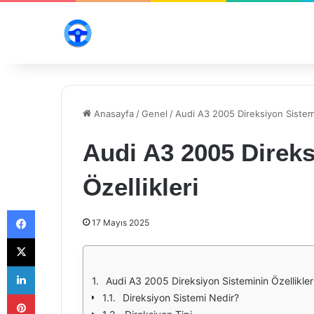
Anasayfa
/
Genel
/
Audi A3 2005 Direksiyon Sistemi
Audi A3 2005 Direks
Özellikleri
Facebook
17 Mayıs 2025
X
LinkedIn
Audi A3 2005 Direksiyon Sisteminin Özellikler
Pinterest
Direksiyon Sistemi Nedir?