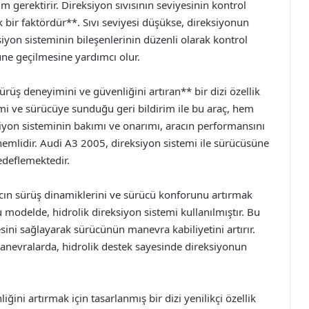
m gerektirir. Direksiyon sıvısının seviyesinin kontrol
k bir faktördür**. Sıvı seviyesi düşükse, direksiyonun
siyon sisteminin bileşenlerinin düzenli olarak kontrol
ne geçilmesine yardımcı olur.
üş deneyimini ve güvenliğini artıran** bir dizi özellik
temi ve sürücüye sunduğu geri bildirim ile bu araç, hem
iyon sisteminin bakımı ve onarımı, aracın performansını
emlidir. Audi A3 2005, direksiyon sistemi ile sürücüsüne
edeflemektedir.
cın sürüş dinamiklerini ve sürücü konforunu artırmak
Bu modelde, hidrolik direksiyon sistemi kullanılmıştır. Bu
ni sağlayarak sürücünün manevra kabiliyetini artırır.
anevralarda, hidrolik destek sayesinde direksiyonun
ğini artırmak için tasarlanmış bir dizi yenilikçi özellik