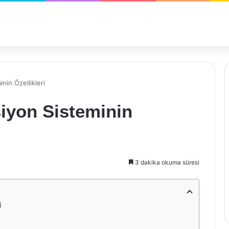
nin Özellikleri
iyon Sisteminin
3 dakika okuma süresi
i