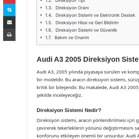
Direksiyon Tipi
Skype
Direksiyon Oranı
Direksiyon Sistemi ve Elektronik Destek
E-Posta ile paylaş
Direksiyon Hissi ve Geri Bildirim
Yazdır
Direksiyon Sistemi ve Güvenlik
Bakım ve Onarım
Audi A3 2005 Direksiyon Sistem
Audi A3, 2005 yılında piyasaya sürülen ve kom
bir modeldir. Bu aracın direksiyon sistemi, sür
kritik bir bileşendir. Bu makalede, Audi A3 2005 
şekilde inceleyeceğiz.
Direksiyon Sistemi Nedir?
Direksiyon sistemi, aracın yönlendirilmesi için
çevirerek tekerleklerin yönünü değiştirmesini s
konforunu etkileyen önemli bir unsurdur. Audi 