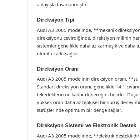
anlayışla tasarlanmıştır.
Direksiyon Tipi
Audi A3 2005 modelinde, **mekanik direksiyon 
direksiyonu çevirdiğinde, direksiyon milinin har
sistemler genellikle daha az karmaşık ve daha az
olumlu katkı sağlar.
Direksiyon Oranı
Audi A3 2005 modelinin direksiyon oranı, **şu an
Standart direksiyon oranı, genellikle 14:1 civar
tekerleklerin ne kadar döneceğini belirler. Düşü
yüksek oran daha az tepkisel bir sürüş deneyimi
sürüşlerinde optimum bir denge sağlar.
Direksiyon Sistemi ve Elektronik Destek
Audi A3 2005 modelinde, **elektrik destekli dir