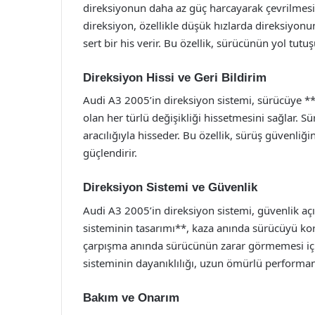
direksiyonun daha az güç harcayarak çevrilmesini
direksiyon, özellikle düşük hızlarda direksiyon
sert bir his verir. Bu özellik, sürücünün yol tutu
Direksiyon Hissi ve Geri Bildirim
Audi A3 2005’in direksiyon sistemi, sürücüye **
olan her türlü değişikliği hissetmesini sağlar. S
aracılığıyla hisseder. Bu özellik, sürüş güvenliğ
güçlendirir.
Direksiyon Sistemi ve Güvenlik
Audi A3 2005’in direksiyon sistemi, güvenlik açı
sisteminin tasarımı**, kaza anında sürücüyü kor
çarpışma anında sürücünün zarar görmemesi için b
sisteminin dayanıklılığı, uzun ömürlü performans
Bakım ve Onarım