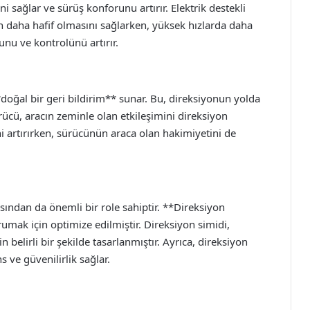
 sağlar ve sürüş konforunu artırır. Elektrik destekli
un daha hafif olmasını sağlarken, yüksek hızlarda daha
şunu ve kontrolünü artırır.
doğal bir geri bildirim** sunar. Bu, direksiyonun yolda
ürücü, aracın zeminle olan etkileşimini direksiyon
ini artırırken, sürücünün araca olan hakimiyetini de
sından da önemli bir role sahiptir. **Direksiyon
umak için optimize edilmiştir. Direksiyon simidi,
elirli bir şekilde tasarlanmıştır. Ayrıca, direksiyon
 ve güvenilirlik sağlar.