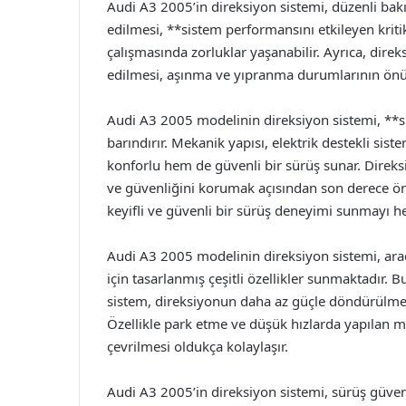
Audi A3 2005’in direksiyon sistemi, düzenli bakı
edilmesi, **sistem performansını etkileyen kriti
çalışmasında zorluklar yaşanabilir. Ayrıca, direk
edilmesi, aşınma ve yıpranma durumlarının önü
Audi A3 2005 modelinin direksiyon sistemi, **sür
barındırır. Mekanik yapısı, elektrik destekli sis
konforlu hem de güvenli bir sürüş sunar. Direks
ve güvenliğini korumak açısından son derece ön
keyifli ve güvenli bir sürüş deneyimi sunmayı h
Audi A3 2005 modelinin direksiyon sistemi, ara
için tasarlanmış çeşitli özellikler sunmaktadır. 
sistem, direksiyonun daha az güçle döndürülmesi
Özellikle park etme ve düşük hızlarda yapılan m
çevrilmesi oldukça kolaylaşır.
Audi A3 2005’in direksiyon sistemi, sürüş güvenli