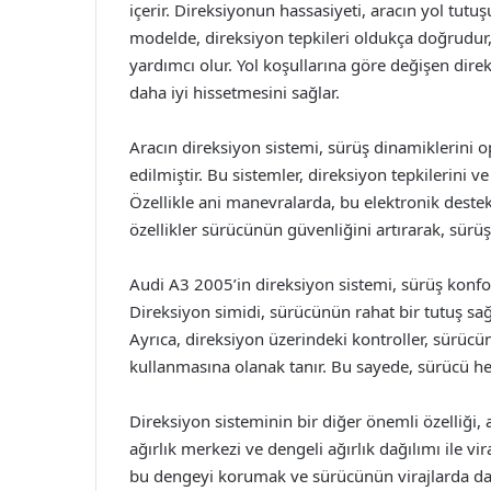
içerir. Direksiyonun hassasiyeti, aracın yol tut
modelde, direksiyon tepkileri oldukça doğrudur
yardımcı olur. Yol koşullarına göre değişen dire
daha iyi hissetmesini sağlar.
Aracın direksiyon sistemi, sürüş dinamiklerini op
edilmiştir. Bu sistemler, direksiyon tepkilerini ve
Özellikle ani manevralarda, bu elektronik deste
özellikler sürücünün güvenliğini artırarak, sürüş
Audi A3 2005’in direksiyon sistemi, sürüş konfo
Direksiyon simidi, sürücünün rahat bir tutuş sağla
Ayrıca, direksiyon üzerindeki kontroller, sürücü
kullanmasına olanak tanır. Bu sayede, sürücü h
Direksiyon sisteminin bir diğer önemli özelliği, 
ağırlık merkezi ve dengeli ağırlık dağılımı ile v
bu dengeyi korumak ve sürücünün virajlarda dah