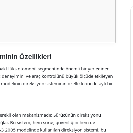
inin Özellikleri
pakt lüks otomobil segmentinde önemli bir yer edinen
üş deneyimini ve araç kontrolünü büyük ölçüde etkileyen
modelinin direksiyon sisteminin özelliklerini detaylı bir
 gerekli olan mekanizmadır. Sürücünün direksiyonu
ağlar. Bu sistem, hem sürüş güvenliğini hem de
A3 2005 modelinde kullanılan direksiyon sistemi, bu