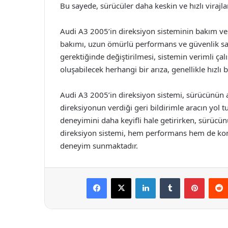
Bu sayede, sürücüler daha keskin ve hızlı virajla
Audi A3 2005’in direksiyon sisteminin bakım ve 
bakımı, uzun ömürlü performans ve güvenlik sağl
gerektiğinde değiştirilmesi, sistemin verimli çal
oluşabilecek herhangi bir arıza, genellikle hızlı bi
Audi A3 2005’in direksiyon sistemi, sürücünün ar
direksiyonun verdiği geri bildirimle aracın yol 
deneyimini daha keyifli hale getirirken, sürücün
direksiyon sistemi, hem performans hem de konfo
deneyim sunmaktadır.
Facebook
X
LinkedIn
Tumblr
Pintere