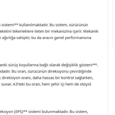
sistemi** kullanılmaktadır. Bu sistem, sürücünün
eketini tekerleklere ileten bir mekanizma içerir. Mekanik
 ağırlığa sahiptir, bu da aracın genel performansına
ki sürüş koşullarına bağlı olarak değişiklik gösterir**.
ındadır. Bu oran, sürücünün direksiyonu çevirdiğinde
k direksiyon oranı, daha hassas bir kontrol sağlarken,
 sunar. A3’teki bu oran, hem şehir içi hem de otoyol
eksiyon (EPS)** sistemi bulunmaktadır. Bu sistem,