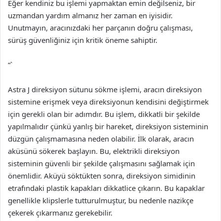
Eğer kendiniz bu işlemi yapmaktan emin değilseniz, bir
uzmandan yardım almanız her zaman en iyisidir.
Unutmayın, aracınızdaki her parçanın doğru çalışması,
sürüş güvenliğiniz için kritik öneme sahiptir.
“`
Astra J direksiyon sütunu sökme işlemi, aracın direksiyon
sistemine erişmek veya direksiyonun kendisini değiştirmek
için gerekli olan bir adımdır. Bu işlem, dikkatli bir şekilde
yapılmalıdır çünkü yanlış bir hareket, direksiyon sisteminin
düzgün çalışmamasına neden olabilir. İlk olarak, aracın
aküsünü sökerek başlayın. Bu, elektrikli direksiyon
sisteminin güvenli bir şekilde çalışmasını sağlamak için
önemlidir. Aküyü söktükten sonra, direksiyon simidinin
etrafındaki plastik kapakları dikkatlice çıkarın. Bu kapaklar
genellikle klipslerle tutturulmuştur, bu nedenle nazikçe
çekerek çıkarmanız gerekebilir.