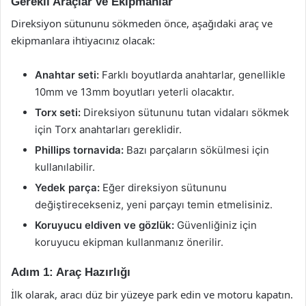
Gerekli Araçlar ve Ekipmanlar
Direksiyon sütununu sökmeden önce, aşağıdaki araç ve
ekipmanlara ihtiyacınız olacak:
Anahtar seti:
Farklı boyutlarda anahtarlar, genellikle
10mm ve 13mm boyutları yeterli olacaktır.
Torx seti:
Direksiyon sütununu tutan vidaları sökmek
için Torx anahtarları gereklidir.
Phillips tornavida:
Bazı parçaların sökülmesi için
kullanılabilir.
Yedek parça:
Eğer direksiyon sütununu
değiştirecekseniz, yeni parçayı temin etmelisiniz.
Koruyucu eldiven ve gözlük:
Güvenliğiniz için
koruyucu ekipman kullanmanız önerilir.
Adım 1: Araç Hazırlığı
İlk olarak, aracı düz bir yüzeye park edin ve motoru kapatın.