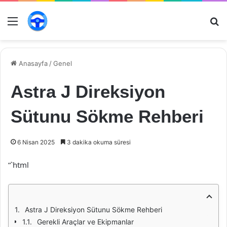
Menü
Ar
Anasayfa
/
Genel
Astra J Direksiyon
Sütunu Sökme Rehberi
6 Nisan 2025
3 dakika okuma süresi
“`html
Astra J Direksiyon Sütunu Sökme Rehberi
Gerekli Araçlar ve Ekipmanlar