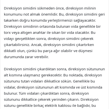
Direksiyon simidini sökmeden önce, direksiyon milinin
konumunu not almak önemlidir. Bu, direksiyon simidini geri
takarken doğru konumda yerleştirmenizi sağlayacaktır.
Direksiyon simidinin ortasında bulunan vida genellikle bir
torx veya altıgen anahtar ile sıkan bir vida olacaktır. Bu
vidayı gevşettikten sonra, direksiyon simidini çekerek
çıkartabilirsiniz. Ancak, direksiyon simidini çıkartırken
dikkatli olun, çünkü bu parça ağır olabilir ve düşmesi
durumunda zarar verebilir.
Direksiyon simidini çıkardıktan sonra, direksiyon sütununun
alt kısmına ulaşmanız gerekecektir. Bu noktada, direksiyon
sütununu tutan vidaları dikkatlice sökün. Genellikle bu
vidalar, direksiyon sütununun alt kısmında ve üst kısmında
bulunur. Tüm vidaları çıkardıktan sonra, direksiyon
sütununu dikkatlice çekerek yerinden çıkarın. Direksiyon
sütunu genellikle birkaç elektrik kablosu ile bağlıdır, bu