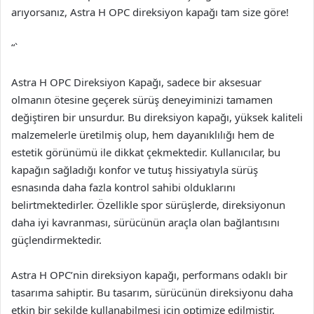
arıyorsanız, Astra H OPC direksiyon kapağı tam size göre!
“`
Astra H OPC Direksiyon Kapağı, sadece bir aksesuar
olmanın ötesine geçerek sürüş deneyiminizi tamamen
değiştiren bir unsurdur. Bu direksiyon kapağı, yüksek kaliteli
malzemelerle üretilmiş olup, hem dayanıklılığı hem de
estetik görünümü ile dikkat çekmektedir. Kullanıcılar, bu
kapağın sağladığı konfor ve tutuş hissiyatıyla sürüş
esnasında daha fazla kontrol sahibi olduklarını
belirtmektedirler. Özellikle spor sürüşlerde, direksiyonun
daha iyi kavranması, sürücünün araçla olan bağlantısını
güçlendirmektedir.
Astra H OPC’nin direksiyon kapağı, performans odaklı bir
tasarıma sahiptir. Bu tasarım, sürücünün direksiyonu daha
etkin bir şekilde kullanabilmesi için optimize edilmiştir.