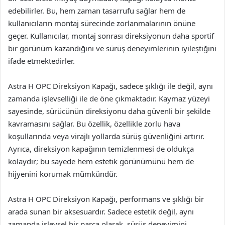
edebilirler. Bu, hem zaman tasarrufu sağlar hem de
kullanıcıların montaj sürecinde zorlanmalarının önüne
geçer. Kullanıcılar, montaj sonrası direksiyonun daha sportif
bir görünüm kazandığını ve sürüş deneyimlerinin iyileştiğini
ifade etmektedirler.
Astra H OPC Direksiyon Kapağı, sadece şıklığı ile değil, aynı
zamanda işlevselliği ile de öne çıkmaktadır. Kaymaz yüzeyi
sayesinde, sürücünün direksiyonu daha güvenli bir şekilde
kavramasını sağlar. Bu özellik, özellikle zorlu hava
koşullarında veya virajlı yollarda sürüş güvenliğini artırır.
Ayrıca, direksiyon kapağının temizlenmesi de oldukça
kolaydır; bu sayede hem estetik görünümünü hem de
hijyenini korumak mümkündür.
Astra H OPC Direksiyon Kapağı, performans ve şıklığı bir
arada sunan bir aksesuardır. Sadece estetik değil, aynı
zamanda işlevsel bir parça olarak, sürüş deneyimini