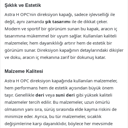
Şıklık ve Estetik
Astra H OPC’nin direksiyon kapağı, sadece işlevselliği ile
değil, aynı zamanda
şık tasarımı
ile de dikkat çeker.
Modern ve sportif bir görünüm sunan bu kapak, aracın iç
tasarımına mükemmel bir uyum sağlar. Kullanılan kaliteli
malzemeler, hem dayanıklılığı artırır hem de estetik bir
görünüm sunar. Direksiyon kapağının detaylarındaki dikişler
ve doku, aracın iç mekanına zarif bir dokunuş katar.
Malzeme Kalitesi
Astra H OPC direksiyon kapağında kullanılan malzemeler,
hem performans hem de estetik açısından büyük önem
taşır. Genellikle
deri
veya
suni deri
gibi yüksek kaliteli
malzemeler tercih edilir. Bu malzemeler, uzun ömürlü
olmasının yanı sıra, sürüş sırasında elde kayma riskini de
minimize eder. Ayrıca, bu tür malzemeler, sıcaklık
değişimlerine karşı dayanıklıdır, böylece her mevsimde