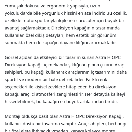
Yumuşak dokusu ve ergonomik yapısıyla, uzun
yolculuklarda bile yorgunluk hissini en aza indirir. Bu özellik,
özellikle motorsporlarıyla ilgilenen sürücüler için büyük bir
avantaj sağlamaktadır. Direksiyon kapağının tasarımında
kullanılan özel dikiş detayları, hem estetik bir görünüm
sunmakta hem de kapağın dayanıklılığını artırmaktadır.
Görsel açıdan da etkileyici bir tasarım sunan Astra H OPC
Direksiyon Kapağı, iç mekanda şıklığı ön plana çıkarır. Araç
sahipleri, bu kapağı kullanarak araçlarının iç tasarımını daha
sportif ve modern bir hale getirebilirler. Farklı renk
seçenekleri ile kişisel zevklere hitap eden bu direksiyon
kapağı, araç içi atmosferi zenginleştirir. Her detayda kaliteyi
hissedebilmek, bu kapağın en büyük artılarından biridir.
Montajı oldukça basit olan Astra H OPC Direksiyon Kapağı,
kullanıcı dostu bir tasarıma sahiptir. Araç sahipleri, herhangi
bir özel alete ihtiyaç duymadan, kapağı kolayca monte