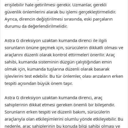
erişilebilir hale getirilmesi gerekir. Uzmanlar, gerekli
güvenlik önlemlerini alarak bu işlemi gerçekleştirmelidir.
Ayrıca, direncin değiştirilmesi sırasında, eski parçaların
durumu da değerlendirilmelidir.
Astra G direksiyon uzaktan kumanda direnci ile ilgili
sorunların önüne geçmek için, sürücülerin dikkatli olması ve
araçlarını düzenli olarak kontrol ettirmeleri önerilir. Araç
sahibi, kumanda sisteminin düzgün çalıştığından emin
olmak için, kumanda tuşlarına düzenli olarak basarak
işlevlerini test edebilir. Bu tür önlemler, olası arızaların erken
tespiti açısından büyük önem taşır.
Astra G direksiyon uzaktan kumanda direnci, araç
sahiplerinin dikkat etmesi gereken önemli bir bileşendir.
Sorunların erken tespiti ve düzenli bakım, sürücülerin
araçlarıyla olan etkileşimlerini olumlu yönde etkileyebilir. Bu
nedenle, araç sahiplerinin bu konuda bilgi sahibi olması ve