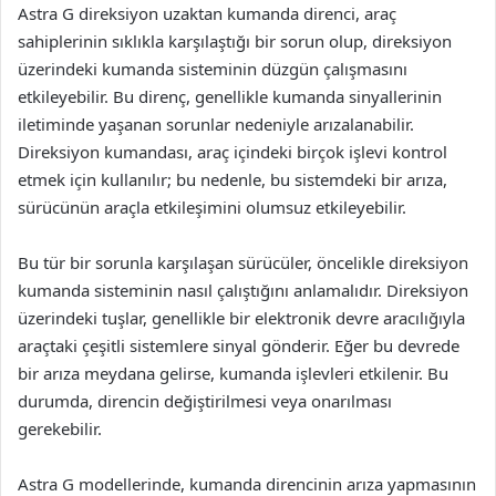
Astra G direksiyon uzaktan kumanda direnci, araç
sahiplerinin sıklıkla karşılaştığı bir sorun olup, direksiyon
üzerindeki kumanda sisteminin düzgün çalışmasını
etkileyebilir. Bu direnç, genellikle kumanda sinyallerinin
iletiminde yaşanan sorunlar nedeniyle arızalanabilir.
Direksiyon kumandası, araç içindeki birçok işlevi kontrol
etmek için kullanılır; bu nedenle, bu sistemdeki bir arıza,
sürücünün araçla etkileşimini olumsuz etkileyebilir.
Bu tür bir sorunla karşılaşan sürücüler, öncelikle direksiyon
kumanda sisteminin nasıl çalıştığını anlamalıdır. Direksiyon
üzerindeki tuşlar, genellikle bir elektronik devre aracılığıyla
araçtaki çeşitli sistemlere sinyal gönderir. Eğer bu devrede
bir arıza meydana gelirse, kumanda işlevleri etkilenir. Bu
durumda, direncin değiştirilmesi veya onarılması
gerekebilir.
Astra G modellerinde, kumanda direncinin arıza yapmasının