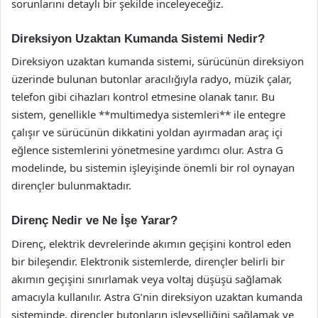
sorunlarını detaylı bir şekilde inceleyeceğiz.
Direksiyon Uzaktan Kumanda Sistemi Nedir?
Direksiyon uzaktan kumanda sistemi, sürücünün direksiyon
üzerinde bulunan butonlar aracılığıyla radyo, müzik çalar,
telefon gibi cihazları kontrol etmesine olanak tanır. Bu
sistem, genellikle **multimedya sistemleri** ile entegre
çalışır ve sürücünün dikkatini yoldan ayırmadan araç içi
eğlence sistemlerini yönetmesine yardımcı olur. Astra G
modelinde, bu sistemin işleyişinde önemli bir rol oynayan
dirençler bulunmaktadır.
Direnç Nedir ve Ne İşe Yarar?
Direnç, elektrik devrelerinde akımın geçişini kontrol eden
bir bileşendir. Elektronik sistemlerde, dirençler belirli bir
akımın geçişini sınırlamak veya voltaj düşüşü sağlamak
amacıyla kullanılır. Astra G’nin direksiyon uzaktan kumanda
sisteminde, dirençler butonların işlevselliğini sağlamak ve