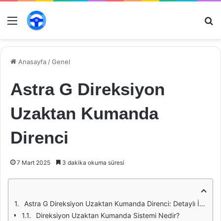
Menü
Ar
Anasayfa
/
Genel
Astra G Direksiyon
Uzaktan Kumanda
Direnci
7 Mart 2025
3 dakika okuma süresi
Astra G Direksiyon Uzaktan Kumanda Direnci: Detaylı İnceleme
Direksiyon Uzaktan Kumanda Sistemi Nedir?