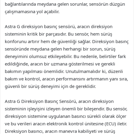
bağlantılarında meydana gelen sorunlar, sensörün düzgün
çalışmamasına yol açabilir.
Astra G direksiyon basınç sensörü, aracın direksiyon
sisteminin kritik bir parçasıdır. Bu sensör, hem sürüş
konforunu artırır hem de güvenliği sağlar. Direksiyon basınç
sensöründe meydana gelen herhangi bir sorun, sürüş
deneyimini olumsuz etkileyebilir. Bu nedenle, belirtiler fark
edildiğinde, aracın bir uzmana gösterilmesi ve gerekli
bakımın yapılması önemlidir. Unutulmamalıdır ki, düzenli
bakım ve kontrol, aracın performansını artırmanın yanı sıra,
güvenli bir sürüş deneyimi için de gereklidir.
Astra G Direksiyon Basınç Sensörü, aracın direksiyon
sisteminin işleyişini izleyen önemli bir bileşendir. Bu sensör,
direksiyon sistemine uygulanan basıncı sürekli olarak ölçer
ve bu verileri aracın elektronik kontrol ünitesine (ECU) iletir.
Direksiyon basıncı, aracın manevra kabiliyeti ve sürüş