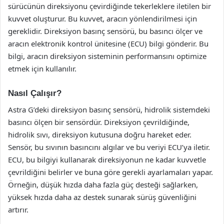
sürücünün direksiyonu çevirdiğinde tekerleklere iletilen bir
kuvvet oluşturur. Bu kuvvet, aracın yönlendirilmesi için
gereklidir. Direksiyon basınç sensörü, bu basıncı ölçer ve
aracın elektronik kontrol ünitesine (ECU) bilgi gönderir. Bu
bilgi, aracın direksiyon sisteminin performansını optimize
etmek için kullanılır.
Nasıl Çalışır?
Astra G’deki direksiyon basınç sensörü, hidrolik sistemdeki
basıncı ölçen bir sensördür. Direksiyon çevrildiğinde,
hidrolik sıvı, direksiyon kutusuna doğru hareket eder.
Sensör, bu sıvının basıncını algılar ve bu veriyi ECU’ya iletir.
ECU, bu bilgiyi kullanarak direksiyonun ne kadar kuvvetle
çevrildiğini belirler ve buna göre gerekli ayarlamaları yapar.
Örneğin, düşük hızda daha fazla güç desteği sağlarken,
yüksek hızda daha az destek sunarak sürüş güvenliğini
artırır.