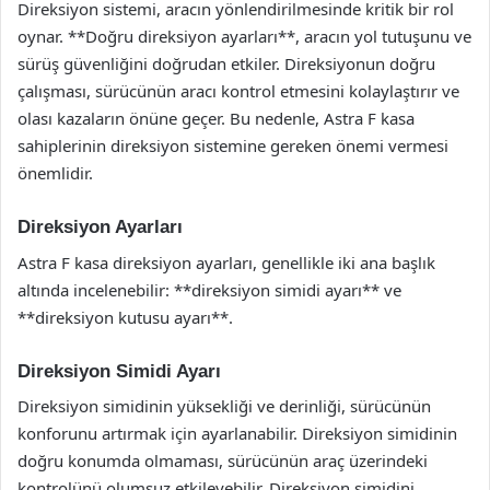
Direksiyon sistemi, aracın yönlendirilmesinde kritik bir rol
oynar. **Doğru direksiyon ayarları**, aracın yol tutuşunu ve
sürüş güvenliğini doğrudan etkiler. Direksiyonun doğru
çalışması, sürücünün aracı kontrol etmesini kolaylaştırır ve
olası kazaların önüne geçer. Bu nedenle, Astra F kasa
sahiplerinin direksiyon sistemine gereken önemi vermesi
önemlidir.
Direksiyon Ayarları
Astra F kasa direksiyon ayarları, genellikle iki ana başlık
altında incelenebilir: **direksiyon simidi ayarı** ve
**direksiyon kutusu ayarı**.
Direksiyon Simidi Ayarı
Direksiyon simidinin yüksekliği ve derinliği, sürücünün
konforunu artırmak için ayarlanabilir. Direksiyon simidinin
doğru konumda olmaması, sürücünün araç üzerindeki
kontrolünü olumsuz etkileyebilir. Direksiyon simidini