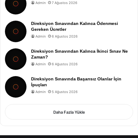
Admin
7 Ağustos 2026
Direksiyon Sınavından Kalınca Ödenmesi
Gereken Ücretler
Admin
6 Ağustos 2026
Direksiyon Sınavından Kalınca İkinci Sınav Ne
Zaman?
Admin
6 Ağustos 2026
Direksiyon Sınavında Başarısız Olanlar İçin
İpuçları
Admin
5 Ağustos 2026
Daha Fazla Yükle