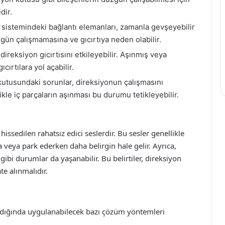
dir.
sistemindeki bağlantı elemanları, zamanla gevşeyebilir
gün çalışmamasına ve gıcırtıya neden olabilir.
ireksiyon gıcırtısını etkileyebilir. Aşınmış veya
cırtılara yol açabilir.
utusundaki sorunlar, direksiyonun çalışmasını
likle iç parçaların aşınması bu durumu tetikleyebilir.
 hissedilen rahatsız edici seslerdir. Bu sesler genellikle
a veya park ederken daha belirgin hale gelir. Ayrıca,
bi durumlar da yaşanabilir. Bu belirtiler, direksiyon
e alınmalıdır.
aşıldığında uygulanabilecek bazı çözüm yöntemleri