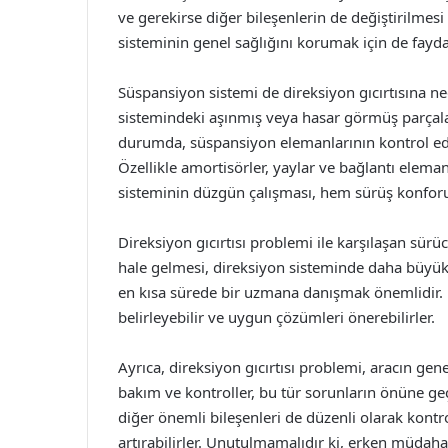
ve gerekirse diğer bileşenlerin de değiştirilmesi
sisteminin genel sağlığını korumak için de faydal
Süspansiyon sistemi de direksiyon gıcırtısına n
sistemindeki aşınmış veya hasar görmüş parçalar
durumda, süspansiyon elemanlarının kontrol edi
Özellikle amortisörler, yaylar ve bağlantı eleman
sisteminin düzgün çalışması, hem sürüş konforun
Direksiyon gıcırtısı problemi ile karşılaşan sürü
hale gelmesi, direksiyon sisteminde daha büyük s
en kısa sürede bir uzmana danışmak önemlidir. 
belirleyebilir ve uygun çözümleri önerebilirler.
Ayrıca, direksiyon gıcırtısı problemi, aracın gene
bakım ve kontroller, bu tür sorunların önüne geçe
diğer önemli bileşenleri de düzenli olarak kontr
artırabilirler. Unutulmamalıdır ki, erken müdaha