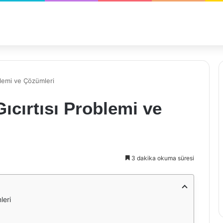
blemi ve Çözümleri
ıcırtısı Problemi ve
3 dakika okuma süresi
leri