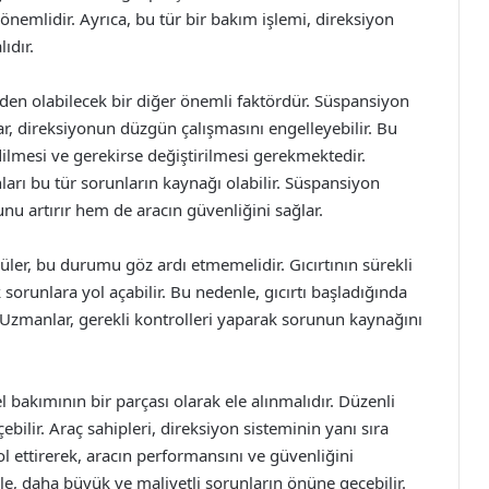
 önemlidir. Ayrıca, bu tür bir bakım işlemi, direksiyon
ıdır.
eden olabilecek bir diğer önemli faktördür. Süspansiyon
, direksiyonun düzgün çalışmasını engelleyebilir. Bu
lmesi ve gerekirse değiştirilmesi gerekmektedir.
ları bu tür sorunların kaynağı olabilir. Süspansiyon
u artırır hem de aracın güvenliğini sağlar.
cüler, bu durumu göz ardı etmemelidir. Gıcırtının sürekli
orunlara yol açabilir. Bu nedenle, gıcırtı başladığında
Uzmanlar, gerekli kontrolleri yaparak sorunun kaynağını
l bakımının bir parçası olarak ele alınmalıdır. Düzenli
bilir. Araç sahipleri, direksiyon sisteminin yanı sıra
ol ettirerek, aracın performansını ve güvenliğini
le, daha büyük ve maliyetli sorunların önüne geçebilir.