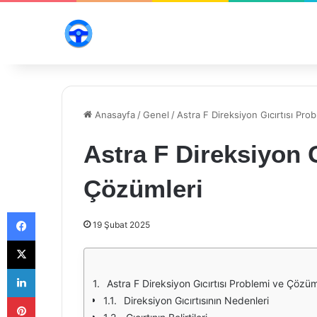
Anasayfa
/
Genel
/
Astra F Direksiyon Gıcırtısı Pro
Astra F Direksiyon G
Çözümleri
Facebook
19 Şubat 2025
X
LinkedIn
Astra F Direksiyon Gıcırtısı Problemi ve Çözüm
Pinterest
Direksiyon Gıcırtısının Nedenleri