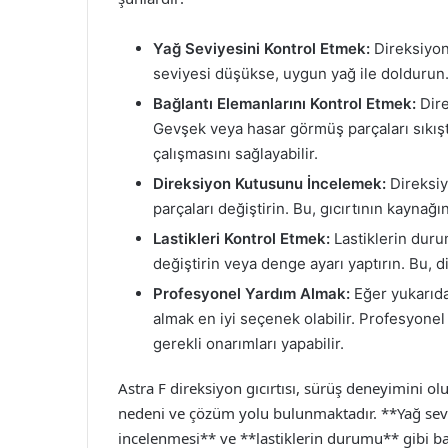
Yağ Seviyesini Kontrol Etmek:
Direksiyon
seviyesi düşükse, uygun yağ ile doldurun. 
Bağlantı Elemanlarını Kontrol Etmek:
Dire
Gevşek veya hasar görmüş parçaları sıkışt
çalışmasını sağlayabilir.
Direksiyon Kutusunu İncelemek:
Direksiy
parçaları değiştirin. Bu, gıcırtının kaynağın
Lastikleri Kontrol Etmek:
Lastiklerin duru
değiştirin veya denge ayarı yaptırın. Bu, di
Profesyonel Yardım Almak:
Eğer yukarıd
almak en iyi seçenek olabilir. Profesyonel
gerekli onarımları yapabilir.
Astra F direksiyon gıcırtısı, sürüş deneyimini o
nedeni ve çözüm yolu bulunmaktadır. **Yağ sevi
incelenmesi** ve **lastiklerin durumu** gibi ba