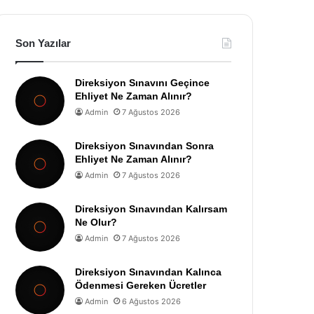
Son Yazılar
Direksiyon Sınavını Geçince
Ehliyet Ne Zaman Alınır?
Admin
7 Ağustos 2026
Direksiyon Sınavından Sonra
Ehliyet Ne Zaman Alınır?
Admin
7 Ağustos 2026
Direksiyon Sınavından Kalırsam
Ne Olur?
Admin
7 Ağustos 2026
Direksiyon Sınavından Kalınca
Ödenmesi Gereken Ücretler
Admin
6 Ağustos 2026