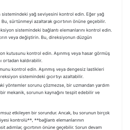
 sistemindeki yağ seviyesini kontrol edin. Eğer yağ
Bu, sürtünmeyi azaltarak gıcırtının önüne geçebilir.
ksiyon sistemindeki bağlantı elemanlarını kontrol edin.
ırın veya değiştirin. Bu, direksiyonun düzgün
on kutusunu kontrol edin. Aşınmış veya hasar görmüş
ı ortadan kaldırabilir.
munu kontrol edin. Aşınmış veya dengesiz lastikleri
reksiyon sistemindeki gıcırtıyı azaltabilir.
aki yöntemler sorunu çözmezse, bir uzmandan yardım
 bir mekanik, sorunun kaynağını tespit edebilir ve
lumsuz etkileyen bir sorundur. Ancak, bu sorunun birçok
yesi kontrolü**, **bağlantı elemanlarının
sit adımlar, gıcırtının önüne geçebilir. Sorun devam