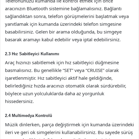
Telefonunuzu kumanda ile kontrol etmek için önce
aracınızın Bluetooth sistemine bağlamalısınız. Bağlantı
sağlandıktan sonra, telefon görüşmelerini başlatmak veya
yanıtlamak için kumanda üzerindeki telefon simgesine
basabilirsiniz. Gelen bir arama olduğunda, bu simgeye
basarak aramayı kabul edebilir veya iptal edebilirsiniz.
2.3 Hız Sabitleyici Kullanımı
Araç hızınızı sabitlemek için hız sabitleyici düğmesine
basmalısınız. Bu genellikle “SET” veya “CRUISE” olarak
işaretlenmiştir. Hız sabitleyici aktif hale geldiğinde,
belirlediğiniz hızda aracınızı otomatik olarak sürdürebilir,
böylece uzun yolculuklarda daha az yorgunluk
hissedersiniz.
2.4 Multimedya Kontrolü
Müzik dinlerken, parça değiştirmek için kumanda üzerindeki
ileri ve geri ok simgelerini kullanabilirsiniz. Bu sayede sürüş