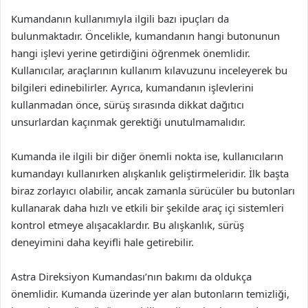
Kumandanın kullanımıyla ilgili bazı ipuçları da
bulunmaktadır. Öncelikle, kumandanın hangi butonunun
hangi işlevi yerine getirdiğini öğrenmek önemlidir.
Kullanıcılar, araçlarının kullanım kılavuzunu inceleyerek bu
bilgileri edinebilirler. Ayrıca, kumandanın işlevlerini
kullanmadan önce, sürüş sırasında dikkat dağıtıcı
unsurlardan kaçınmak gerektiği unutulmamalıdır.
Kumanda ile ilgili bir diğer önemli nokta ise, kullanıcıların
kumandayı kullanırken alışkanlık geliştirmeleridir. İlk başta
biraz zorlayıcı olabilir, ancak zamanla sürücüler bu butonları
kullanarak daha hızlı ve etkili bir şekilde araç içi sistemleri
kontrol etmeye alışacaklardır. Bu alışkanlık, sürüş
deneyimini daha keyifli hale getirebilir.
Astra Direksiyon Kumandası’nın bakımı da oldukça
önemlidir. Kumanda üzerinde yer alan butonların temizliği,