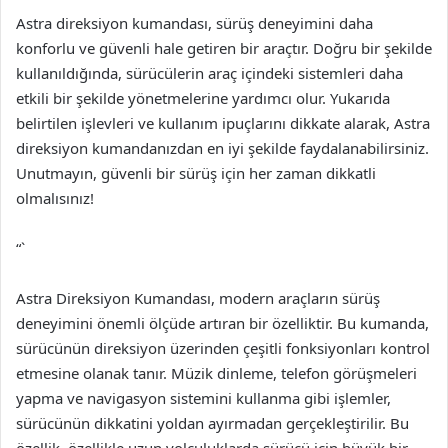
Astra direksiyon kumandası, sürüş deneyimini daha
konforlu ve güvenli hale getiren bir araçtır. Doğru bir şekilde
kullanıldığında, sürücülerin araç içindeki sistemleri daha
etkili bir şekilde yönetmelerine yardımcı olur. Yukarıda
belirtilen işlevleri ve kullanım ipuçlarını dikkate alarak, Astra
direksiyon kumandanızdan en iyi şekilde faydalanabilirsiniz.
Unutmayın, güvenli bir sürüş için her zaman dikkatli
olmalısınız!
“`
Astra Direksiyon Kumandası, modern araçların sürüş
deneyimini önemli ölçüde artıran bir özelliktir. Bu kumanda,
sürücünün direksiyon üzerinden çeşitli fonksiyonları kontrol
etmesine olanak tanır. Müzik dinleme, telefon görüşmeleri
yapma ve navigasyon sistemini kullanma gibi işlemler,
sürücünün dikkatini yoldan ayırmadan gerçekleştirilir. Bu
özellik, özellikle uzun yolculuklarda sürücü için büyük bir