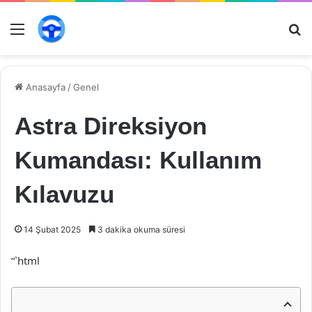
Menü
Ar
Anasayfa
/
Genel
Astra Direksiyon
Kumandası: Kullanım
Kılavuzu
14 Şubat 2025
3 dakika okuma süresi
“`html