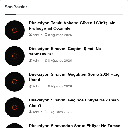
Son Yazılar
Direksiyon Tamiri Ankara: Güvenli Sürüş İçin
Profesyonel Çözümler
Admin
9 Ağustos 2026
Direksiyon Sınavını Geçtim, Şimdi Ne
Yapmalıyım?
Admin
8 Ağustos 2026
Direksiyon Sınavını Geçtikten Sonra 2024 Harç
Ücreti
Admin
8 Ağustos 2026
Direksiyon Sınavını Geçince Ehliyet Ne Zaman
Alınır?
Admin
7 Ağustos 2026
Direksiyon Sınavından Sonra Ehliyet Ne Zaman