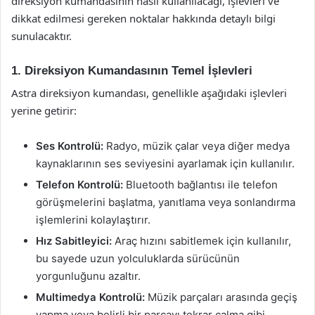
direksiyon kumandasının nasıl kullanılacağı, işlevleri ve
dikkat edilmesi gereken noktalar hakkında detaylı bilgi
sunulacaktır.
1. Direksiyon Kumandasının Temel İşlevleri
Astra direksiyon kumandası, genellikle aşağıdaki işlevleri
yerine getirir:
Ses Kontrolü:
Radyo, müzik çalar veya diğer medya
kaynaklarının ses seviyesini ayarlamak için kullanılır.
Telefon Kontrolü:
Bluetooth bağlantısı ile telefon
görüşmelerini başlatma, yanıtlama veya sonlandırma
işlemlerini kolaylaştırır.
Hız Sabitleyici:
Araç hızını sabitlemek için kullanılır,
bu sayede uzun yolculuklarda sürücünün
yorgunluğunu azaltır.
Multimedya Kontrolü:
Müzik parçaları arasında geçiş
yapma veya belirli bir parçayı tekrar çalma gibi