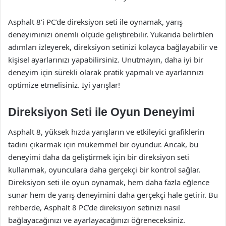
Asphalt 8’i PC’de direksiyon seti ile oynamak, yarış
deneyiminizi önemli ölçüde geliştirebilir. Yukarıda belirtilen
adımları izleyerek, direksiyon setinizi kolayca bağlayabilir ve
kişisel ayarlarınızı yapabilirsiniz. Unutmayın, daha iyi bir
deneyim için sürekli olarak pratik yapmalı ve ayarlarınızı
optimize etmelisiniz. İyi yarışlar!
Direksiyon Seti ile Oyun Deneyimi
Asphalt 8, yüksek hızda yarışların ve etkileyici grafiklerin
tadını çıkarmak için mükemmel bir oyundur. Ancak, bu
deneyimi daha da geliştirmek için bir direksiyon seti
kullanmak, oyunculara daha gerçekçi bir kontrol sağlar.
Direksiyon seti ile oyun oynamak, hem daha fazla eğlence
sunar hem de yarış deneyimini daha gerçekçi hale getirir. Bu
rehberde, Asphalt 8 PC’de direksiyon setinizi nasıl
bağlayacağınızı ve ayarlayacağınızı öğreneceksiniz.