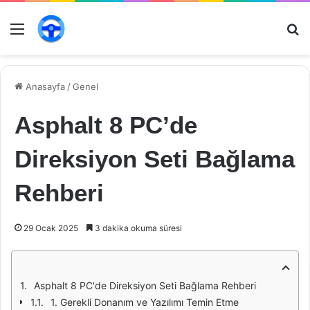
Menü
Ar
Anasayfa
/
Genel
Asphalt 8 PC’de
Direksiyon Seti Bağlama
Rehberi
29 Ocak 2025
3 dakika okuma süresi
Asphalt 8 PC'de Direksiyon Seti Bağlama Rehberi
1. Gerekli Donanım ve Yazılımı Temin Etme