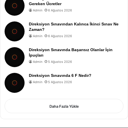
Gereken Ücretler
Admin
6 Ağustos 2026
Direksiyon Sınavından Kalınca İkinci Sınav Ne
Zaman?
Admin
6 Ağustos 2026
Direksiyon Sınavında Başarısız Olanlar İçin
İpuçları
Admin
5 Ağustos 2026
Direksiyon Sınavında 6 F Nedir?
Admin
5 Ağustos 2026
Daha Fazla Yükle