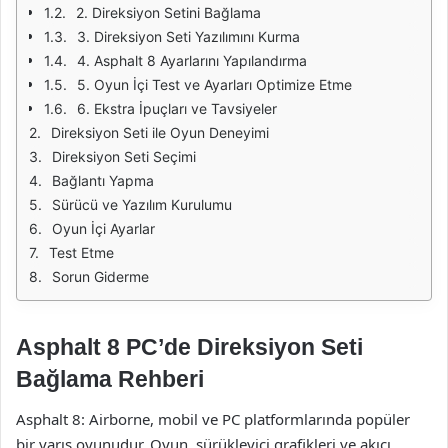
2. Direksiyon Setini Bağlama
3. Direksiyon Seti Yazılımını Kurma
4. Asphalt 8 Ayarlarını Yapılandırma
5. Oyun İçi Test ve Ayarları Optimize Etme
6. Ekstra İpuçları ve Tavsiyeler
Direksiyon Seti ile Oyun Deneyimi
Direksiyon Seti Seçimi
Bağlantı Yapma
Sürücü ve Yazılım Kurulumu
Oyun İçi Ayarlar
Test Etme
Sorun Giderme
Asphalt 8 PC’de Direksiyon Seti
Bağlama Rehberi
Asphalt 8: Airborne, mobil ve PC platformlarında popüler
bir yarış oyunudur. Oyun, sürükleyici grafikleri ve akıcı