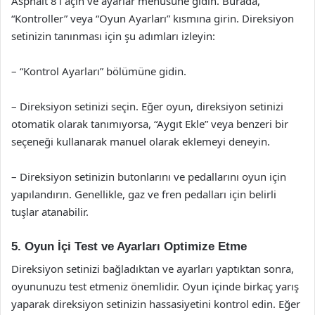
Asphalt 8’i açın ve ayarlar menüsüne gidin. Burada,
“Kontroller” veya “Oyun Ayarları” kısmına girin. Direksiyon
setinizin tanınması için şu adımları izleyin:
– “Kontrol Ayarları” bölümüne gidin.
– Direksiyon setinizi seçin. Eğer oyun, direksiyon setinizi
otomatik olarak tanımıyorsa, “Aygıt Ekle” veya benzeri bir
seçeneği kullanarak manuel olarak eklemeyi deneyin.
– Direksiyon setinizin butonlarını ve pedallarını oyun için
yapılandırın. Genellikle, gaz ve fren pedalları için belirli
tuşlar atanabilir.
5. Oyun İçi Test ve Ayarları Optimize Etme
Direksiyon setinizi bağladıktan ve ayarları yaptıktan sonra,
oyununuzu test etmeniz önemlidir. Oyun içinde birkaç yarış
yaparak direksiyon setinizin hassasiyetini kontrol edin. Eğer