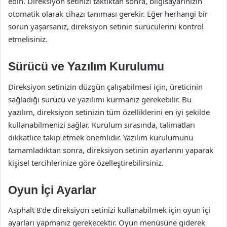
edin. Direksiyon setinizi taktıktan sonra, bilgisayarınızın
otomatik olarak cihazı tanıması gerekir. Eğer herhangi bir
sorun yaşarsanız, direksiyon setinin sürücülerini kontrol
etmelisiniz.
Sürücü ve Yazılım Kurulumu
Direksiyon setinizin düzgün çalışabilmesi için, üreticinin
sağladığı sürücü ve yazılımı kurmanız gerekebilir. Bu
yazılım, direksiyon setinizin tüm özelliklerini en iyi şekilde
kullanabilmenizi sağlar. Kurulum sırasında, talimatları
dikkatlice takip etmek önemlidir. Yazılım kurulumunu
tamamladıktan sonra, direksiyon setinin ayarlarını yaparak
kişisel tercihlerinize göre özelleştirebilirsiniz.
Oyun İçi Ayarlar
Asphalt 8’de direksiyon setinizi kullanabilmek için oyun içi
ayarları yapmanız gerekecektir. Oyun menüsüne giderek