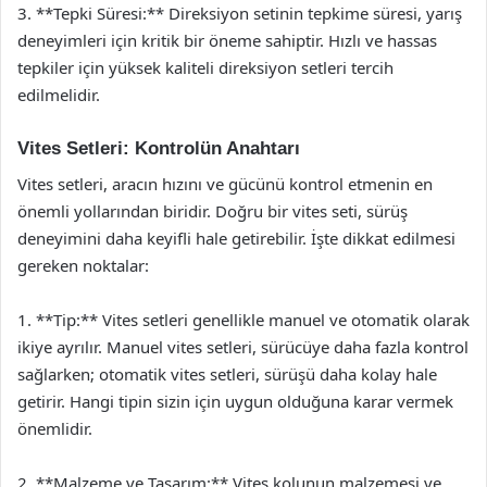
3. **Tepki Süresi:** Direksiyon setinin tepkime süresi, yarış
deneyimleri için kritik bir öneme sahiptir. Hızlı ve hassas
tepkiler için yüksek kaliteli direksiyon setleri tercih
edilmelidir.
Vites Setleri: Kontrolün Anahtarı
Vites setleri, aracın hızını ve gücünü kontrol etmenin en
önemli yollarından biridir. Doğru bir vites seti, sürüş
deneyimini daha keyifli hale getirebilir. İşte dikkat edilmesi
gereken noktalar:
1. **Tip:** Vites setleri genellikle manuel ve otomatik olarak
ikiye ayrılır. Manuel vites setleri, sürücüye daha fazla kontrol
sağlarken; otomatik vites setleri, sürüşü daha kolay hale
getirir. Hangi tipin sizin için uygun olduğuna karar vermek
önemlidir.
2. **Malzeme ve Tasarım:** Vites kolunun malzemesi ve