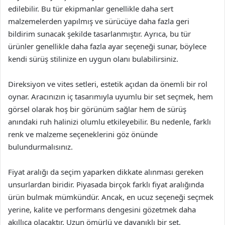
edilebilir. Bu tür ekipmanlar genellikle daha sert
malzemelerden yapılmış ve sürücüye daha fazla geri
bildirim sunacak şekilde tasarlanmıştır. Ayrıca, bu tür
ürünler genellikle daha fazla ayar seçeneği sunar, böylece
kendi sürüş stilinize en uygun olanı bulabilirsiniz.
Direksiyon ve vites setleri, estetik açıdan da önemli bir rol
oynar. Aracınızın iç tasarımıyla uyumlu bir set seçmek, hem
görsel olarak hoş bir görünüm sağlar hem de sürüş
anındaki ruh halinizi olumlu etkileyebilir. Bu nedenle, farklı
renk ve malzeme seçeneklerini göz önünde
bulundurmalısınız.
Fiyat aralığı da seçim yaparken dikkate alınması gereken
unsurlardan biridir. Piyasada birçok farklı fiyat aralığında
ürün bulmak mümkündür. Ancak, en ucuz seçeneği seçmek
yerine, kalite ve performans dengesini gözetmek daha
akıllıca olacaktır. Uzun ömürlü ve dayanıklı bir set,