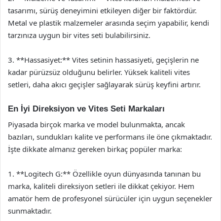
tasarımı, sürüş deneyimini etkileyen diğer bir faktördür.
Metal ve plastik malzemeler arasında seçim yapabilir, kendi
tarzınıza uygun bir vites seti bulabilirsiniz.
3. **Hassasiyet:** Vites setinin hassasiyeti, geçişlerin ne
kadar pürüzsüz olduğunu belirler. Yüksek kaliteli vites
setleri, daha akıcı geçişler sağlayarak sürüş keyfini artırır.
En İyi Direksiyon ve Vites Seti Markaları
Piyasada birçok marka ve model bulunmakta, ancak
bazıları, sundukları kalite ve performans ile öne çıkmaktadır.
İşte dikkate almanız gereken birkaç popüler marka:
1. **Logitech G:** Özellikle oyun dünyasında tanınan bu
marka, kaliteli direksiyon setleri ile dikkat çekiyor. Hem
amatör hem de profesyonel sürücüler için uygun seçenekler
sunmaktadır.