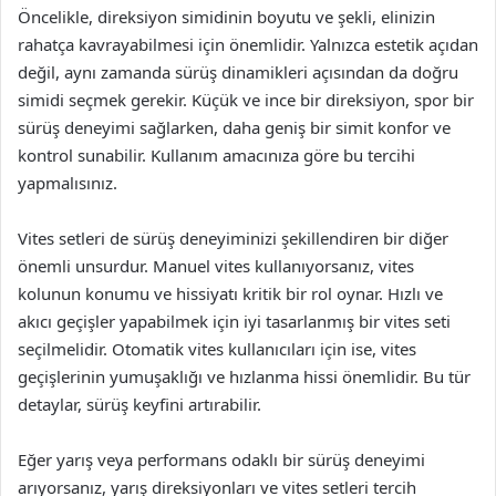
Öncelikle, direksiyon simidinin boyutu ve şekli, elinizin
rahatça kavrayabilmesi için önemlidir. Yalnızca estetik açıdan
değil, aynı zamanda sürüş dinamikleri açısından da doğru
simidi seçmek gerekir. Küçük ve ince bir direksiyon, spor bir
sürüş deneyimi sağlarken, daha geniş bir simit konfor ve
kontrol sunabilir. Kullanım amacınıza göre bu tercihi
yapmalısınız.
Vites setleri de sürüş deneyiminizi şekillendiren bir diğer
önemli unsurdur. Manuel vites kullanıyorsanız, vites
kolunun konumu ve hissiyatı kritik bir rol oynar. Hızlı ve
akıcı geçişler yapabilmek için iyi tasarlanmış bir vites seti
seçilmelidir. Otomatik vites kullanıcıları için ise, vites
geçişlerinin yumuşaklığı ve hızlanma hissi önemlidir. Bu tür
detaylar, sürüş keyfini artırabilir.
Eğer yarış veya performans odaklı bir sürüş deneyimi
arıyorsanız, yarış direksiyonları ve vites setleri tercih