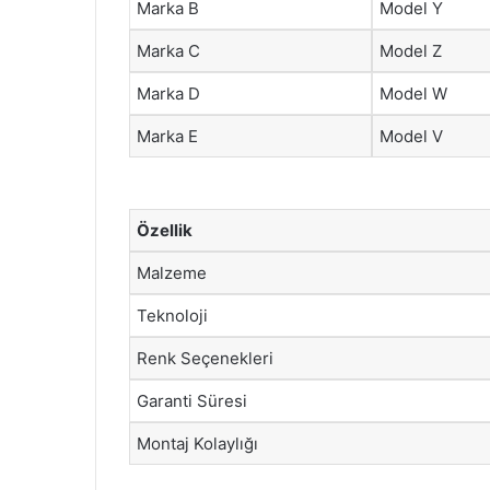
Marka B
Model Y
Marka C
Model Z
Marka D
Model W
Marka E
Model V
Özellik
Malzeme
Teknoloji
Renk Seçenekleri
Garanti Süresi
Montaj Kolaylığı