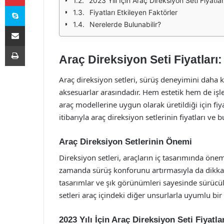
2023 Yılı İçin Araç Direksiyon Seti Fiyatlar
Skype
Fiyatları Etkileyen Faktörler
Nerelerde Bulunabilir?
E-Posta ile paylaş
Yazdır
Araç Direksiyon Seti Fiyatları
Araç direksiyon setleri, sürüş deneyimini daha k
aksesuarlar arasındadır. Hem estetik hem de işle
araç modellerine uygun olarak üretildiği için fiy
itibarıyla araç direksiyon setlerinin fiyatları ve 
Araç Direksiyon Setlerinin Önemi
Direksiyon setleri, araçların iç tasarımında öne
zamanda sürüş konforunu artırmasıyla da dikka
tasarımlar ve şık görünümleri sayesinde sürücüle
setleri araç içindeki diğer unsurlarla uyumlu bi
2023 Yılı İçin Araç Direksiyon Seti Fiyatla