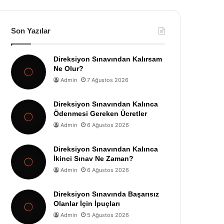
Son Yazılar
Direksiyon Sınavından Kalırsam
Ne Olur?
Admin
7 Ağustos 2026
Direksiyon Sınavından Kalınca
Ödenmesi Gereken Ücretler
Admin
6 Ağustos 2026
Direksiyon Sınavından Kalınca
İkinci Sınav Ne Zaman?
Admin
6 Ağustos 2026
Direksiyon Sınavında Başarısız
Olanlar İçin İpuçları
Admin
5 Ağustos 2026