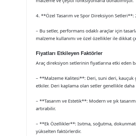
malzeme ve çeşitli fonksiyonlarla donatılmıştır.
4. **Özel Tasarım ve Spor Direksiyon Setleri**:
– Bu setler, performans odaklı araçlar için tasarla
malzeme kullanımı ve özel özellikler ile dikkat ç
Fiyatları Etkileyen Faktörler
Araç direksiyon setlerinin fiyatlarına etki eden b
– **Malzeme Kalitesi**: Deri, suni deri, kauçuk 
etkiler. Deri kaplama olan setler genellikle daha 
– **Tasarım ve Estetik**: Modern ve şık tasarımlar,
artırabilir.
– **Ek Özellikler**: Isıtma, soğutma, dokunmatik 
yükselten faktörlerdir.