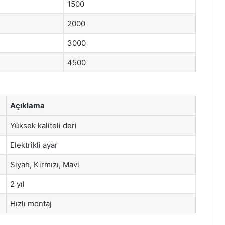
1500
2000
3000
4500
Açıklama
Yüksek kaliteli deri
Elektrikli ayar
Siyah, Kırmızı, Mavi
2 yıl
Hızlı montaj