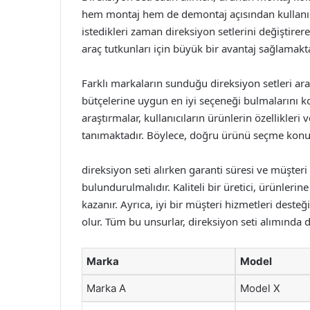
hem montaj hem de demontaj açısından kullanıcı 
istedikleri zaman direksiyon setlerini değiştirerek
araç tutkunları için büyük bir avantaj sağlamakta
Farklı markaların sunduğu direksiyon setleri arası
bütçelerine uygun en iyi seçeneği bulmalarını ko
araştırmalar, kullanıcıların ürünlerin özellikleri
tanımaktadır. Böylece, doğru ürünü seçme konusu
direksiyon seti alırken garanti süresi ve müşteri
bulundurulmalıdır. Kaliteli bir üretici, ürünlerin
kazanır. Ayrıca, iyi bir müşteri hizmetleri desteğ
olur. Tüm bu unsurlar, direksiyon seti alımında 
Marka
Model
Marka A
Model X