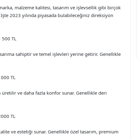
, marka, malzeme kalitesi, tasarım ve işlevsellik gibi birçok
 İşte 2023 yılında piyasada bulabileceğiniz direksiyon
– 500 TL
sarıma sahiptir ve temel işlevleri yerine getirir. Genellikle
 1000 TL
 üretilir ve daha fazla konfor sunar. Genellikle deri
 2000 TL
alite ve estetiği sunar. Genellikle özel tasarım, premium