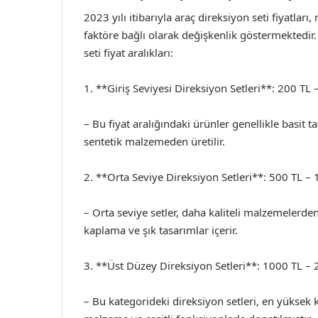
2023 yılı itibarıyla araç direksiyon seti fiyatları
faktöre bağlı olarak değişkenlik göstermektedir.
seti fiyat aralıkları:
1. **Giriş Seviyesi Direksiyon Setleri**: 200 TL 
– Bu fiyat aralığındaki ürünler genellikle basit ta
sentetik malzemeden üretilir.
2. **Orta Seviye Direksiyon Setleri**: 500 TL –
– Orta seviye setler, daha kaliteli malzemelerden
kaplama ve şık tasarımlar içerir.
3. **Üst Düzey Direksiyon Setleri**: 1000 TL –
– Bu kategorideki direksiyon setleri, en yüksek k