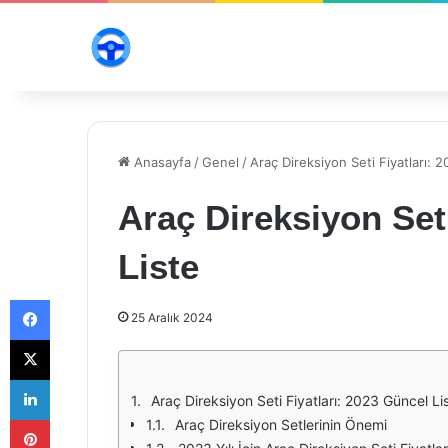
Anasayfa
/
Genel
/
Araç Direksiyon Seti Fiyatları: 
Araç Direksiyon Seti
Liste
Facebook
25 Aralık 2024
X
LinkedIn
Araç Direksiyon Seti Fiyatları: 2023 Güncel Li
Pinterest
Araç Direksiyon Setlerinin Önemi