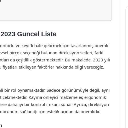
ı
: 2023 Güncel Liste
onforlu ve keyifli hale getirmek için tasarlanmış önemli
vsel birçok seçeneği bulunan direksiyon setleri, farklı
atları da çeşitlilik göstermektedir. Bu makalede, 2023 yılı
bu fiyatları etkileyen faktörler hakkında bilgi vereceğiz.
mli bir rol oynamaktadır. Sadece görünümüyle değil, aynı
t çekmektedir. Kayma önleyici malzemeler, ergonomik
re daha iyi bir kontrol imkanı sunar. Ayrıca, direksiyon
r görünüm sağladığı için estetik açıdan da önemlidir.
rı