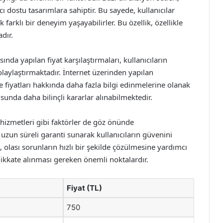
dostu tasarımlara sahiptir. Bu sayede, kullanıcılar
 farklı bir deneyim yaşayabilirler. Bu özellik, özellikle
dır.
nda yapılan fiyat karşılaştırmaları, kullanıcıların
laylaştırmaktadır. İnternet üzerinden yapılan
 ve fiyatları hakkında daha fazla bilgi edinmelerine olanak
nda daha bilinçli kararlar alınabilmektedir.
 hizmetleri gibi faktörler de göz önünde
e uzun süreli garanti sunarak kullanıcıların güvenini
i, olası sorunların hızlı bir şekilde çözülmesine yardımcı
dikkate alınması gereken önemli noktalardır.
Fiyat (TL)
750