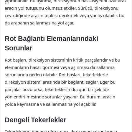
yıpranabilir. Bu aşınma, direksiyonun hassasiyetini azaltarak
aracın yol tutuşunu olumsuz etkiler. Sürücü, direksiyonu
çevirdiğinde aracın tepkisi gecikmeli veya yanlış olabilir, bu
da arabanın sallanmasına yol açar.
Rot Bağlantı Elemanlarındaki
Sorunlar
Rot başları, direksiyon sisteminin kritik parçalarıdır ve bu
elemanların hasar görmesi veya aşınması da sallanma
sorunlarına neden olabilir. Rot başları, tekerleklerle
direksiyon sistemi arasında bir bağlantı sağlar. Eğer bu
parçalar bozulursa, tekerleklerin düzgün bir şekilde
yönlendirilmesinde sorunlar yaşanır. Bu durum, aracın
yolda kaymasına ve sallanmasına yol açabilir.
Dengeli Tekerlekler
Tekerleklerin dengeli olmaması, direksiyon sorunlarıyla