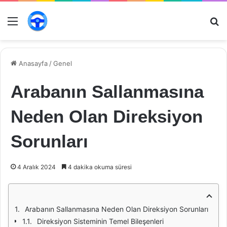
Menü
Ar
Anasayfa
/
Genel
Arabanın Sallanmasına
Neden Olan Direksiyon
Sorunları
4 Aralık 2024
4 dakika okuma süresi
Arabanın Sallanmasına Neden Olan Direksiyon Sorunları
Direksiyon Sisteminin Temel Bileşenleri