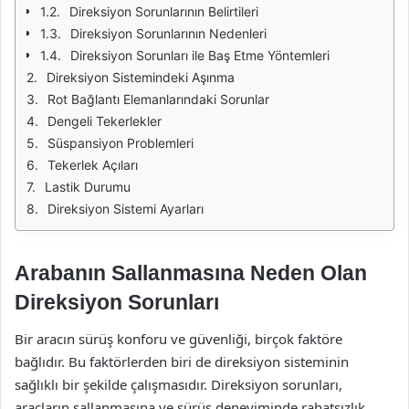
Direksiyon Sorunlarının Belirtileri
Direksiyon Sorunlarının Nedenleri
Direksiyon Sorunları ile Baş Etme Yöntemleri
Direksiyon Sistemindeki Aşınma
Rot Bağlantı Elemanlarındaki Sorunlar
Dengeli Tekerlekler
Süspansiyon Problemleri
Tekerlek Açıları
Lastik Durumu
Direksiyon Sistemi Ayarları
Arabanın Sallanmasına Neden Olan
Direksiyon Sorunları
Bir aracın sürüş konforu ve güvenliği, birçok faktöre
bağlıdır. Bu faktörlerden biri de direksiyon sisteminin
sağlıklı bir şekilde çalışmasıdır. Direksiyon sorunları,
araçların sallanmasına ve sürüş deneyiminde rahatsızlık