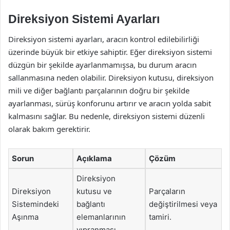
Direksiyon Sistemi Ayarları
Direksiyon sistemi ayarları, aracın kontrol edilebilirliği
üzerinde büyük bir etkiye sahiptir. Eğer direksiyon sistemi
düzgün bir şekilde ayarlanmamışsa, bu durum aracın
sallanmasına neden olabilir. Direksiyon kutusu, direksiyon
mili ve diğer bağlantı parçalarının doğru bir şekilde
ayarlanması, sürüş konforunu artırır ve aracın yolda sabit
kalmasını sağlar. Bu nedenle, direksiyon sistemi düzenli
olarak bakım gerektirir.
Sorun
Açıklama
Çözüm
Direksiyon
Direksiyon
kutusu ve
Parçaların
Sistemindeki
bağlantı
değiştirilmesi veya
Aşınma
elemanlarının
tamiri.
yıpranması.