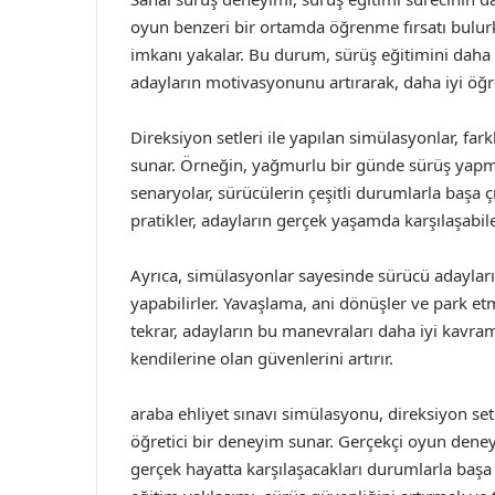
oyun benzeri bir ortamda öğrenme fırsatı bulur
imkanı yakalar. Bu durum, sürüş eğitimini daha çe
adayların motivasyonunu artırarak, daha iyi öğr
Direksiyon setleri ile yapılan simülasyonlar, far
sunar. Örneğin, yağmurlu bir günde sürüş yapm
senaryolar, sürücülerin çeşitli durumlarla başa ç
pratikler, adayların gerçek yaşamda karşılaşabile
Ayrıca, simülasyonlar sayesinde sürücü adayları, 
yapabilirler. Yavaşlama, ani dönüşler ve park et
tekrar, adayların bu manevraları daha iyi kavram
kendilerine olan güvenlerini artırır.
araba ehliyet sınavı simülasyonu, direksiyon se
öğretici bir deneyim sunar. Gerçekçi oyun deneyi
gerçek hayatta karşılaşacakları durumlarla başa 