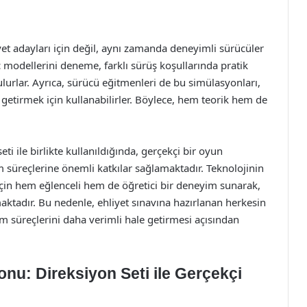
yet adayları için değil, aynı zamanda deneyimli sürücüler
aç modellerini deneme, farklı sürüş koşullarında pratik
ulurlar. Ayrıca, sürücü eğitmenleri de bu simülasyonları,
e getirmek için kullanabilirler. Böylece, hem teorik hem de
eti ile birlikte kullanıldığında, gerçekçi bir oyun
süreçlerine önemli katkılar sağlamaktadır. Teknolojinin
için hem eğlenceli hem de öğretici bir deneyim sunarak,
maktadır. Bu nedenle, ehliyet sınavına hazırlanan herkesin
m süreçlerini daha verimli hale getirmesi açısından
onu: Direksiyon Seti ile Gerçekçi