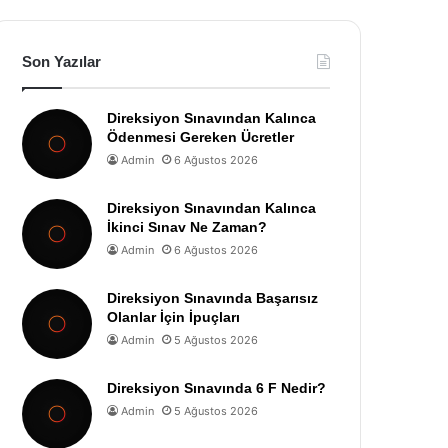
Son Yazılar
Direksiyon Sınavından Kalınca
Ödenmesi Gereken Ücretler
Admin
6 Ağustos 2026
Direksiyon Sınavından Kalınca
İkinci Sınav Ne Zaman?
Admin
6 Ağustos 2026
Direksiyon Sınavında Başarısız
Olanlar İçin İpuçları
Admin
5 Ağustos 2026
Direksiyon Sınavında 6 F Nedir?
Admin
5 Ağustos 2026