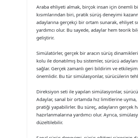
Araba ehliyeti almak, birçok insan için önemli b
kısımlarından biri, pratik sürüş deneyimi kazanm
adaylarına gerçekçi bir ortam sunarak, ehliyet 
yardımcı olur. Bu sayede, adaylar hem teorik bilg
geliştirir.
Simülatörler, gerçek bir aracın sürüş dinamiklerin
kolu ile donatılmış bu sistemler, sürücü adaylar
sağlar. Gerçek zamanlı geri bildirim ve etkileşim
önemlidir. Bu tür simülasyonlar, sürücülerin tehl
Direksiyon seti ile yapılan simülasyonlar, sürücü
Adaylar, sanal bir ortamda hız limitlerine uyma
pratiği yapabilirler. Bu süreç, adayların gerçek h
hazırlanmalarına yardımcı olur. Ayrıca, simülasy
düzeltilebilir.
Sanal sürüş deneyimi, sürüş eğitimi sürecinin da