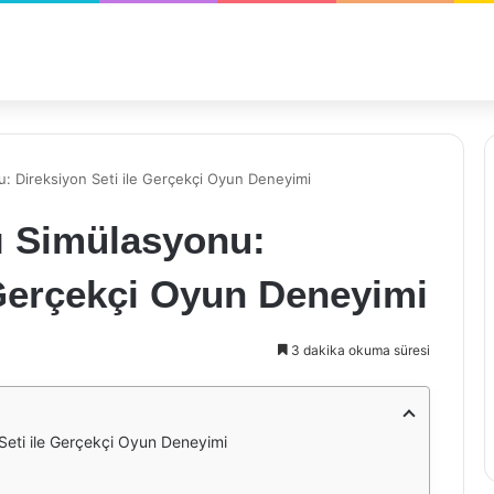
u: Direksiyon Seti ile Gerçekçi Oyun Deneyimi
ı Simülasyonu:
 Gerçekçi Oyun Deneyimi
3 dakika okuma süresi
 Seti ile Gerçekçi Oyun Deneyimi