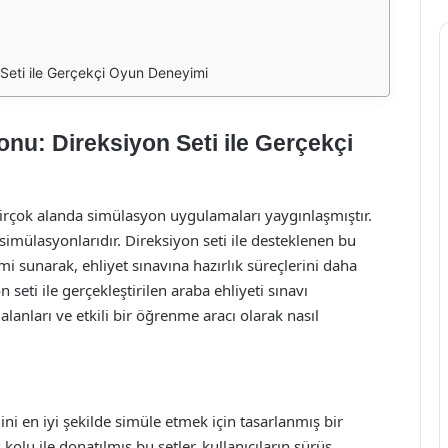
 Seti ile Gerçekçi Oyun Deneyimi
onu: Direksiyon Seti ile Gerçekçi
irçok alanda simülasyon uygulamaları yaygınlaşmıştır.
simülasyonlarıdır. Direksiyon seti ile desteklenen bu
i sunarak, ehliyet sınavına hazırlık süreçlerini daha
 seti ile gerçekleştirilen araba ehliyeti sınavı
alanları ve etkili bir öğrenme aracı olarak nasıl
ni en iyi şekilde simüle etmek için tasarlanmış bir
 kolu ile donatılmış bu setler, kullanıcıların sürüş