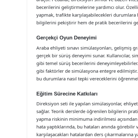
becerilerini geliştirmelerine yardımcı olur. Özell
yapmak, trafikte karşılaşabilecekleri durumlara 
bilgilerini pekiştirir hem de pratik becerilerini gel
Gerçekçi Oyun Deneyimi
Araba ehliyeti sınavı simülasyonları, gelişmiş gr
gerçek bir sürüş deneyimi sunar. Kullanıcılar,
gibi temel sürüş becerilerini deneyimleyebilirler.
gibi faktörler de simülasyona entegre edilmiştir. 
bu durumlara nasıl tepki vereceklerini öğrenmele
Eğitim Sürecine Katkıları
Direksiyon seti ile yapılan simülasyonlar, ehliy
sağlar. Teorik derslerde öğrenilen bilgilerin prat
yapma riskinin minimuma indirilmesi açısından 
hata yaptıklarında, bu hataları anında görebilir 
karşılaşacakları hatalardan ders çıkarmalarına y