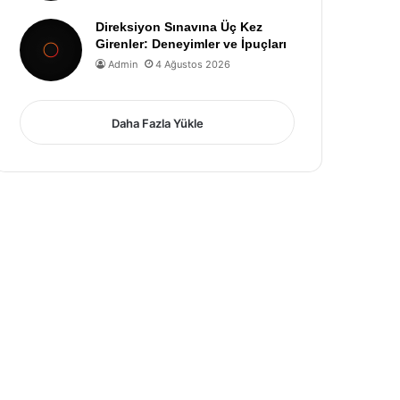
Direksiyon Sınavına Üç Kez
Girenler: Deneyimler ve İpuçları
Admin
4 Ağustos 2026
Daha Fazla Yükle