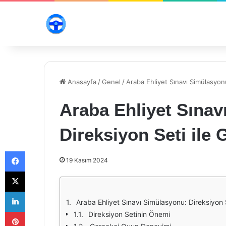
Anasayfa
/
Genel
/
Araba Ehliyet Sınavı Simülasyon
Araba Ehliyet Sınav
Direksiyon Seti ile
Facebook
19 Kasım 2024
X
LinkedIn
Araba Ehliyet Sınavı Simülasyonu: Direksiyon
Pinterest
Direksiyon Setinin Önemi