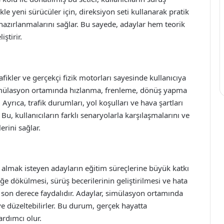
ikle yeni sürücüler için, direksiyon seti kullanarak pratik
hazırlanmalarını sağlar. Bu sayede, adaylar hem teorik
iştirir.
afikler ve gerçekçi fizik motorları sayesinde kullanıcıya
 simülasyon ortamında hızlanma, frenleme, dönüş yapma
 Ayrıca, trafik durumları, yol koşulları ve hava şartları
Bu, kullanıcıların farklı senaryolarla karşılaşmalarını ve
rini sağlar.
et almak isteyen adayların eğitim süreçlerine büyük katkı
iğe dökülmesi, sürüş becerilerinin geliştirilmesi ve hata
son derece faydalıdır. Adaylar, simülasyon ortamında
ve düzeltebilirler. Bu durum, gerçek hayatta
ardımcı olur.