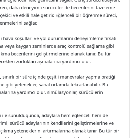
ken, daha deneyimli sürücüler de becerilerini tazeleme
kici ve etkili hale getirir. Eğlenceli bir öğrenme süreci,
enmelerini sağlar.
klı hava koşulları ve yol durumlarını deneyimleme fırsatı
a veya kaygan zeminlerde araç kontrolü sağlama gibi
ıkma becerilerini geliştirmelerine olanak tanır. Bu tür
cekleri zorlukları aşmalarına yardımcı olur.
sınırlı bir süre içinde çeşitli manevralar yapma pratiği
me gibi yetenekler, sanal ortamda tekrarlanabilir. Bu
alarına yardımcı olur. simülasyonlar, sürücülerin
ti ile sunulduğunda, adaylara hem eğlenceli hem de
mi, sürücü adaylarının kendilerini geliştirmelerine ve
çıkma yeteneklerini artırmalarına olanak tanır. Bu tür bir