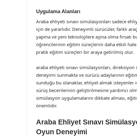
Uygulama Alanları
Araba ehliyeti sınavı simülasyonları sadece ehli
için de yararlıdır. Deneyimli sürücüler, farklı ar
yapma ve yeni teknolojilere aşina olma fırsatı b
öğrencilerinin eğitim süreçlerini daha etkili hal
pratik eğitim süreçleri bir araya getirilmiş olur.
araba ehliyeti sınavı simülasyonları, direksiyon s
deneyimi sunmakta ve sürücü adaylarının eğitim 
sunduğu bu olanaklar, ehliyet almak isteyenler 
sürüş becerilerinin geliştirilmesine yardımcı ol
simülasyon uygulamalarını dikkate alması, eğiti
önemlidir.
Araba Ehliyet Sınavı Simülasy
Oyun Deneyimi