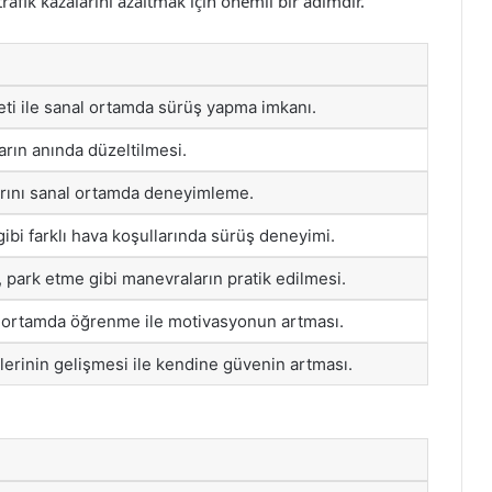
rafik kazalarını azaltmak için önemli bir adımdır.
eti ile sanal ortamda sürüş yapma imkanı.
arın anında düzeltilmesi.
larını sanal ortamda deneyimleme.
ibi farklı hava koşullarında sürüş deneyimi.
 park etme gibi manevraların pratik edilmesi.
r ortamda öğrenme ile motivasyonun artması.
lerinin gelişmesi ile kendine güvenin artması.