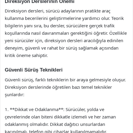
Direksiyon Derslerinin Önemi
Direksiyon dersleri, sürücü adaylarının pratikte araç
kullanma becerilerini geliştirmelerine yardımcı olur. Teorik
bilgilerin yanı sıra, bu dersler, sürücülere gerçek trafik
koşullarında nasıl davranmaları gerektiğini öğretir. Özellikle
yeni sürücüler için, direksiyon dersleri aracılığıyla edinilen
deneyim, güvenli ve rahat bir sürüş sağlamak açısından
kritik öneme sahiptir.
Güvenli Sürüş Teknikleri
Güvenli sürüş, farklı tekniklerin bir araya gelmesiyle oluşur.
Direksiyon derslerinde öğretilen bazı temel teknikler
şunlardır:
1. **Dikkat ve Odaklanma**: Sürücüler, yolda ve
çevrelerinde olan biteni dikkatle izlemeli ve her zaman
odaklanmış olmalıdır. Dikkat dağıtıcı unsurlardan
kaçınılmalı, telefon gibi cihazlar kullanılmamalıdır.