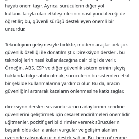
hayati önem taşır. Ayrıca, sürücülerin diğer yol
kullanıcılarıyla olan etkileşimlerinin nasıl yönetileceği de
öğretilir; bu, güvenli sürüşü destekleyen önemli bir
unsurdur.
Teknolojinin gelişmesiyle birlikte, modern araçlar pek çok
güvenlik özelliği ile donatılmıştır. Direksiyon dersleri, bu
teknolojilerin nasıl kullanılacağına dair bilgi de verir.
Örneğin, ABS, ESP ve diğer güvenlik sistemlerinin işleyişi
hakkında bilgi sahibi olmak, sürücülerin bu sistemleri etkili
bir şekilde kullanmalarına yardımcı olur. Bu da, aracın
güvenliğini artırarak kazaların önlenmesine katkı sağlar.
direksiyon dersleri sırasında sürücü adaylarının kendine
güvenlerini geliştirmek için cesaretlendirilmeleri önemlidir.
Eğitmenler, pozitif geri bildirimler vererek sürücülerin
başarılı oldukları alanları vurgular ve gelişim alanları
üzerinde çalışmaları için destek sağlar. Bu, hem öğrenme