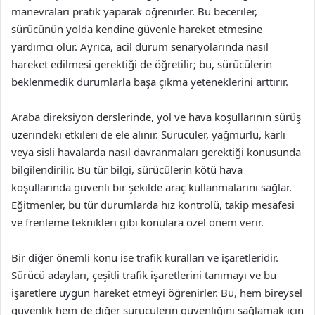
manevraları pratik yaparak öğrenirler. Bu beceriler,
sürücünün yolda kendine güvenle hareket etmesine
yardımcı olur. Ayrıca, acil durum senaryolarında nasıl
hareket edilmesi gerektiği de öğretilir; bu, sürücülerin
beklenmedik durumlarla başa çıkma yeteneklerini arttırır.
Araba direksiyon derslerinde, yol ve hava koşullarının sürüş
üzerindeki etkileri de ele alınır. Sürücüler, yağmurlu, karlı
veya sisli havalarda nasıl davranmaları gerektiği konusunda
bilgilendirilir. Bu tür bilgi, sürücülerin kötü hava
koşullarında güvenli bir şekilde araç kullanmalarını sağlar.
Eğitmenler, bu tür durumlarda hız kontrolü, takip mesafesi
ve frenleme teknikleri gibi konulara özel önem verir.
Bir diğer önemli konu ise trafik kuralları ve işaretleridir.
Sürücü adayları, çeşitli trafik işaretlerini tanımayı ve bu
işaretlere uygun hareket etmeyi öğrenirler. Bu, hem bireysel
güvenlik hem de diğer sürücülerin güvenliğini sağlamak için