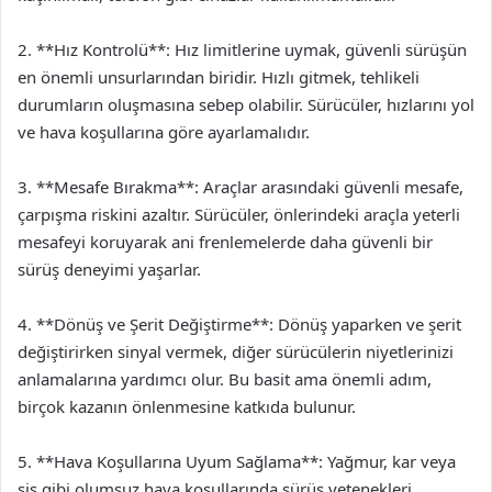
2. **Hız Kontrolü**: Hız limitlerine uymak, güvenli sürüşün
en önemli unsurlarından biridir. Hızlı gitmek, tehlikeli
durumların oluşmasına sebep olabilir. Sürücüler, hızlarını yol
ve hava koşullarına göre ayarlamalıdır.
3. **Mesafe Bırakma**: Araçlar arasındaki güvenli mesafe,
çarpışma riskini azaltır. Sürücüler, önlerindeki araçla yeterli
mesafeyi koruyarak ani frenlemelerde daha güvenli bir
sürüş deneyimi yaşarlar.
4. **Dönüş ve Şerit Değiştirme**: Dönüş yaparken ve şerit
değiştirirken sinyal vermek, diğer sürücülerin niyetlerinizi
anlamalarına yardımcı olur. Bu basit ama önemli adım,
birçok kazanın önlenmesine katkıda bulunur.
5. **Hava Koşullarına Uyum Sağlama**: Yağmur, kar veya
sis gibi olumsuz hava koşullarında sürüş yetenekleri