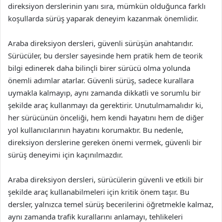
direksiyon derslerinin yanı sıra, mümkün olduğunca farklı
koşullarda sürüş yaparak deneyim kazanmak önemlidir.
Araba direksiyon dersleri, güvenli sürüşün anahtarıdır.
Sürücüler, bu dersler sayesinde hem pratik hem de teorik
bilgi edinerek daha bilinçli birer sürücü olma yolunda
önemli adımlar atarlar. Güvenli sürüş, sadece kurallara
uymakla kalmayıp, aynı zamanda dikkatli ve sorumlu bir
şekilde araç kullanmayı da gerektirir. Unutulmamalıdır ki,
her sürücünün önceliği, hem kendi hayatını hem de diğer
yol kullanıcılarının hayatını korumaktır. Bu nedenle,
direksiyon derslerine gereken önemi vermek, güvenli bir
sürüş deneyimi için kaçınılmazdır.
Araba direksiyon dersleri, sürücülerin güvenli ve etkili bir
şekilde araç kullanabilmeleri için kritik önem taşır. Bu
dersler, yalnızca temel sürüş becerilerini öğretmekle kalmaz,
aynı zamanda trafik kurallarını anlamayı, tehlikeleri