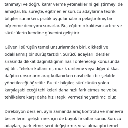
tanımayı ve doğru karar verme yeteneklerini geliştirmeyi de
amaçlar. Bu süreçte, eğitmenler sürücü adaylarına teorik
bilgiler sunarken, pratik uygulamalarla pekiştirilmiş bir
öğrenme deneyimi sunarlar. Bu, eğitimin kalitesini artırır ve
sürücülerin kendine güvenini geliştirir.
Güvenli sürüşün temel unsurlarından biri, dikkatli ve
odaklanmış bir sürüş tarzıdır. Sürücü adayları, dersler
sırasında dikkat dağınıklığının nasıl önleneceği konusunda
eğitilir. Telefon kullanımı, müzik dinleme veya diğer dikkat
dağıtıcı unsurların araç kullanırken nasıl etkili bir şekilde
yönetileceği öğretilir. Bu tür bilgiler, sürücünün yolda
karşılaşabileceği tehlikeleri daha hızlı fark etmesine ve bu
tehlikelere karşı daha hızlı tepki vermesine yardımcı olur.
Direksiyon dersleri, aynı zamanda araç kontrolü ve manevra
becerilerini geliştirmek için de büyük fırsatlar sunar. Sürücü
adayları, park etme, şerit değiştirme, viraj alma gibi temel