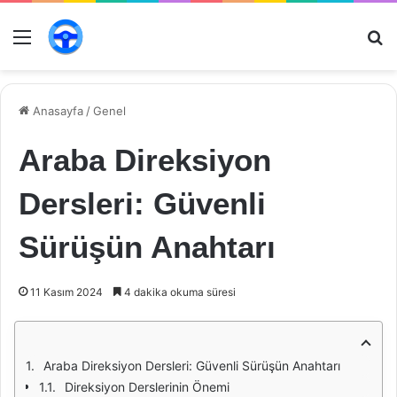
Menü
Ar
Anasayfa
/
Genel
Araba Direksiyon
Dersleri: Güvenli
Sürüşün Anahtarı
11 Kasım 2024
4 dakika okuma süresi
Araba Direksiyon Dersleri: Güvenli Sürüşün Anahtarı
Direksiyon Derslerinin Önemi