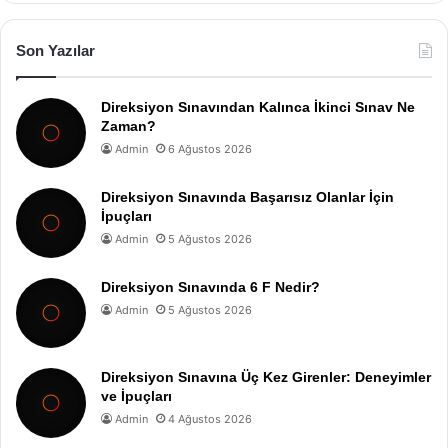
Son Yazılar
Direksiyon Sınavından Kalınca İkinci Sınav Ne
Zaman?
Admin
6 Ağustos 2026
Direksiyon Sınavında Başarısız Olanlar İçin
İpuçları
Admin
5 Ağustos 2026
Direksiyon Sınavında 6 F Nedir?
Admin
5 Ağustos 2026
Direksiyon Sınavına Üç Kez Girenler: Deneyimler
ve İpuçları
Admin
4 Ağustos 2026