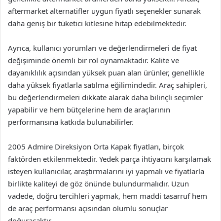
aftermarket alternatifler uygun fiyatlı seçenekler sunarak
daha geniş bir tüketici kitlesine hitap edebilmektedir.
Ayrıca, kullanıcı yorumları ve değerlendirmeleri de fiyat
değişiminde önemli bir rol oynamaktadır. Kalite ve
dayanıklılık açısından yüksek puan alan ürünler, genellikle
daha yüksek fiyatlarla satılma eğilimindedir. Araç sahipleri,
bu değerlendirmeleri dikkate alarak daha bilinçli seçimler
yapabilir ve hem bütçelerine hem de araçlarının
performansına katkıda bulunabilirler.
2005 Admire Direksiyon Orta Kapak fiyatları, birçok
faktörden etkilenmektedir. Yedek parça ihtiyacını karşılamak
isteyen kullanıcılar, araştırmalarını iyi yapmalı ve fiyatlarla
birlikte kaliteyi de göz önünde bulundurmalıdır. Uzun
vadede, doğru tercihleri yapmak, hem maddi tasarruf hem
de araç performansı açısından olumlu sonuçlar
doğuracaktır.