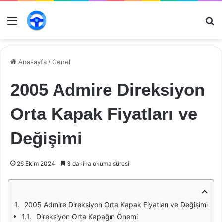
Menü
Ar
Anasayfa
/
Genel
2005 Admire Direksiyon
Orta Kapak Fiyatları ve
Değişimi
26 Ekim 2024
3 dakika okuma süresi
2005 Admire Direksiyon Orta Kapak Fiyatları ve Değişimi
Direksiyon Orta Kapağın Önemi