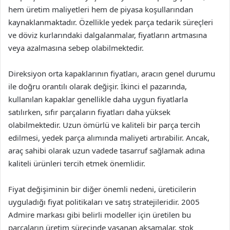
hem üretim maliyetleri hem de piyasa koşullarından
kaynaklanmaktadır. Özellikle yedek parça tedarik süreçleri
ve döviz kurlarındaki dalgalanmalar, fiyatların artmasına
veya azalmasına sebep olabilmektedir.
Direksiyon orta kapaklarının fiyatları, aracın genel durumu
ile doğru orantılı olarak değişir. İkinci el pazarında,
kullanılan kapaklar genellikle daha uygun fiyatlarla
satılırken, sıfır parçaların fiyatları daha yüksek
olabilmektedir. Uzun ömürlü ve kaliteli bir parça tercih
edilmesi, yedek parça alımında maliyeti artırabilir. Ancak,
araç sahibi olarak uzun vadede tasarruf sağlamak adına
kaliteli ürünleri tercih etmek önemlidir.
Fiyat değişiminin bir diğer önemli nedeni, üreticilerin
uyguladığı fiyat politikaları ve satış stratejileridir. 2005
Admire markası gibi belirli modeller için üretilen bu
parçaların üretim sürecinde yaşanan aksamalar, stok