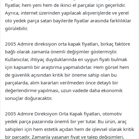
fiyatlar, hem yeni hem de ikinci el parçalar için geçerlidir.
Ayrıca, internet üzerinden yapılacak alışverişlerde ve yerel
oto yedek parça satan bayilerde fiyatlar arasında farklılıklar
görülebilir.
2005 Admire direksiyon orta kapak fiyatları, birkaç faktöre
bağlı olarak zamanla önemli değişimler göstermiştir.
Kullanıcılar, ihtiyaç duyduklarında en uygun fiyatı bulmak
için kapsamlı bir araştırma yapmalıdırlar. Hem görsel hem
de güvenlik açısından kritik bir öneme sahip olan bu
parçalarda, alım kararları verilmeden önce detaylı bir
değerlendirme yapılması, uzun vadede daha ekonomik
sonuçlar doğuracaktır.
2005 Admire Direksiyon Orta Kapak fiyatları, otomotiv
yedek parça pazarında önemli bir yer tutar. Bu ürün, araç
sahipleri için hem estetik açıdan hem de işlevsel olarak kritik
bir parçadır. Zamanla yaşanan fiyat ve talep değişimleri,