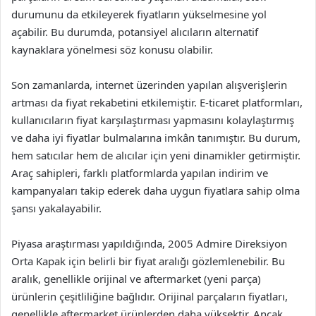
durumunu da etkileyerek fiyatların yükselmesine yol
açabilir. Bu durumda, potansiyel alıcıların alternatif
kaynaklara yönelmesi söz konusu olabilir.
Son zamanlarda, internet üzerinden yapılan alışverişlerin
artması da fiyat rekabetini etkilemiştir. E-ticaret platformları,
kullanıcıların fiyat karşılaştırması yapmasını kolaylaştırmış
ve daha iyi fiyatlar bulmalarına imkân tanımıştır. Bu durum,
hem satıcılar hem de alıcılar için yeni dinamikler getirmiştir.
Araç sahipleri, farklı platformlarda yapılan indirim ve
kampanyaları takip ederek daha uygun fiyatlara sahip olma
şansı yakalayabilir.
Piyasa araştırması yapıldığında, 2005 Admire Direksiyon
Orta Kapak için belirli bir fiyat aralığı gözlemlenebilir. Bu
aralık, genellikle orijinal ve aftermarket (yeni parça)
ürünlerin çeşitliliğine bağlıdır. Orijinal parçaların fiyatları,
genellikle aftermarket ürünlerden daha yüksektir. Ancak,