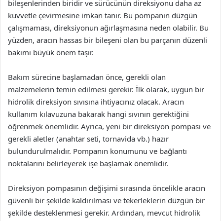
bileşenlerinden biridir ve sürücünün direksiyonu daha az
kuvvetle çevirmesine imkan tanır. Bu pompanın düzgün
çalışmaması, direksiyonun ağırlaşmasına neden olabilir. Bu
yüzden, aracın hassas bir bileşeni olan bu parçanın düzenli
bakımı büyük önem taşır.
Bakım sürecine başlamadan önce, gerekli olan
malzemelerin temin edilmesi gerekir. İlk olarak, uygun bir
hidrolik direksiyon sıvısına ihtiyacınız olacak. Aracın
kullanım kılavuzuna bakarak hangi sıvının gerektiğini
öğrenmek önemlidir. Ayrıca, yeni bir direksiyon pompası ve
gerekli aletler (anahtar seti, tornavida vb.) hazır
bulundurulmalıdır. Pompanın konumunu ve bağlantı
noktalarını belirleyerek işe başlamak önemlidir.
Direksiyon pompasının değişimi sırasında öncelikle aracın
güvenli bir şekilde kaldırılması ve tekerleklerin düzgün bir
şekilde desteklenmesi gerekir. Ardından, mevcut hidrolik