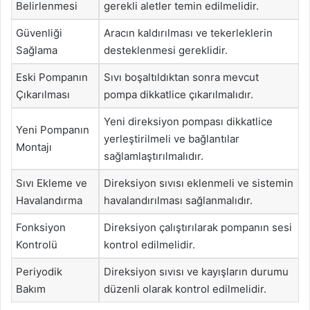
Belirlenmesi
gerekli aletler temin edilmelidir.
Güvenliği
Aracın kaldırılması ve tekerleklerin
Sağlama
desteklenmesi gereklidir.
Eski Pompanın
Sıvı boşaltıldıktan sonra mevcut
Çıkarılması
pompa dikkatlice çıkarılmalıdır.
Yeni direksiyon pompası dikkatlice
Yeni Pompanın
yerleştirilmeli ve bağlantılar
Montajı
sağlamlaştırılmalıdır.
Sıvı Ekleme ve
Direksiyon sıvısı eklenmeli ve sistemin
Havalandırma
havalandırılması sağlanmalıdır.
Fonksiyon
Direksiyon çalıştırılarak pompanın sesi
Kontrolü
kontrol edilmelidir.
Periyodik
Direksiyon sıvısı ve kayışların durumu
Bakım
düzenli olarak kontrol edilmelidir.