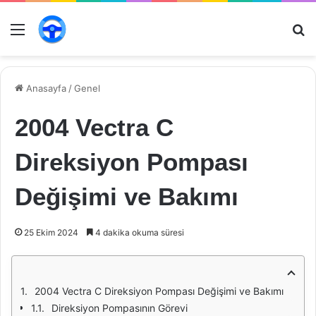
Menü
Ar
Anasayfa
/
Genel
2004 Vectra C
Direksiyon Pompası
Değişimi ve Bakımı
25 Ekim 2024
4 dakika okuma süresi
2004 Vectra C Direksiyon Pompası Değişimi ve Bakımı
Direksiyon Pompasının Görevi