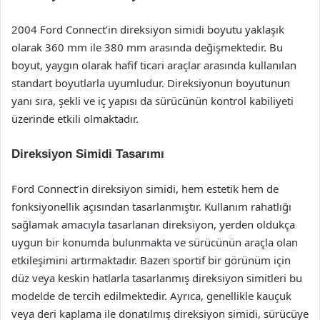
2004 Ford Connect’in direksiyon simidi boyutu yaklaşık
olarak 360 mm ile 380 mm arasında değişmektedir. Bu
boyut, yaygın olarak hafif ticari araçlar arasında kullanılan
standart boyutlarla uyumludur. Direksiyonun boyutunun
yanı sıra, şekli ve iç yapısı da sürücünün kontrol kabiliyeti
üzerinde etkili olmaktadır.
Direksiyon Simidi Tasarımı
Ford Connect’in direksiyon simidi, hem estetik hem de
fonksiyonellik açısından tasarlanmıştır. Kullanım rahatlığı
sağlamak amacıyla tasarlanan direksiyon, yerden oldukça
uygun bir konumda bulunmakta ve sürücünün araçla olan
etkileşimini artırmaktadır. Bazen sportif bir görünüm için
düz veya keskin hatlarla tasarlanmış direksiyon simitleri bu
modelde de tercih edilmektedir. Ayrıca, genellikle kauçuk
veya deri kaplama ile donatılmış direksiyon simidi, sürücüye