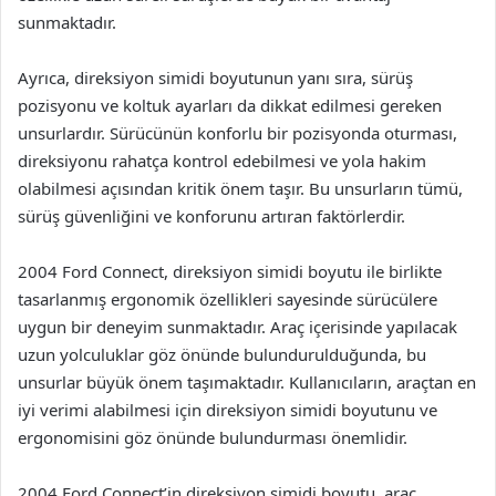
sunmaktadır.
Ayrıca, direksiyon simidi boyutunun yanı sıra, sürüş
pozisyonu ve koltuk ayarları da dikkat edilmesi gereken
unsurlardır. Sürücünün konforlu bir pozisyonda oturması,
direksiyonu rahatça kontrol edebilmesi ve yola hakim
olabilmesi açısından kritik önem taşır. Bu unsurların tümü,
sürüş güvenliğini ve konforunu artıran faktörlerdir.
2004 Ford Connect, direksiyon simidi boyutu ile birlikte
tasarlanmış ergonomik özellikleri sayesinde sürücülere
uygun bir deneyim sunmaktadır. Araç içerisinde yapılacak
uzun yolculuklar göz önünde bulundurulduğunda, bu
unsurlar büyük önem taşımaktadır. Kullanıcıların, araçtan en
iyi verimi alabilmesi için direksiyon simidi boyutunu ve
ergonomisini göz önünde bulundurması önemlidir.
2004 Ford Connect’in direksiyon simidi boyutu, araç