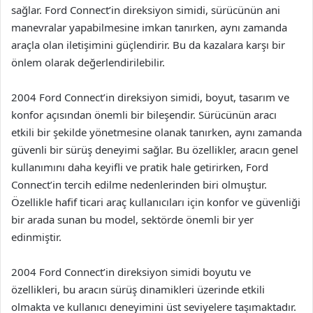
sağlar. Ford Connect’in direksiyon simidi, sürücünün ani
manevralar yapabilmesine imkan tanırken, aynı zamanda
araçla olan iletişimini güçlendirir. Bu da kazalara karşı bir
önlem olarak değerlendirilebilir.
2004 Ford Connect’in direksiyon simidi, boyut, tasarım ve
konfor açısından önemli bir bileşendir. Sürücünün aracı
etkili bir şekilde yönetmesine olanak tanırken, aynı zamanda
güvenli bir sürüş deneyimi sağlar. Bu özellikler, aracın genel
kullanımını daha keyifli ve pratik hale getirirken, Ford
Connect’in tercih edilme nedenlerinden biri olmuştur.
Özellikle hafif ticari araç kullanıcıları için konfor ve güvenliği
bir arada sunan bu model, sektörde önemli bir yer
edinmiştir.
2004 Ford Connect’in direksiyon simidi boyutu ve
özellikleri, bu aracın sürüş dinamikleri üzerinde etkili
olmakta ve kullanıcı deneyimini üst seviyelere taşımaktadır.