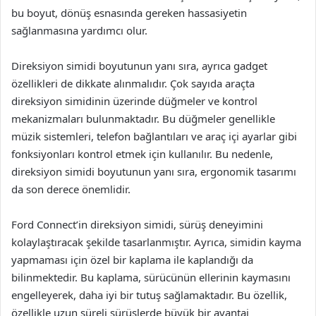
bu boyut, dönüş esnasında gereken hassasiyetin
sağlanmasına yardımcı olur.
Direksiyon simidi boyutunun yanı sıra, ayrıca gadget
özellikleri de dikkate alınmalıdır. Çok sayıda araçta
direksiyon simidinin üzerinde düğmeler ve kontrol
mekanizmaları bulunmaktadır. Bu düğmeler genellikle
müzik sistemleri, telefon bağlantıları ve araç içi ayarlar gibi
fonksiyonları kontrol etmek için kullanılır. Bu nedenle,
direksiyon simidi boyutunun yanı sıra, ergonomik tasarımı
da son derece önemlidir.
Ford Connect’in direksiyon simidi, sürüş deneyimini
kolaylaştıracak şekilde tasarlanmıştır. Ayrıca, simidin kayma
yapmaması için özel bir kaplama ile kaplandığı da
bilinmektedir. Bu kaplama, sürücünün ellerinin kaymasını
engelleyerek, daha iyi bir tutuş sağlamaktadır. Bu özellik,
özellikle uzun süreli sürüşlerde büyük bir avantaj