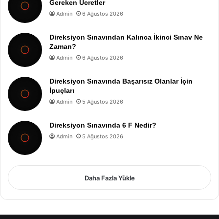
Gereken Ücretler
Admin
6 Ağustos 2026
Direksiyon Sınavından Kalınca İkinci Sınav Ne
Zaman?
Admin
6 Ağustos 2026
Direksiyon Sınavında Başarısız Olanlar İçin
İpuçları
Admin
5 Ağustos 2026
Direksiyon Sınavında 6 F Nedir?
Admin
5 Ağustos 2026
Daha Fazla Yükle