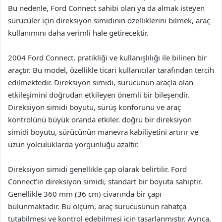
Bu nedenle, Ford Connect sahibi olan ya da almak isteyen
sürücüler için direksiyon simidinin özelliklerini bilmek, araç
kullanımını daha verimli hale getirecektir.
2004 Ford Connect, pratikliği ve kullanışlılığı ile bilinen bir
araçtır. Bu model, özellikle ticari kullanıcılar tarafından tercih
edilmektedir. Direksiyon simidi, sürücünün araçla olan
etkileşimini doğrudan etkileyen önemli bir bileşendir.
Direksiyon simidi boyutu, sürüş konforunu ve araç
kontrolünü büyük oranda etkiler. doğru bir direksiyon
simidi boyutu, sürücünün manevra kabiliyetini artırır ve
uzun yolculuklarda yorgunluğu azaltır.
Direksiyon simidi genellikle çap olarak belirtilir. Ford
Connect’in direksiyon simidi, standart bir boyuta sahiptir.
Genellikle 360 mm (36 cm) civarında bir çapı
bulunmaktadır. Bu ölçüm, araç sürücüsünün rahatça
tutabilmesi ve kontrol edebilmesi için tasarlanmıştır. Ayrıca,