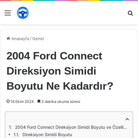
Menü
Ar
Anasayfa
/
Genel
2004 Ford Connect
Direksiyon Simidi
Boyutu Ne Kadardır?
16 Ekim 2024
3 dakika okuma süresi
2004 Ford Connect Direksiyon Simidi Boyutu ve Özellikleri
Direksiyon Simidi Boyutu