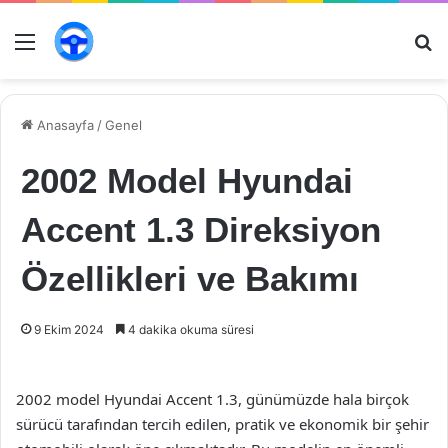
Menü
Ar
Anasayfa
/
Genel
2002 Model Hyundai
Accent 1.3 Direksiyon
Özellikleri ve Bakımı
9 Ekim 2024
4 dakika okuma süresi
2002 model Hyundai Accent 1.3, günümüzde hala birçok
sürücü tarafından tercih edilen, pratik ve ekonomik bir şehir