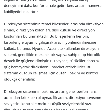
deneyimini daha konforlu hale getirirken, aracın manevra
kabiliyetini de artırır.
Direksiyon sisteminin temel bileşenleri arasında direksiyon
simidi, direksiyon kolonları, dişli kutusu ve direksiyon
kustumları bulunmaktadır. Bu bileşenlerin her biri,
birbirleriyle uyumlu çalışarak aracın yönlendirilmesine
katkıda bulunur. Hyundai Accent’te kullanılan direksiyon
sistemi, genellikle mekanik bir yapıya sahip olup hidrolik
destek ile güçlendirilmiştir. Bu sayede, sürücüler daha az
güç harcayarak direksiyonu hareket ettirebilirler. Bu
sistemin düzgün çalışması için düzenli bakım ve kontrol
oldukça önemlidir.
Direksiyon sisteminin bakımı, aracın genel performansı
açısından kritik bir rol oynar. İlk adım, direksiyon sıvısının
seviyesini kontrol etmektir. Düşük seviyelerdeki sıvı,
direksiyonun sertleşmesine ve kontrol edilememe