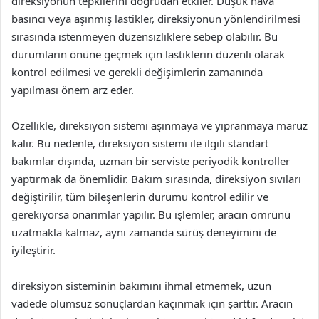
direksiyonun tepkilerini doğrudan etkiler. Düşük hava
basıncı veya aşınmış lastikler, direksiyonun yönlendirilmesi
sırasında istenmeyen düzensizliklere sebep olabilir. Bu
durumların önüne geçmek için lastiklerin düzenli olarak
kontrol edilmesi ve gerekli değişimlerin zamanında
yapılması önem arz eder.
Özellikle, direksiyon sistemi aşınmaya ve yıpranmaya maruz
kalır. Bu nedenle, direksiyon sistemi ile ilgili standart
bakımlar dışında, uzman bir serviste periyodik kontroller
yaptırmak da önemlidir. Bakım sırasında, direksiyon sıvıları
değiştirilir, tüm bileşenlerin durumu kontrol edilir ve
gerekiyorsa onarımlar yapılır. Bu işlemler, aracın ömrünü
uzatmakla kalmaz, aynı zamanda sürüş deneyimini de
iyileştirir.
direksiyon sisteminin bakımını ihmal etmemek, uzun
vadede olumsuz sonuçlardan kaçınmak için şarttır. Aracın