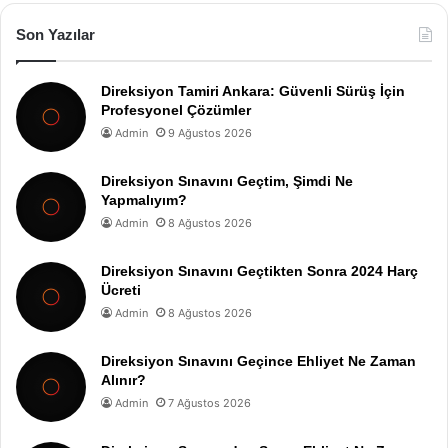
Son Yazılar
Direksiyon Tamiri Ankara: Güvenli Sürüş İçin
Profesyonel Çözümler
Admin
9 Ağustos 2026
Direksiyon Sınavını Geçtim, Şimdi Ne
Yapmalıyım?
Admin
8 Ağustos 2026
Direksiyon Sınavını Geçtikten Sonra 2024 Harç
Ücreti
Admin
8 Ağustos 2026
Direksiyon Sınavını Geçince Ehliyet Ne Zaman
Alınır?
Admin
7 Ağustos 2026