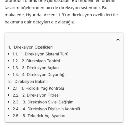
otomobili olarak öne çıkmaktadır. Bu modelin en önemli
tasarım öğelerinden biri de direksiyon sistemidir. Bu
makalede, Hyundai Accent 1.3’ün direksiyon özellikleri ile
bakımına dair detayları ele alacağız.
Direksiyon Özellikleri
1. Direksiyon Sistemi Türü
2. Direksiyon Tepkisi
3. Direksiyon Açıları
4. Direksiyon Duyarlılığı
Direksiyon Bakımı
1. Hidrolik Yağ Kontrolü
2. Direksiyon Filtresi
3. Direksiyon Sıvısı Değişimi
4. Direksiyon Dişlisinin Kontrolü
5. Tekerlek Açı Ayarları