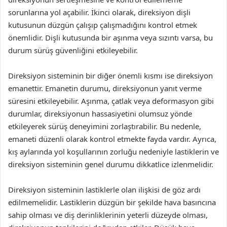
sorunlarına yol açabilir. İkinci olarak, direksiyon dişli
kutusunun düzgün çalışıp çalışmadığını kontrol etmek
önemlidir. Dişli kutusunda bir aşınma veya sızıntı varsa, bu
durum sürüş güvenliğini etkileyebilir.
Direksiyon sisteminin bir diğer önemli kısmı ise direksiyon
emanettir. Emanetin durumu, direksiyonun yanıt verme
süresini etkileyebilir. Aşınma, çatlak veya deformasyon gibi
durumlar, direksiyonun hassasiyetini olumsuz yönde
etkileyerek sürüş deneyimini zorlaştırabilir. Bu nedenle,
emaneti düzenli olarak kontrol etmekte fayda vardır. Ayrıca,
kış aylarında yol koşullarının zorluğu nedeniyle lastiklerin ve
direksiyon sisteminin genel durumu dikkatlice izlenmelidir.
Direksiyon sisteminin lastiklerle olan ilişkisi de göz ardı
edilmemelidir. Lastiklerin düzgün bir şekilde hava basıncına
sahip olması ve diş derinliklerinin yeterli düzeyde olması,