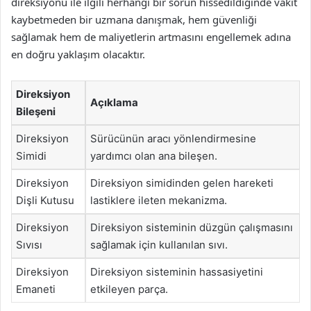
direksiyonu ile ilgili herhangi bir sorun hissedildiğinde vakit
kaybetmeden bir uzmana danışmak, hem güvenliği
sağlamak hem de maliyetlerin artmasını engellemek adına
en doğru yaklaşım olacaktır.
Direksiyon
Açıklama
Bileşeni
Direksiyon
Sürücünün aracı yönlendirmesine
Simidi
yardımcı olan ana bileşen.
Direksiyon
Direksiyon simidinden gelen hareketi
Dişli Kutusu
lastiklere ileten mekanizma.
Direksiyon
Direksiyon sisteminin düzgün çalışmasını
Sıvısı
sağlamak için kullanılan sıvı.
Direksiyon
Direksiyon sisteminin hassasiyetini
Emaneti
etkileyen parça.