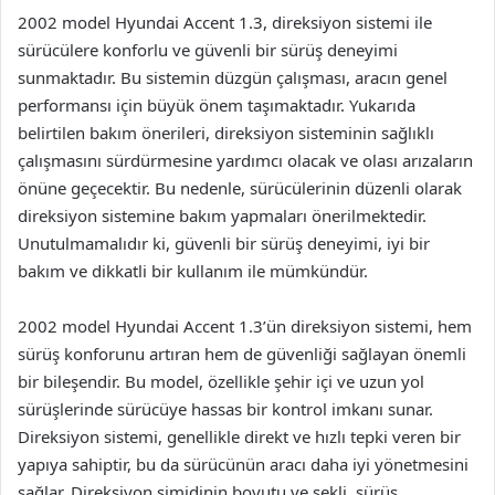
2002 model Hyundai Accent 1.3, direksiyon sistemi ile
sürücülere konforlu ve güvenli bir sürüş deneyimi
sunmaktadır. Bu sistemin düzgün çalışması, aracın genel
performansı için büyük önem taşımaktadır. Yukarıda
belirtilen bakım önerileri, direksiyon sisteminin sağlıklı
çalışmasını sürdürmesine yardımcı olacak ve olası arızaların
önüne geçecektir. Bu nedenle, sürücülerinin düzenli olarak
direksiyon sistemine bakım yapmaları önerilmektedir.
Unutulmamalıdır ki, güvenli bir sürüş deneyimi, iyi bir
bakım ve dikkatli bir kullanım ile mümkündür.
2002 model Hyundai Accent 1.3’ün direksiyon sistemi, hem
sürüş konforunu artıran hem de güvenliği sağlayan önemli
bir bileşendir. Bu model, özellikle şehir içi ve uzun yol
sürüşlerinde sürücüye hassas bir kontrol imkanı sunar.
Direksiyon sistemi, genellikle direkt ve hızlı tepki veren bir
yapıya sahiptir, bu da sürücünün aracı daha iyi yönetmesini
sağlar. Direksiyon simidinin boyutu ve şekli, sürüş