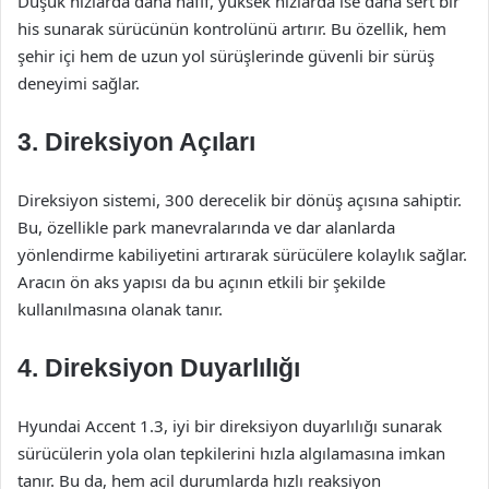
Düşük hızlarda daha hafif, yüksek hızlarda ise daha sert bir
his sunarak sürücünün kontrolünü artırır. Bu özellik, hem
şehir içi hem de uzun yol sürüşlerinde güvenli bir sürüş
deneyimi sağlar.
3. Direksiyon Açıları
Direksiyon sistemi, 300 derecelik bir dönüş açısına sahiptir.
Bu, özellikle park manevralarında ve dar alanlarda
yönlendirme kabiliyetini artırarak sürücülere kolaylık sağlar.
Aracın ön aks yapısı da bu açının etkili bir şekilde
kullanılmasına olanak tanır.
4. Direksiyon Duyarlılığı
Hyundai Accent 1.3, iyi bir direksiyon duyarlılığı sunarak
sürücülerin yola olan tepkilerini hızla algılamasına imkan
tanır. Bu da, hem acil durumlarda hızlı reaksiyon